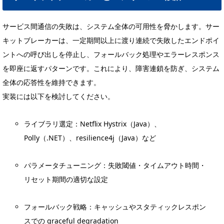
サービス間通信の失敗は、システム全体の可用性を脅かします。サー
キットブレーカーは、一定期間以上に渡り連続で失敗したエンドポイ
ントへの呼び出しを停止し、フォールバック処理やエラーレスポンス
を即座に返すパターンです。これにより、障害連鎖を防ぎ、システム
全体の応答性を維持できます。
実装には以下を検討してください。
ライブラリ選定：Netflix Hystrix（Java）、
Polly（.NET）、resilience4j（Java）など
パラメータチューニング：失敗閾値・タイムアウト時間・
リセット期間の適切な設定
フォールバック戦略：キャッシュやスタティックレスポン
スでの graceful degradation