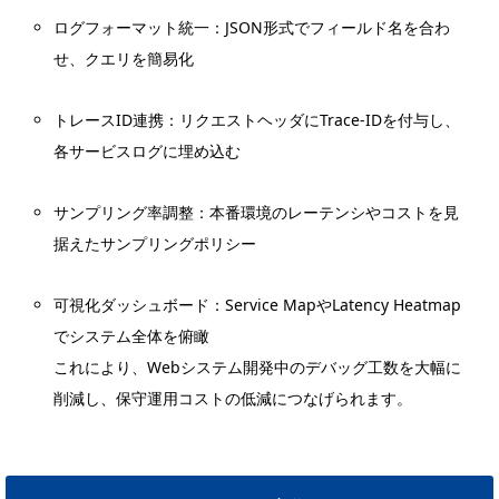
ログフォーマット統一：JSON形式でフィールド名を合わ
せ、クエリを簡易化
トレースID連携：リクエストヘッダにTrace-IDを付与し、
各サービスログに埋め込む
サンプリング率調整：本番環境のレーテンシやコストを見
据えたサンプリングポリシー
可視化ダッシュボード：Service MapやLatency Heatmap
でシステム全体を俯瞰
これにより、Webシステム開発中のデバッグ工数を大幅に
削減し、保守運用コストの低減につなげられます。