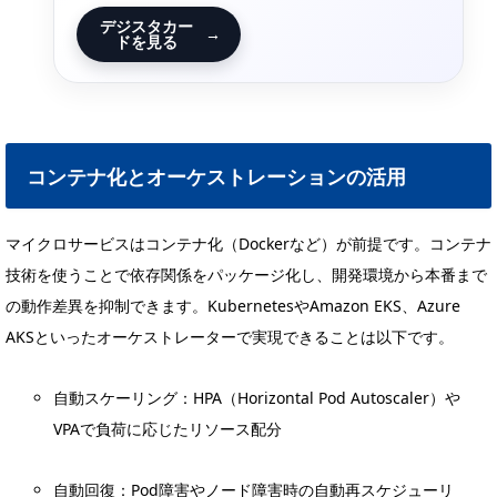
デジスタカー
→
ドを見る
コンテナ化とオーケストレーションの活用
マイクロサービスはコンテナ化（Dockerなど）が前提です。コンテナ
技術を使うことで依存関係をパッケージ化し、開発環境から本番まで
の動作差異を抑制できます。KubernetesやAmazon EKS、Azure
AKSといったオーケストレーターで実現できることは以下です。
自動スケーリング：HPA（Horizontal Pod Autoscaler）や
VPAで負荷に応じたリソース配分
自動回復：Pod障害やノード障害時の自動再スケジューリ