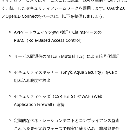
く、統一したセキュリティフレームワークを適用します。OAuth2.0
／OpenID Connectをベースに、以下を整備しましょう。
APIゲートウェイでのJWT検証とClaimsベースの
RBAC（Role-Based Access Control）
サービス間通信のmTLS（Mutual TLS）による暗号化認証
セキュリティスキャナー（Snyk, Aqua Security）をCIに
組み込み脆弱性検出
セキュリティヘッダ（CSP, HSTS）やWAF（Web
Application Firewall）連携
定期的なペネトレーションテストとコンプライアンス監査
これらを要件定義フェーズで確実に盛り込み、非機能要件