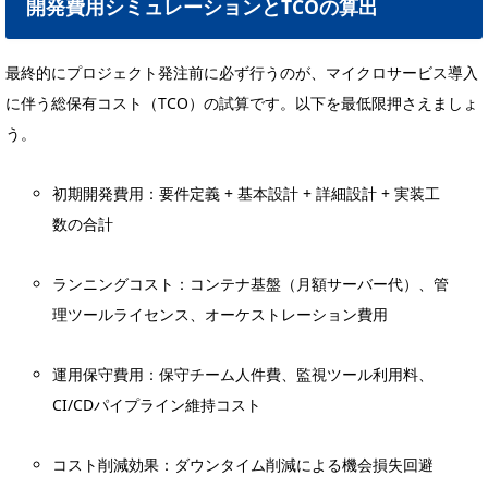
開発費用シミュレーションとTCOの算出
最終的にプロジェクト発注前に必ず行うのが、マイクロサービス導入
に伴う総保有コスト（TCO）の試算です。以下を最低限押さえましょ
う。
初期開発費用：要件定義 + 基本設計 + 詳細設計 + 実装工
数の合計
ランニングコスト：コンテナ基盤（月額サーバー代）、管
理ツールライセンス、オーケストレーション費用
運用保守費用：保守チーム人件費、監視ツール利用料、
CI/CDパイプライン維持コスト
コスト削減効果：ダウンタイム削減による機会損失回避