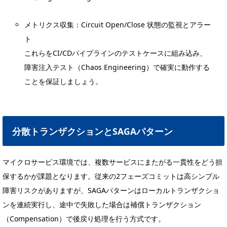
メトリクス収集：Circuit Open/Close 状態の監視とアラー
ト
これらをCI/CDパイプラインのテストケースに組み込み、
障害注入テスト（Chaos Engineering）で確実に動作する
ことを保証しましょう。
分散トランザクションとSAGAパターン
マイクロサービス環境では、複数サービスにまたがる一貫性をどう担
保するかが課題となります。従来の2フェーズコミットは高シンプル
障害リスクがありますが、SAGAパターンはローカルトランザクショ
ンを連続実行し、途中で失敗した場合は補償トランザクション
（Compensation）で後戻り処理を行う方式です。