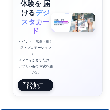
体験を 届
ける
デジ
スタカー
ド
イベント・店舗・推し
活・プロモーション
に。
スマホをかざすだけ。
アプリ不要で体験を届
ける。
デジスタカー
→
ドを見る