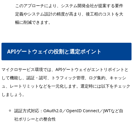
このアプローチにより、システム開発会社が提案する要件
定義やシステム設計の精度が高まり、後工程のコストを大
幅に削減できます。
APIゲートウェイの役割と選定ポイント
マイクロサービス環境では、APIゲートウェイがエントリポイントと
して機能し、認証・認可、トラフィック管理、ログ集約、キャッシ
ュ、レートリミットなどを一元化します。選定時には以下をチェック
しましょう。
認証方式対応：OAuth2.0／OpenID Connect／JWTなど自
社ポリシーとの整合性