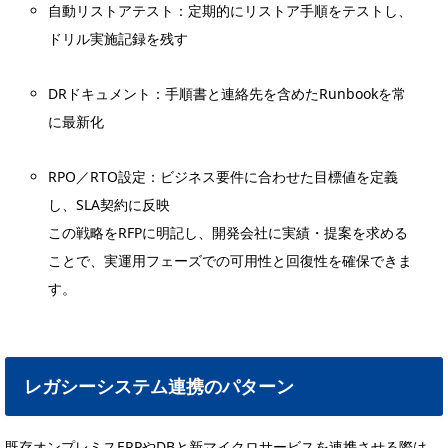
自動リストアテスト：定期的にリストア手順をテストし、
ドリル実施記録を残す
DRドキュメント：手順書と連絡先を含めたRunbookを常
に最新化
RPO／RTO設定：ビジネス要件に合わせた目標値を定義
し、SLA契約に反映
この戦略をRFPに明記し、開発会社に実績・提案を求める
ことで、実運用フェーズでの可用性と回復性を確保できま
す。
レガシーシステム連携のパターン
既存オンプレミスERPやDBと新マイクロサービスを連携させる際は、