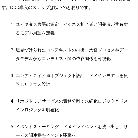
す。DDD導入のステップは以下のとおりです。
ユビキタス言語の策定：ビジネス担当者と開発者が共有す
るモデル用語を定義
境界づけられたコンテキストの抽出：業務プロセスやデー
タモデルからコンテキスト間の依存関係を可視化
エンティティ／値オブジェクト設計：ドメインモデルを反
映したクラス設計
リポジトリ／サービスの責務分離：永続化ロジックとドメ
インロジックを明確化
イベントストーミング：ドメインイベントを洗い出し、サ
ービス間連携をイベント駆動へ