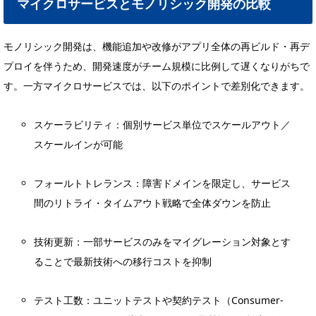
マイクロサービスとモノリシック開発の比較
モノリシック開発は、機能追加や改修がアプリ全体の再ビルド・再デ
プロイを伴うため、開発速度がチーム規模に比例して遅くなりがちで
す。一方マイクロサービスでは、以下のポイントで差別化できます。
スケーラビリティ：個別サービス単位でスケールアウト／
スケールインが可能
フォールトトレランス：障害ドメインを限定し、サービス
間のリトライ・タイムアウト戦略で全体ダウンを防止
技術更新：一部サービスのみをマイグレーション対象とす
ることで最新技術への移行コストを抑制
テスト工数：ユニットテストや契約テスト（Consumer-