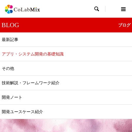

BLOG
ブログ
最新記事
アプリ・システム開発の基礎知識
アプリ・システム開発の基礎知識
その他
マイクロサービス基礎知識：設計から運用まで
抑えるべき技術ポイント徹底ガイド
技術解説・フレームワーク紹介
2025.05.10
開発ノート
開発ユースケース紹介