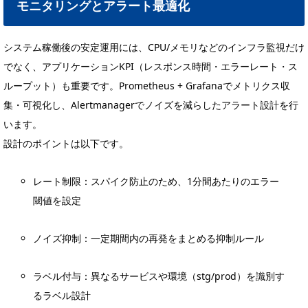
モニタリングとアラート最適化
システム稼働後の安定運用には、CPU/メモリなどのインフラ監視だけ
でなく、アプリケーションKPI（レスポンス時間・エラーレート・ス
ループット）も重要です。Prometheus + Grafanaでメトリクス収
集・可視化し、Alertmanagerでノイズを減らしたアラート設計を行
います。
設計のポイントは以下です。
レート制限：スパイク防止のため、1分間あたりのエラー
閾値を設定
ノイズ抑制：一定期間内の再発をまとめる抑制ルール
ラベル付与：異なるサービスや環境（stg/prod）を識別す
るラベル設計