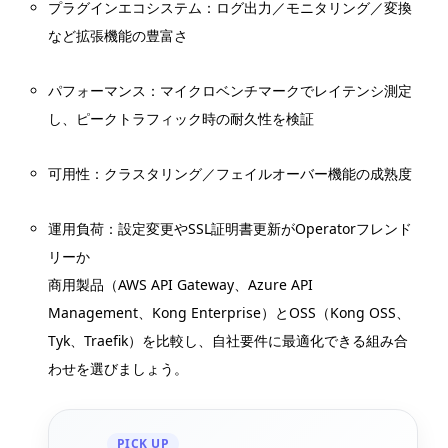
プラグインエコシステム：ログ出力／モニタリング／変換
など拡張機能の豊富さ
パフォーマンス：マイクロベンチマークでレイテンシ測定
し、ピークトラフィック時の耐久性を検証
可用性：クラスタリング／フェイルオーバー機能の成熟度
運用負荷：設定変更やSSL証明書更新がOperatorフレンド
リーか
商用製品（AWS API Gateway、Azure API
Management、Kong Enterprise）とOSS（Kong OSS、
Tyk、Traefik）を比較し、自社要件に最適化できる組み合
わせを選びましょう。
PICK UP