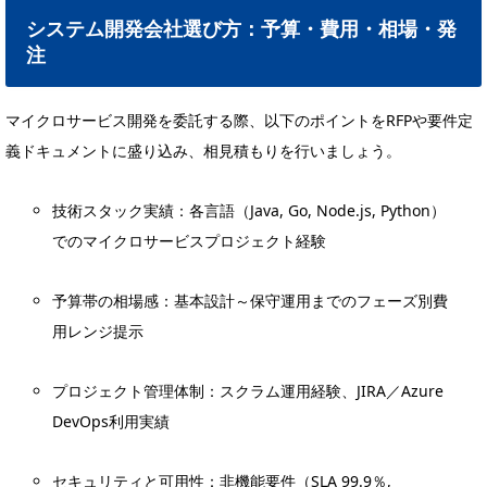
システム開発会社選び方：予算・費用・相場・発
注
マイクロサービス開発を委託する際、以下のポイントをRFPや要件定
義ドキュメントに盛り込み、相見積もりを行いましょう。
技術スタック実績：各言語（Java, Go, Node.js, Python）
でのマイクロサービスプロジェクト経験
予算帯の相場感：基本設計～保守運用までのフェーズ別費
用レンジ提示
プロジェクト管理体制：スクラム運用経験、JIRA／Azure
DevOps利用実績
セキュリティと可用性：非機能要件（SLA 99.9％,