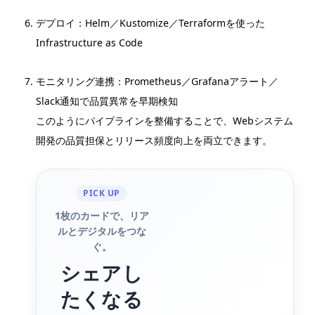
デプロイ：Helm／Kustomize／Terraformを使った
Infrastructure as Code
モニタリング連携：Prometheus／Grafanaアラート／
Slack通知で品質異常を早期検知
このようにパイプラインを整備することで、Webシステム
開発の品質担保とリリース頻度向上を両立できます。
PICK UP
1枚のカードで、リア
ルとデジタルをつな
ぐ。
シェアし
たくなる