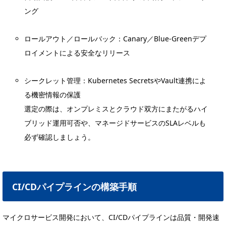
ング
ロールアウト／ロールバック：Canary／Blue-Greenデプ
ロイメントによる安全なリリース
シークレット管理：Kubernetes SecretsやVault連携によ
る機密情報の保護
選定の際は、オンプレミスとクラウド双方にまたがるハイ
ブリッド運用可否や、マネージドサービスのSLAレベルも
必ず確認しましょう。
CI/CDパイプラインの構築手順
マイクロサービス開発において、CI/CDパイプラインは品質・開発速