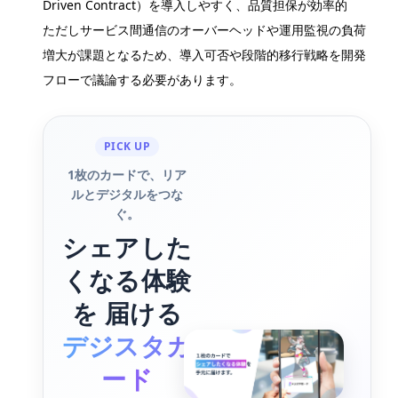
Driven Contract）を導入しやすく、品質担保が効率的
ただしサービス間通信のオーバーヘッドや運用監視の負荷
増大が課題となるため、導入可否や段階的移行戦略を開発
フローで議論する必要があります。
PICK UP
1枚のカードで、リア
ルとデジタルをつな
ぐ。
シェアした
くなる体験
を 届ける
デジスタカ
ード