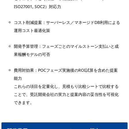
ISO27001, SOC2）対応力
コスト削減提案：サーバーレス／マネージドDB利用による
運用コスト最適化策
開発予算管理：フェーズごとのマイルストーン支払いと成
果報酬モデルの可否
費用対効果：POCフェーズ実施後のROI試算を含めた提案
能力
これらの項目を定量化し、見積もり比較シートで比較する
ことで、受託開発会社の実力と提案内容の妥当性を可視化
できます。