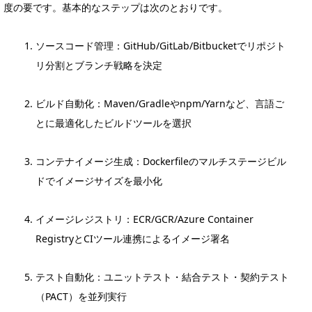
度の要です。基本的なステップは次のとおりです。
ソースコード管理：GitHub/GitLab/Bitbucketでリポジト
リ分割とブランチ戦略を決定
ビルド自動化：Maven/Gradleやnpm/Yarnなど、言語ご
とに最適化したビルドツールを選択
コンテナイメージ生成：Dockerfileのマルチステージビル
ドでイメージサイズを最小化
イメージレジストリ：ECR/GCR/Azure Container
RegistryとCIツール連携によるイメージ署名
テスト自動化：ユニットテスト・結合テスト・契約テスト
（PACT）を並列実行