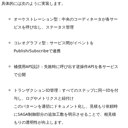
具体的には次のように実装します。
オーケストレーション型：中央のコーディネータが各サー
ビスを呼び出し、ステータス管理
コレオグラフィ型：サービス間がイベントを
Publish/Subscribeで連携
補償用API設計：失敗時に呼び出す逆操作APIを各サービス
で公開
トランザクションID管理：すべてのステップに同一IDを付
与し、ログやメトリクスと紐付け
このパターンを適切にドキュメント化し、見積もり依頼時
にSAGA制御部分の追加工数を明示させることで、相見積
もりの透明性が向上します。