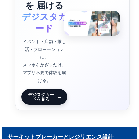
を 届ける
デジスタカ
ード
イベント・店舗・推し
活・プロモーション
に。
スマホをかざすだけ。
アプリ不要で体験を届
ける。
デジスタカー
→
ドを見る
サーキットブレーカーとレジリエンス設計