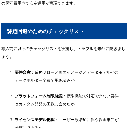
の保守費用内で安定運用が実現できます。
課題回避のためのチェックリスト
導入前に以下のチェックリストを実施し、トラブルを未然に防ぎまし
ょう。
要件合意
：業務フロー／画面イメージ／データモデルがス
テークホルダー全員で承認済みか
プラットフォーム制限確認
：標準機能で対応できない要件
はカスタム開発の工数に含めたか
ライセンスモデル把握
：ユーザー数増加に伴う課金単価が
予算に収まるか