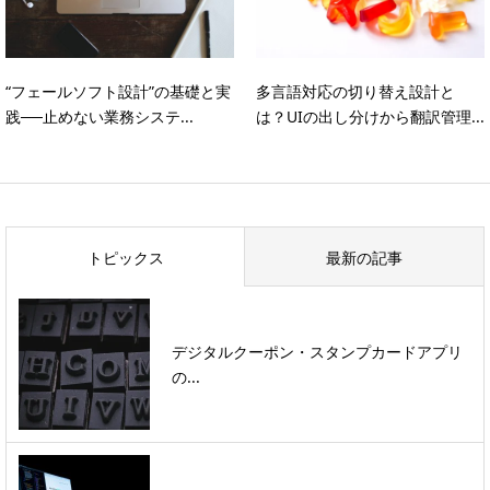
“フェールソフト設計”の基礎と実
多言語対応の切り替え設計と
践──止めない業務システ...
は？UIの出し分けから翻訳管理...
トピックス
最新の記事
デジタルクーポン・スタンプカードアプリ
の...