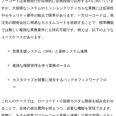
ノーコードは業務部門が自律的に企画段階で試作するのに向いていま
すが、大規模なシステムやミッションクリティカルな業務には拡張性
やセキュリティ要件の観点で限界があります。一方ローコードは、発
注先の開発会社に簡易なカスタムコードを依頼することで、標準機能
では難しい複雑な業務要件にも対応可能です。例えば、以下のような
ユースケースがあります。
営業支援システム（SFA）と基幹システム連携
複雑な権限管理を伴う業務ポータル
カスタマイズが頻繁に発生するバックオフィスワークフロ
ー
これらのケースでは、ローコード＋小規模カスタム開発を組み合わせ
ることで、全体の発注費用を抑えつつ、必要な機能を実現できます。
実際に、ある小売業ではローコード基盤と連携して受注管理システム