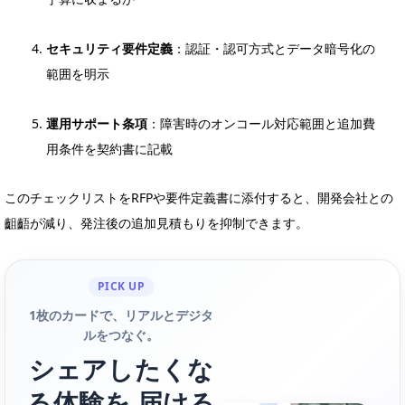
セキュリティ要件定義
：認証・認可方式とデータ暗号化の
範囲を明示
運用サポート条項
：障害時のオンコール対応範囲と追加費
用条件を契約書に記載
このチェックリストをRFPや要件定義書に添付すると、開発会社との
齟齬が減り、発注後の追加見積もりを抑制できます。
PICK UP
1枚のカードで、リアルとデジタ
ルをつなぐ。
シェアしたくな
る体験を 届ける