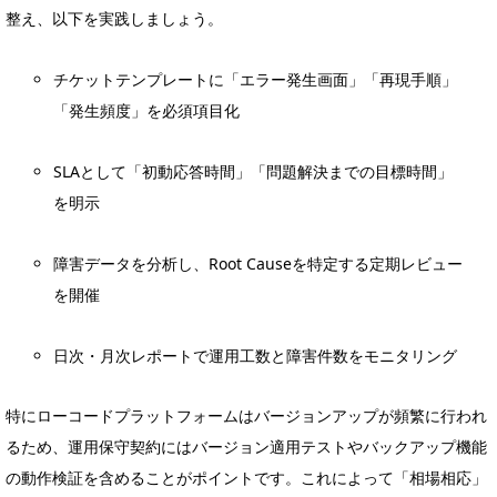
整え、以下を実践しましょう。
チケットテンプレートに「エラー発生画面」「再現手順」
「発生頻度」を必須項目化
SLAとして「初動応答時間」「問題解決までの目標時間」
を明示
障害データを分析し、Root Causeを特定する定期レビュー
を開催
日次・月次レポートで運用工数と障害件数をモニタリング
特にローコードプラットフォームはバージョンアップが頻繁に行われ
るため、運用保守契約にはバージョン適用テストやバックアップ機能
の動作検証を含めることがポイントです。これによって「相場相応」