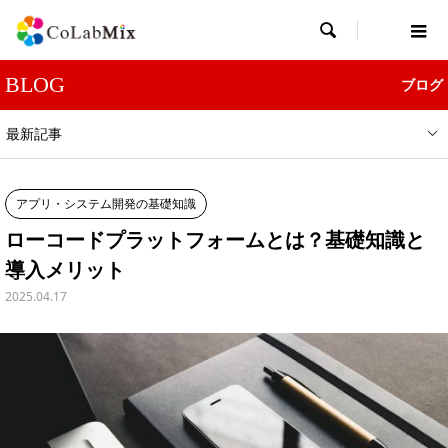

BLOG
ブログ
最新記事
アプリ・システム開発の基礎知識
ローコードプラットフォームとは？基礎知識と
導入メリット
2025.04.17