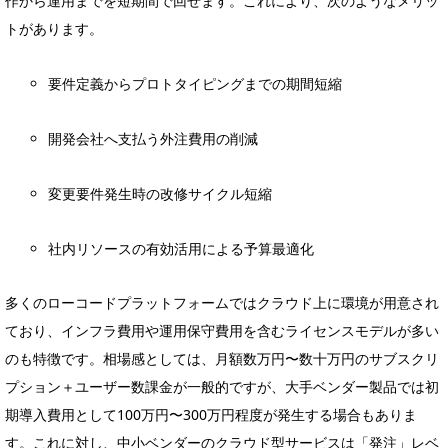
作から運用までを短期間で回せます。これにより、次のようなメリッ
トがあります。
要件定義からプロトタイピングまでの期間短縮
開発会社へ支払う外注費用の削減
変更要件発生時の改修サイクル短縮
社内リソースの有効活用による予算最適化
多くのローコードプラットフォームではクラウド上に環境が用意され
ており、インフラ費用や運用保守費用を含むライセンスモデルが多い
のも特徴です。相場感としては、月額数万円〜数十万円のサブスクリ
プション＋ユーザー数課金が一般的ですが、大手ベンダー製品では初
期導入費用として100万円〜300万円程度が発生する場合もありま
す。これに対し、中小ベンダーのクラウド型サービスは「発注」レベ