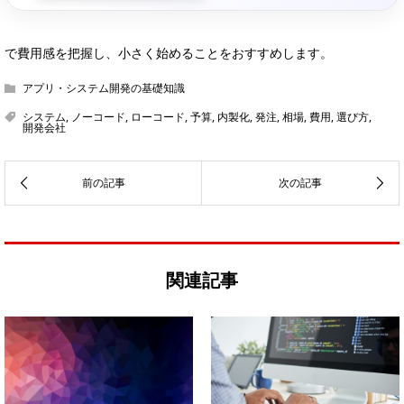
で費用感を把握し、小さく始めることをおすすめします。
アプリ・システム開発の基礎知識
システム
,
ノーコード
,
ローコード
,
予算
,
内製化
,
発注
,
相場
,
費用
,
選び方
,
開発会社
関連記事