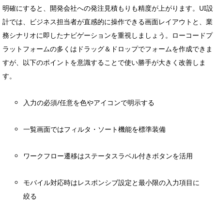
明確にすると、開発会社への発注見積もりも精度が上がります。UI設
計では、ビジネス担当者が直感的に操作できる画面レイアウトと、業
務シナリオに即したナビゲーションを重視しましょう。ローコードプ
ラットフォームの多くはドラッグ＆ドロップでフォームを作成できま
すが、以下のポイントを意識することで使い勝手が大きく改善しま
す。
入力の必須/任意を色やアイコンで明示する
一覧画面ではフィルタ・ソート機能を標準装備
ワークフロー遷移はステータスラベル付きボタンを活用
モバイル対応時はレスポンシブ設定と最小限の入力項目に
絞る