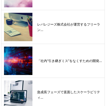
レバレジーズ株式会社が運営するフリーラ
ン...
「社内“引き継ぎミス”をなくすための開発...
急成長フェーズで直面したスケーラビリテ
ィ...