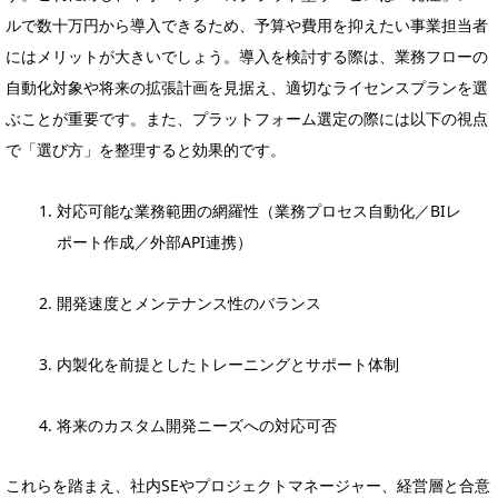
ルで数十万円から導入できるため、予算や費用を抑えたい事業担当者
にはメリットが大きいでしょう。導入を検討する際は、業務フローの
自動化対象や将来の拡張計画を見据え、適切なライセンスプランを選
ぶことが重要です。また、プラットフォーム選定の際には以下の視点
で「選び方」を整理すると効果的です。
対応可能な業務範囲の網羅性（業務プロセス自動化／BIレ
ポート作成／外部API連携）
開発速度とメンテナンス性のバランス
内製化を前提としたトレーニングとサポート体制
将来のカスタム開発ニーズへの対応可否
これらを踏まえ、社内SEやプロジェクトマネージャー、経営層と合意