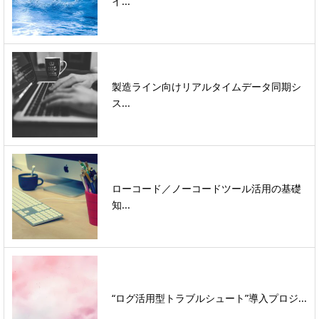
イ...
製造ライン向けリアルタイムデータ同期シ
ス...
ローコード／ノーコードツール活用の基礎
知...
“ログ活用型トラブルシュート”導入プロジ...