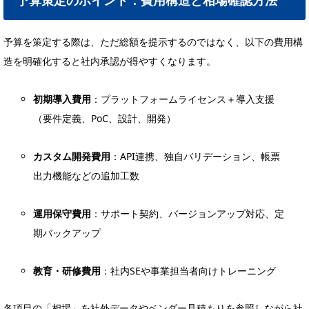
予算を策定する際は、ただ総額を提示するのではなく、以下の費用構
造を明確化すると社内承認が得やすくなります。
初期導入費用
：プラットフォームライセンス＋導入支援
（要件定義、PoC、設計、開発）
カスタム開発費用
：API連携、独自バリデーション、帳票
出力機能などの追加工数
運用保守費用
：サポート契約、バージョンアップ対応、定
期バックアップ
教育・研修費用
：社内SEや事業担当者向けトレーニング
各項目の「相場」を社外データやベンダー見積もりを参照しながら社