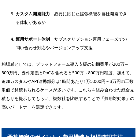
カスタム開発能力
：必要に応じた拡張機能を自社開発でき
る体制があるか
運用サポート体制
：サブスクリプション運用フェーズでの
問い合わせ対応やバージョンアップ支援
相場感としては、プラットフォーム導入支援の初期費用が200万～
500万円、要件定義とPoCを含めると500万～800万円程度。加えて、
追加カスタムやAPI連携部分は1時間あたり1万5,000円～3万円の工数
単価で見積もられるケースが多いです。これらを組み合わせた総合見
積もりを提示してもらい、複数社を比較することで「費用対効果」の
高いパートナーを選定できます。
予算策定のポイント：費用構造と相場確認方法