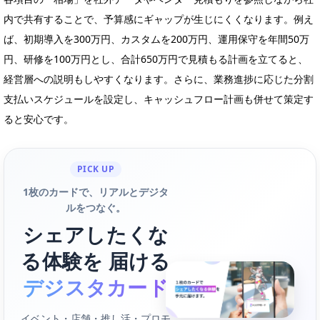
内で共有することで、予算感にギャップが生じにくくなります。例え
ば、初期導入を300万円、カスタムを200万円、運用保守を年間50万
円、研修を100万円とし、合計650万円で見積もる計画を立てると、
経営層への説明もしやすくなります。さらに、業務進捗に応じた分割
支払いスケジュールを設定し、キャッシュフロー計画も併せて策定す
ると安心です。
PICK UP
1枚のカードで、リアルとデジタ
ルをつなぐ。
シェアしたくな
る体験を 届ける
デジスタカード
イベント・店舗・推し活・プロモ