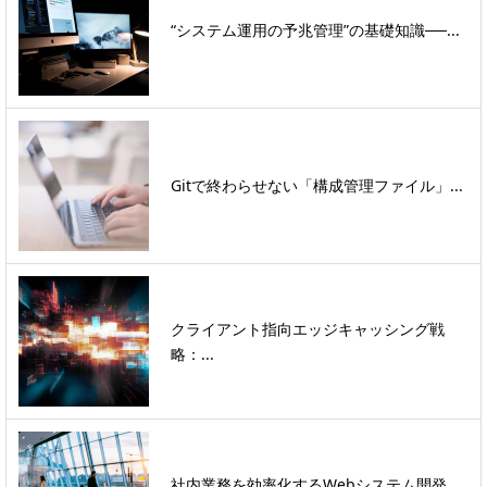
“システム運用の予兆管理”の基礎知識──...
Gitで終わらせない「構成管理ファイル」...
クライアント指向エッジキャッシング戦
略：...
社内業務を効率化するWebシステム開発