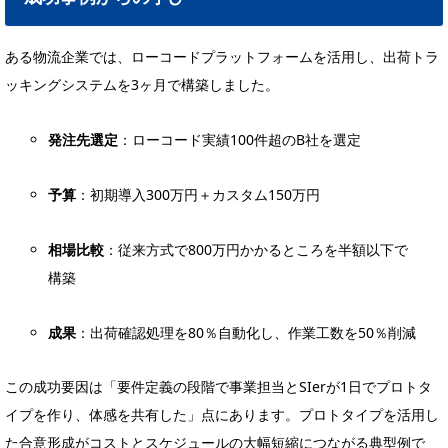
ある物流企業では、ローコードプラットフォームを活用し、出荷トラ
ッキングシステムを3ヶ月で構築しました。
発注先選定
：ローコード実績100件超のB社を選定
予算
：初期導入300万円＋カスタム150万円
相場比較
：従来方式で800万円かかるところを半額以下で
構築
成果
：出荷確認処理を80％自動化し、作業工数を50％削減
この成功要因は「要件定義の段階で事業担当とSIerが1日でプロトタ
イプを作り、体感を共有した」点にあります。プロトタイプを活用し
た合意形成がコストとスケジュールの大幅短縮につながる典型例で