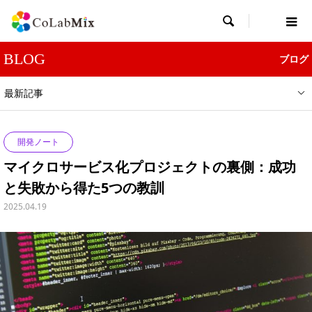

BLOG
ブログ
最新記事
開発ノート
マイクロサービス化プロジェクトの裏側：成功
と失敗から得た5つの教訓
2025.04.19