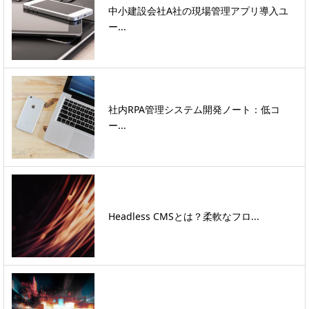
中小建設会社A社の現場管理アプリ導入ユ
ー...
社内RPA管理システム開発ノート：低コ
ー...
Headless CMSとは？柔軟なフロ...