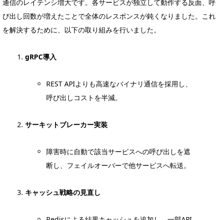
通信のレイテンシ増大です。各サービスが独立して動作する反面、呼
び出し回数が増えたことで全体のレスポンスが鈍くなりました。これ
を解決するために、以下の取り組みを行いました。
gRPC導入
REST APIよりも高速なバイナリ通信を採用し、
呼び出しコストを半減。
サーキットブレーカー実装
障害時に自動で該当サービスへの呼び出しを遮
断し、フェイルオーバーで他サービスへ転送。
キャッシュ戦略の見直し
Redisによる結果キャッシュを追加し、一部API