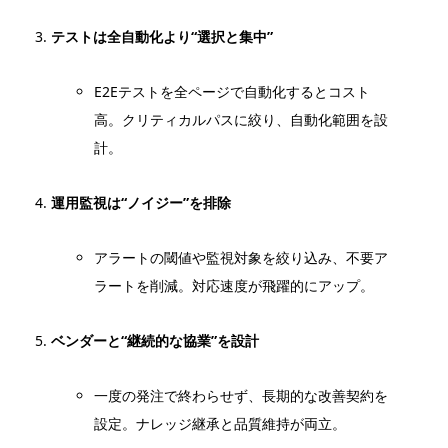
テストは全自動化より“選択と集中”
E2Eテストを全ページで自動化するとコスト
高。クリティカルパスに絞り、自動化範囲を設
計。
運用監視は“ノイジー”を排除
アラートの閾値や監視対象を絞り込み、不要ア
ラートを削減。対応速度が飛躍的にアップ。
ベンダーと“継続的な協業”を設計
一度の発注で終わらせず、長期的な改善契約を
設定。ナレッジ継承と品質維持が両立。