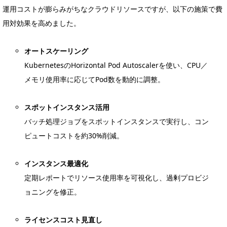
運用コストが膨らみがちなクラウドリソースですが、以下の施策で費
用対効果を高めました。
オートスケーリング
KubernetesのHorizontal Pod Autoscalerを使い、CPU／
メモリ使用率に応じてPod数を動的に調整。
スポットインスタンス活用
バッチ処理ジョブをスポットインスタンスで実行し、コン
ピュートコストを約30%削減。
インスタンス最適化
定期レポートでリソース使用率を可視化し、過剰プロビジ
ョニングを修正。
ライセンスコスト見直し