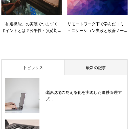
「抽選機能」の実装でつまずく
リモートワーク下で学んだコミ
ポイントとは？公平性・負荷対...
ュニケーション失敗と改善ノー...
トピックス
最新の記事
建設現場の見える化を実現した進捗管理ア
プ...