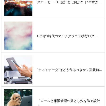
スローモードUI設計とは何か？｜“早すぎ...
GitOps時代のマルチクラウド移行ログ...
“テストデータ”はどう作るべきか？実装前...
「ロールと権限管理の落とし穴を防ぐ設計