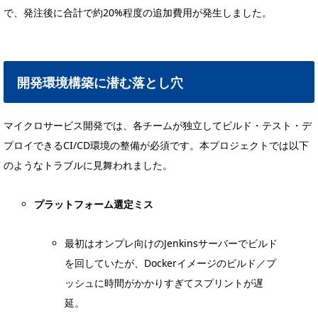
で、発注後に合計で約20%程度の追加費用が発生しました。
開発環境構築に潜む落とし穴
マイクロサービス開発では、各チームが独立してビルド・テスト・デ
プロイできるCI/CD環境の整備が必須です。本プロジェクトでは以下
のようなトラブルに見舞われました。
プラットフォーム選定ミス
最初はオンプレ向けのJenkinsサーバーでビルド
を回していたが、Dockerイメージのビルド／プ
ッシュに時間がかかりすぎてスプリントが遅
延。