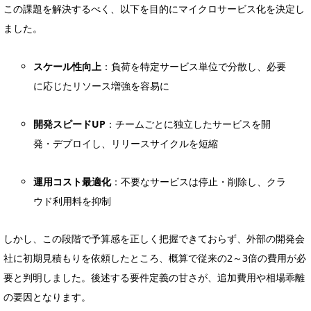
この課題を解決するべく、以下を目的にマイクロサービス化を決定し
ました。
スケール性向上
：負荷を特定サービス単位で分散し、必要
に応じたリソース増強を容易に
開発スピードUP
：チームごとに独立したサービスを開
発・デプロイし、リリースサイクルを短縮
運用コスト最適化
：不要なサービスは停止・削除し、クラ
ウド利用料を抑制
しかし、この段階で予算感を正しく把握できておらず、外部の開発会
社に初期見積もりを依頼したところ、概算で従来の2～3倍の費用が必
要と判明しました。後述する要件定義の甘さが、追加費用や相場乖離
の要因となります。