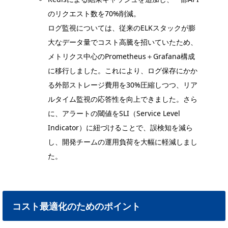
のリクエスト数を70%削減。
ログ監視については、従来のELKスタックが膨
大なデータ量でコスト高騰を招いていたため、
メトリクス中心のPrometheus＋Grafana構成
に移行しました。これにより、ログ保存にかか
る外部ストレージ費用を30%圧縮しつつ、リア
ルタイム監視の応答性を向上できました。さら
に、アラートの閾値をSLI（Service Level
Indicator）に紐づけることで、誤検知を減ら
し、開発チームの運用負荷を大幅に軽減しまし
た。
コスト最適化のためのポイント