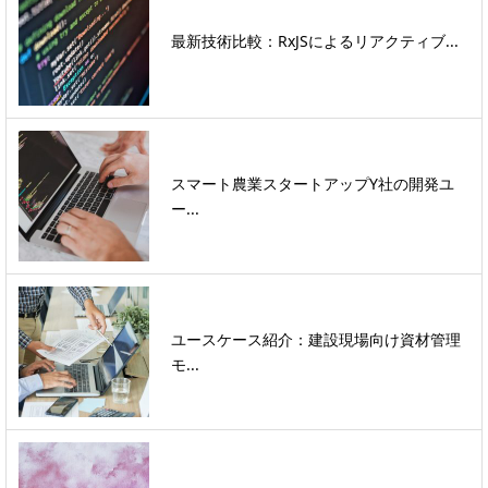
最新技術比較：RxJSによるリアクティブ...
スマート農業スタートアップY社の開発ユ
ー...
ユースケース紹介：建設現場向け資材管理
モ...