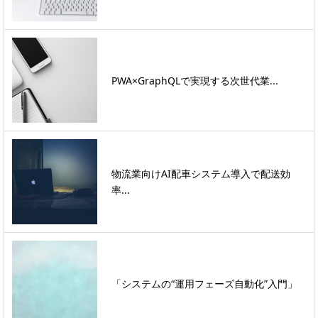
PWA×GraphQLで実現する次世代業...
物流業向けAI配車システム導入で配送効
率...
「システムの“運用フェーズ自動化”入門」