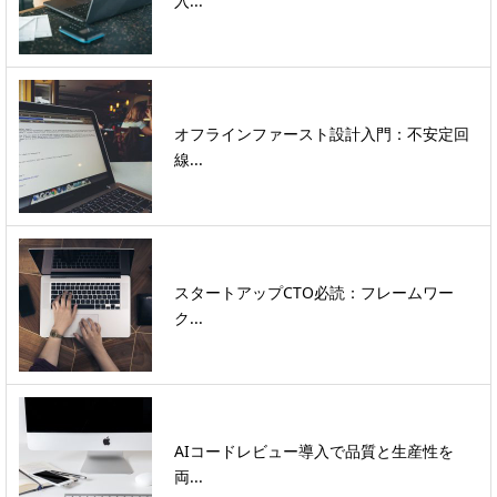
入...
オフラインファースト設計入門：不安定回
線...
スタートアップCTO必読：フレームワー
ク...
AIコードレビュー導入で品質と生産性を
両...