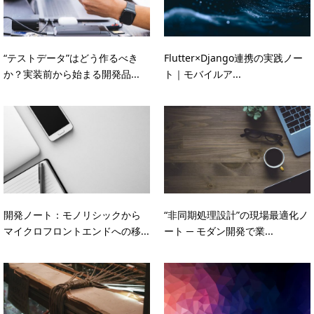
“テストデータ”はどう作るべき
Flutter×Django連携の実践ノー
か？実装前から始まる開発品...
ト｜モバイルア...
開発ノート：モノリシックから
“非同期処理設計”の現場最適化ノ
マイクロフロントエンドへの移...
ート ─ モダン開発で業...