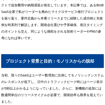
クトで追加費用や納期遅延が発生しています。本記事では、あるBtoB
SaaS企業で私がリーダーを務めたマイクロサービス移行プロジェクト
を振り返り、要件定義から本番リリースまでに経験した成功例と失敗
例を時系列で解説します。開発会社選びや予算確保、発注タイミング
のポイントも交え、同じような挑戦をされる技術リーダーやPMの参
考になれば幸いです。
プロジェクト背景と目的：モノリスからの脱却
当初、我々のSaaSはユーザー数増加に比例してモノリシックシステム
のレスポンスが低下し、日中のトラフィックピーク時にはページ表示
が5秒以上かかるようになっていました。さらに、新機能の追加には
数週間単位のリリースサイクルが必要で、開発効率も限界を迎えてい
ました。