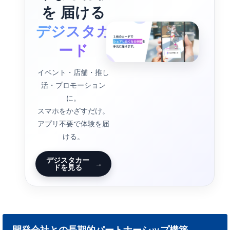
を 届ける
デジスタカ
ード
イベント・店舗・推し
活・プロモーション
に。
スマホをかざすだけ。
アプリ不要で体験を届
ける。
デジスタカー
→
ドを見る
開発会社との長期的パートナーシップ構築