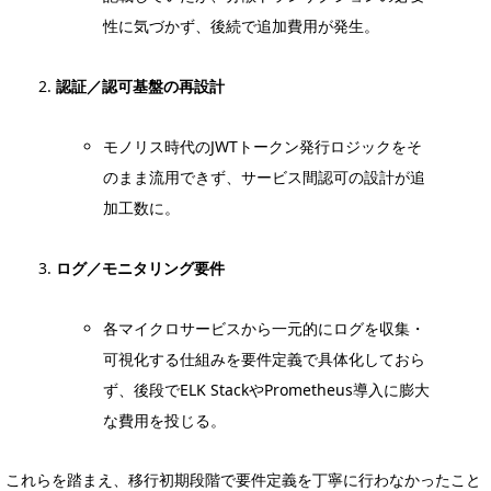
性に気づかず、後続で追加費用が発生。
認証／認可基盤の再設計
モノリス時代のJWTトークン発行ロジックをそ
のまま流用できず、サービス間認可の設計が追
加工数に。
ログ／モニタリング要件
各マイクロサービスから一元的にログを収集・
可視化する仕組みを要件定義で具体化しておら
ず、後段でELK StackやPrometheus導入に膨大
な費用を投じる。
これらを踏まえ、移行初期段階で要件定義を丁寧に行わなかったこと