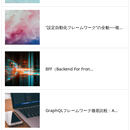
“設定自動化フレームワーク”の全貌──複...
BFF（Backend For Fron...
GraphQLフレームワーク徹底比較：A...