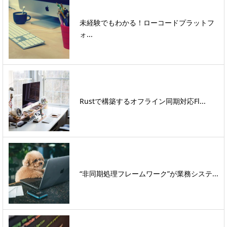
未経験でもわかる！ローコードプラットフ
ォ...
Rustで構築するオフライン同期対応Fl...
“非同期処理フレームワーク”が業務システ...