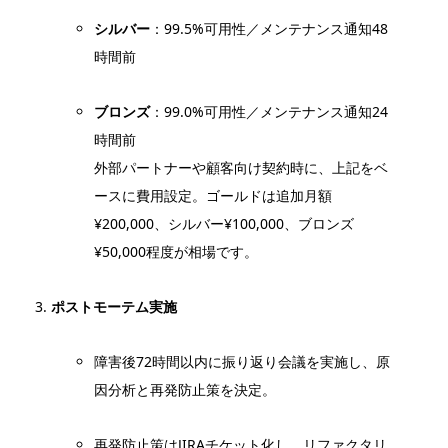
シルバー
：99.5%可用性／メンテナンス通知48
時間前
ブロンズ
：99.0%可用性／メンテナンス通知24
時間前
外部パートナーや顧客向け契約時に、上記をベ
ースに費用設定。ゴールドは追加月額
¥200,000、シルバー¥100,000、ブロンズ
¥50,000程度が相場です。
ポストモーテム実施
障害後72時間以内に振り返り会議を実施し、原
因分析と再発防止策を決定。
再発防止策はJIRAチケット化し、リファクタリ