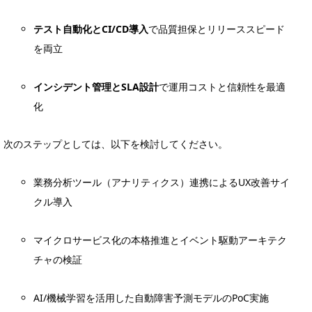
テスト自動化とCI/CD導入
で品質担保とリリーススピード
を両立
インシデント管理とSLA設計
で運用コストと信頼性を最適
化
次のステップとしては、以下を検討してください。
業務分析ツール（アナリティクス）連携によるUX改善サイ
クル導入
マイクロサービス化の本格推進とイベント駆動アーキテク
チャの検証
AI/機械学習を活用した自動障害予測モデルのPoC実施