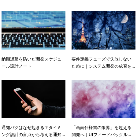
納期遅延を防いだ開発スケジュ
要件定義フェーズで失敗しない
ール設計ノート
ために｜システム開発の成否を...
通知バグはなぜ起きる？タイミ
「画面仕様書の限界」を超える
ング設計の盲点から考える通知...
開発へ｜UIフィードバックル...