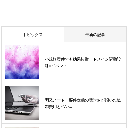
トピックス
最新の記事
小規模案件でも効果抜群！ドメイン駆動設
計×イベント...
開発ノート：要件定義の曖昧さが招いた追
加費用とベン...