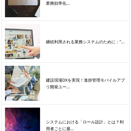
業務効率化...
継続利用される業務システムのために：”...
建設現場DXを実現！進捗管理モバイルアプ
リ開発ユー...
システムにおける「ロール設計」とは？利
用者ごとに最...