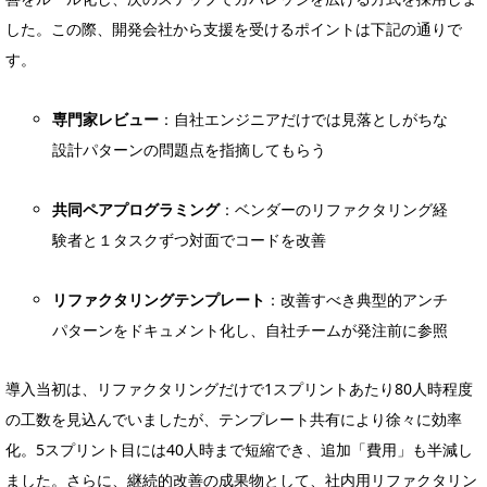
した。この際、開発会社から支援を受けるポイントは下記の通りで
す。
専門家レビュー
：自社エンジニアだけでは見落としがちな
設計パターンの問題点を指摘してもらう
共同ペアプログラミング
：ベンダーのリファクタリング経
験者と１タスクずつ対面でコードを改善
リファクタリングテンプレート
：改善すべき典型的アンチ
パターンをドキュメント化し、自社チームが発注前に参照
導入当初は、リファクタリングだけで1スプリントあたり80人時程度
の工数を見込んでいましたが、テンプレート共有により徐々に効率
化。5スプリント目には40人時まで短縮でき、追加「費用」も半減し
ました。さらに、継続的改善の成果物として、社内用リファクタリン