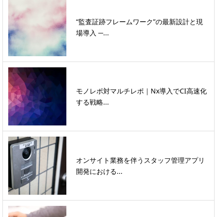
“監査証跡フレームワーク”の最新設計と現
場導入 ─...
モノレポ対マルチレポ｜Nx導入でCI高速化
する戦略...
オンサイト業務を伴うスタッフ管理アプリ
開発における...