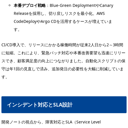
本番デプロイ戦略
：Blue-Green DeploymentやCanary
Releaseを採用し、切り戻しリスクを最小化。AWS
CodeDeployやArgo CDを活用するケースが増えていま
す。
CI/CD導入で、リリースにかかる稼働時間が従来2人日から2～3時間
に短縮。これにより、緊急パッチ対応や本番改善要望も迅速にリリー
スでき、顧客満足度の向上につながりました。自動化スクリプトの保
守は年1回の見直しで済み、追加発注の必要性を大幅に削減していま
す。
インシデント対応とSLA設計
開発ノートの視点から、障害対応とSLA（Service Level