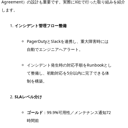
Agreement）の設計も重要です。実際にX社で行った取り組みを紹介
します。
インシデント管理フロー整備
PagerDutyとSlackを連携し、重大障害時には
自動でエンジニアへアラート。
インシデント発生時の対応手順をRunbookとし
て整備し、初動対応を5分以内に完了できる体
制を構築。
SLAレベル分け
ゴールド
：99.9%可用性／メンテナンス通知72
時間前