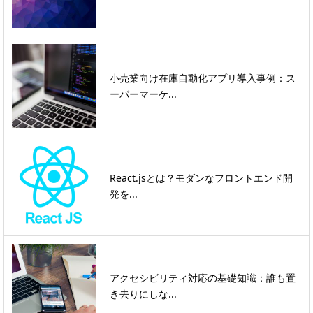
小売業向け在庫自動化アプリ導入事例：ス
ーパーマーケ...
React.jsとは？モダンなフロントエンド開
発を...
アクセシビリティ対応の基礎知識：誰も置
き去りにしな...