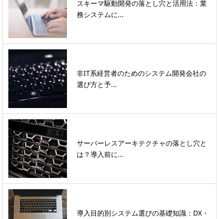
スキーマ駆動開発の落とし穴と活用法：業
務システムに...
非IT系経営者のためのシステム開発会社の
選び方と予...
サーバーレスアーキテクチャの落とし穴と
は？導入前に...
導入目的別システム選びの基礎知識：DX・