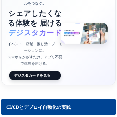
ルをつなぐ。
シェアしたくな
る体験を 届ける
デジスタカード
イベント・店舗・推し活・プロモ
ーションに。
スマホをかざすだけ。アプリ不要
で体験を届ける。
デジスタカードを見る
→
CI/CDとデプロイ自動化の実践