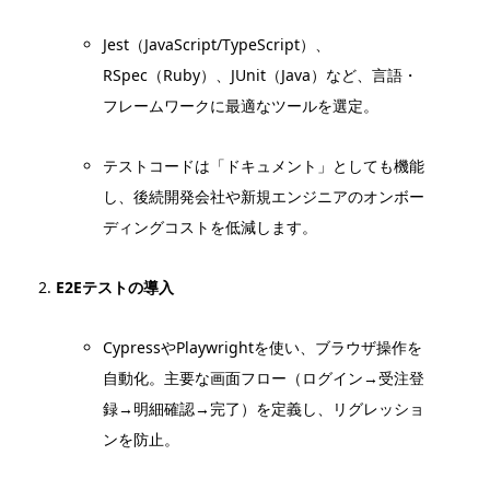
Jest（JavaScript/TypeScript）、
RSpec（Ruby）、JUnit（Java）など、言語・
フレームワークに最適なツールを選定。
テストコードは「ドキュメント」としても機能
し、後続開発会社や新規エンジニアのオンボー
ディングコストを低減します。
E2Eテストの導入
CypressやPlaywrightを使い、ブラウザ操作を
自動化。主要な画面フロー（ログイン→受注登
録→明細確認→完了）を定義し、リグレッショ
ンを防止。