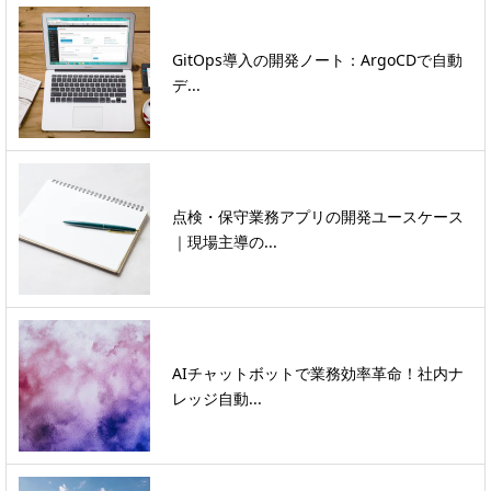
GitOps導入の開発ノート：ArgoCDで自動
デ...
点検・保守業務アプリの開発ユースケース
｜現場主導の...
AIチャットボットで業務効率革命！社内ナ
レッジ自動...