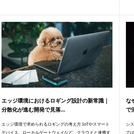
エッジ環境におけるロギング設計の新常識｜
な
分散化が進む開発で見落...
で
エッジ環境で求められるロギングの考え方 IoTやスマート
シス
デバイス、ローカルゲートウェイなど、クラウドと連携す
で