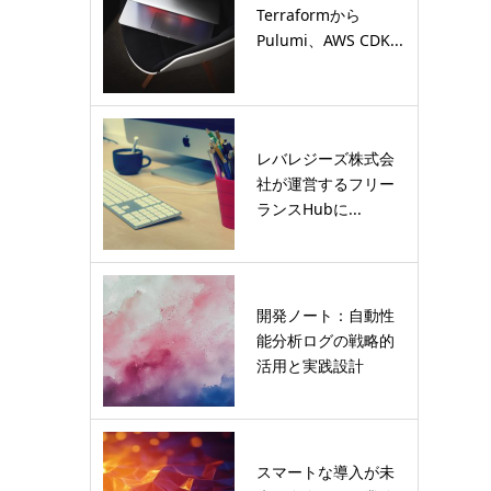
Terraformから
Pulumi、AWS CDK...
レバレジーズ株式会
社が運営するフリー
ランスHubに...
開発ノート：自動性
能分析ログの戦略的
活用と実践設計
スマートな導入が未