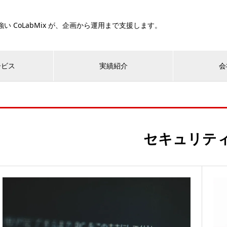
い CoLabMix が、企画から運用まで支援します。
ービス
実績紹介
会
セキュリテ