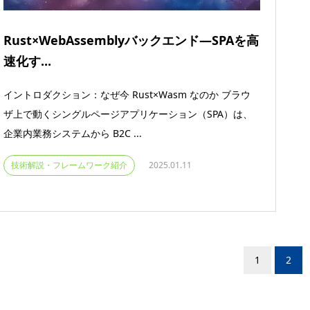
Rust×WebAssemblyバックエンド―SPAを高
速化す...
イントロダクション：なぜ今 Rust×Wasm なのか ブラウ
ザ上で動くシングルページアプリケーション（SPA）は、
企業内業務システムから B2C ...
技術解説・フレームワーク紹介
2025.01.11
1
2