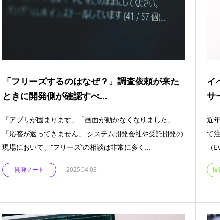
「フリーズするのはなぜ？」調査依頼が来た
イ
ときに開発側が確認すべ...
サ
「アプリが固まります」「画面が動かなくなりました」
近年
「応答が返ってきません」 システム開発会社や受託開発の
て
現場において、“フリーズ”の相談は非常に多く...
（Eve
開発ノート
2025.04.08
技