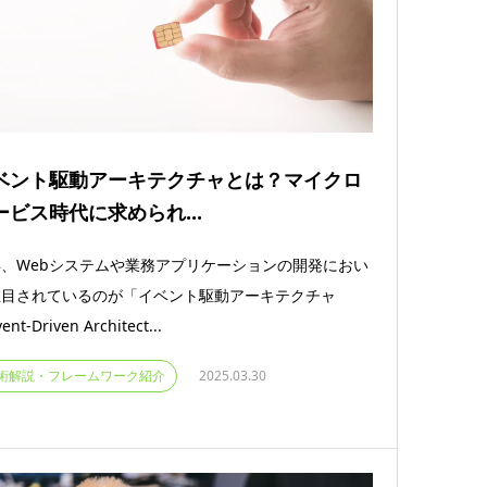
ベント駆動アーキテクチャとは？マイクロ
ービス時代に求められ...
、Webシステムや業務アプリケーションの開発におい
注目されているのが「イベント駆動アーキテクチャ
nt-Driven Architect...
術解説・フレームワーク紹介
2025.03.30