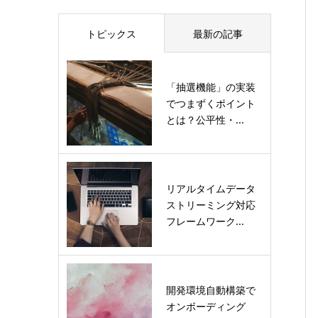
トピックス
最新の記事
「抽選機能」の実装
でつまずくポイント
とは？公平性・...
リアルタイムデータ
ストリーミング対応
フレームワーク...
開発環境自動構築で
オンボーディング