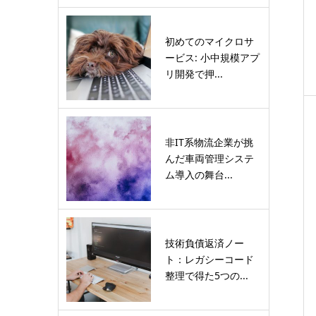
初めてのマイクロサ
ービス: 小中規模アプ
リ開発で押...
非IT系物流企業が挑
んだ車両管理システ
ム導入の舞台...
技術負債返済ノー
ト：レガシーコード
整理で得た5つの...