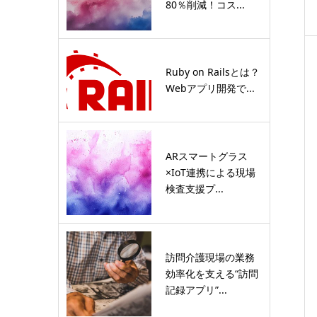
80％削減！コス...
Ruby on Railsとは？
Webアプリ開発で...
ARスマートグラス
×IoT連携による現場
検査支援プ...
訪問介護現場の業務
効率化を支える“訪問
記録アプリ”...