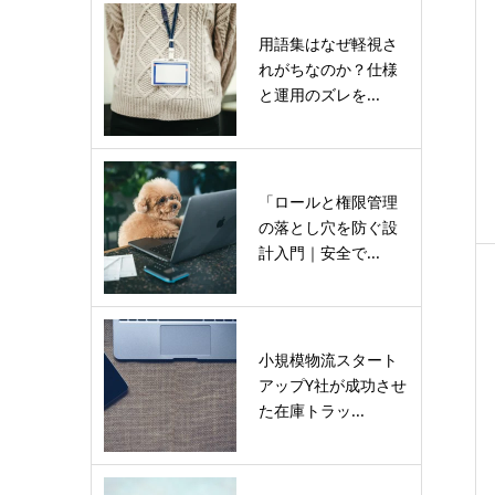
用語集はなぜ軽視さ
れがちなのか？仕様
と運用のズレを...
「ロールと権限管理
の落とし穴を防ぐ設
計入門｜安全で...
小規模物流スタート
アップY社が成功させ
た在庫トラッ...