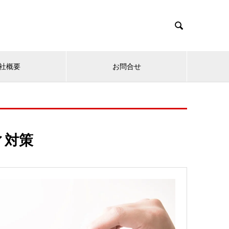

社概要
お問合せ
ィ対策