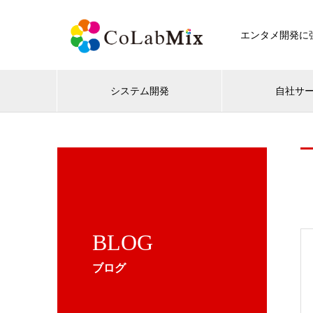
エンタメ開発に強
システム開発
自社サ
BLOG
ブログ