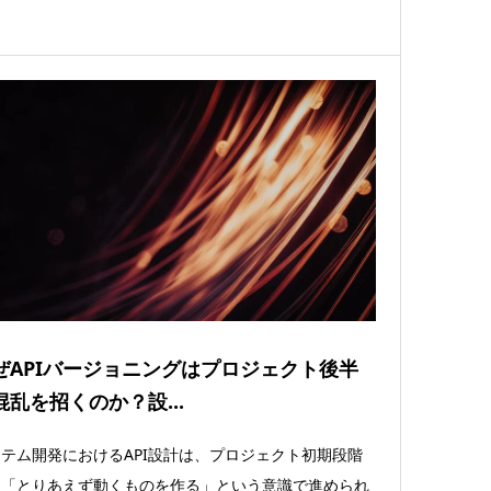
ぜAPIバージョニングはプロジェクト後半
混乱を招くのか？設...
テム開発におけるAPI設計は、プロジェクト初期段階
は「とりあえず動くものを作る」という意識で進められ