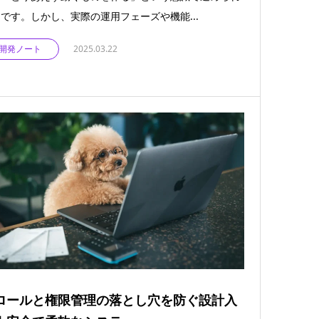
です。しかし、実際の運用フェーズや機能...
開発ノート
2025.03.22
ロールと権限管理の落とし穴を防ぐ設計入