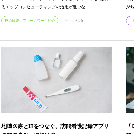
るエッジコンピューティングの活用が進むな...
がち
技術解説・フレームワーク紹介
2025.03.26
地域医療とITをつなぐ、訪問看護記録アプリ
「