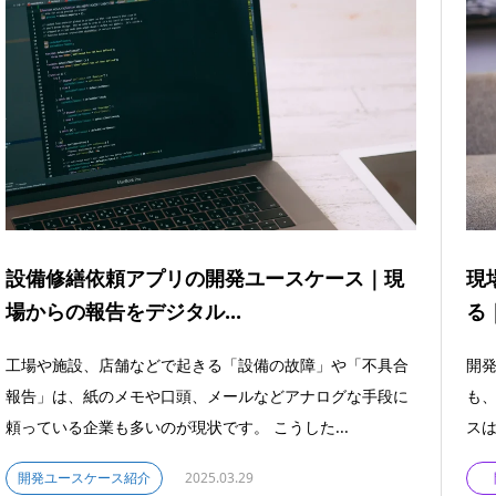
設備修繕依頼アプリの開発ユースケース｜現
現
場からの報告をデジタル...
る
工場や施設、店舗などで起きる「設備の故障」や「不具合
開
報告」は、紙のメモや口頭、メールなどアナログな手段に
も
頼っている企業も多いのが現状です。 こうした...
スは
開発ユースケース紹介
2025.03.29