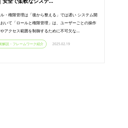
｜安全で柔軟なシステ...
ル・権限管理は「後から整える」では遅い システム開
において「ロールと権限管理」は、ユーザーごとの操作
やアクセス範囲を制御するために不可欠な...
術解説・フレームワーク紹介
2025.02.19