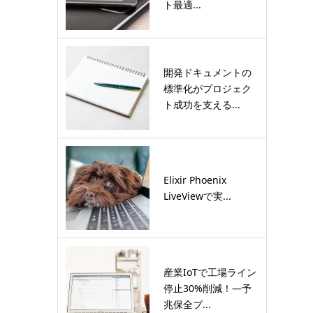
ト最適...
開発ドキュメントの
標準化がプロジェク
ト成功を支える...
Elixir Phoenix
LiveViewで実...
産業IoTで工場ライン
停止30%削減！―予
兆保全プ...