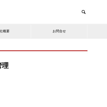

社概要
お問合せ
管理