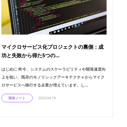
マイクロサービス化プロジェクトの裏側：成
功と失敗から得た5つの...
はじめに 昨今、システムのスケーラビリティや開発速度向
上を狙い、既存のモノリシックアーキテクチャからマイク
ロサービスへ移行する企業が増えています。し...
開発ノート
2025.04.19