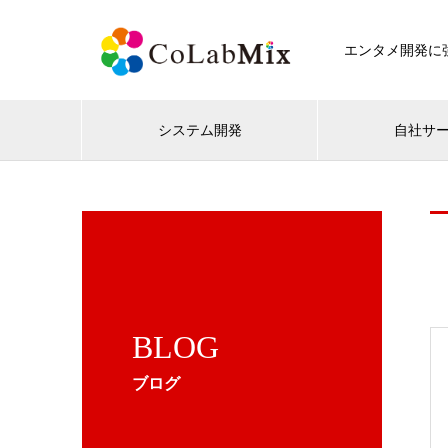
エンタメ開発に強
システム開発
自社サ
BLOG
ブログ