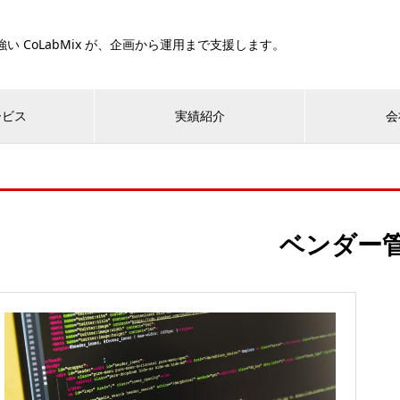
い CoLabMix が、企画から運用まで支援します。
ービス
実績紹介
会
ベンダー