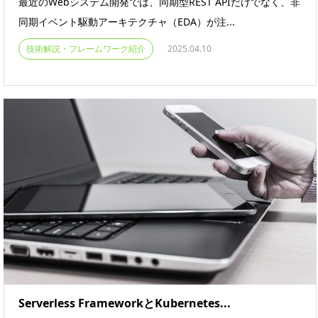
最近のWebシステム開発では、同期型REST APIだけでなく、非
同期イベント駆動アーキテクチャ（EDA）が注...
技術解説・フレームワーク紹介
2025.04.10
Serverless FrameworkとKubernetes...