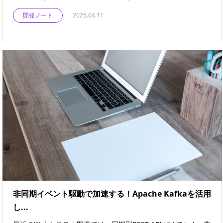
開発ノート
2025.04.11
非同期イベント駆動で加速する！Apache Kafkaを活用
し...