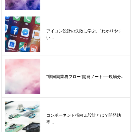
アイコン設計の失敗に学ぶ、“わかりやす
い...
“非同期業務フロー”開発ノート──現場分...
コンポーネント指向UI設計とは？開発効
率...