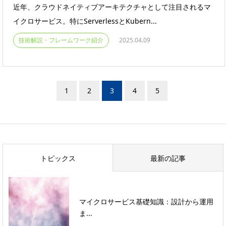
近年、クラウドネイティブアーキテクチャとして注目されるマ
イクロサービス。特にServerlessとKubern...
技術解説・フレームワーク紹介
2025.04.09
1
2
3
4
5
トピックス
最新の記事
マイクロサービス基礎知識：設計から運用
ま...