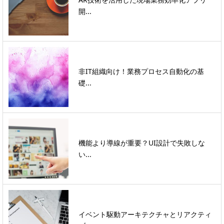
開...
非IT組織向け！業務プロセス自動化の基
礎...
機能より導線が重要？UI設計で失敗しな
い...
イベント駆動アーキテクチャとリアクティ