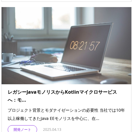
レガシーJavaモノリスからKotlinマイクロサービス
へ：モ...
プロジェクト背景とモダナイゼーションの必要性 当社では10年
以上稼働してきたJava EEモノリスを中心に、在...
開発ノート
2025.04.13