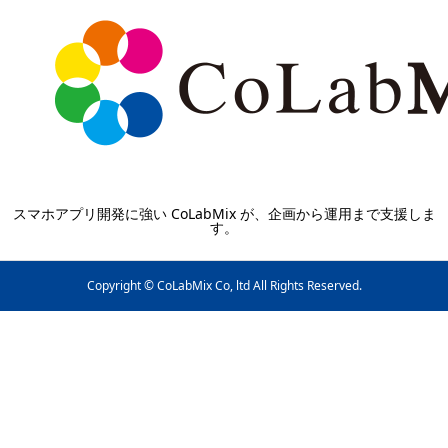
スマホアプリ開発に強い CoLabMix が、企画から運用まで支援しま
す。
Copyright © CoLabMix Co, ltd All Rights Reserved.