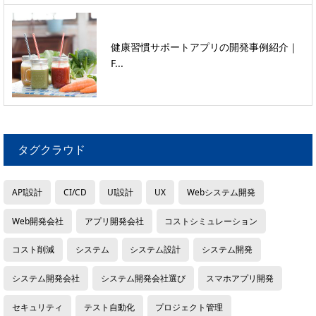
健康習慣サポートアプリの開発事例紹介｜
F...
タグクラウド
API設計
CI/CD
UI設計
UX
Webシステム開発
Web開発会社
アプリ開発会社
コストシミュレーション
コスト削減
システム
システム設計
システム開発
システム開発会社
システム開発会社選び
スマホアプリ開発
セキュリティ
テスト自動化
プロジェクト管理