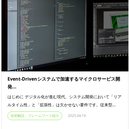
Event-Drivenシステムで加速するマイクロサービス開
発...
はじめに デジタル化が進む現代、システム開発において「リア
ルタイム性」と「拡張性」は欠かせない要件です。従来型...
技術解説・フレームワーク紹介
2025.04.19