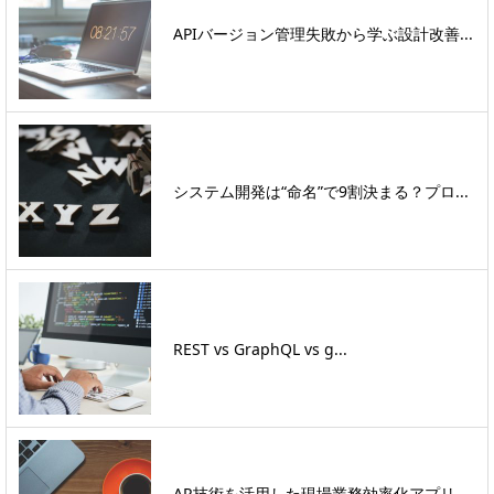
APIバージョン管理失敗から学ぶ設計改善...
システム開発は“命名”で9割決まる？プロ...
REST vs GraphQL vs g...
AR技術を活用した現場業務効率化アプリ