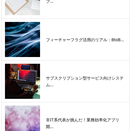
ブ...
フィーチャーフラグ活用のリアル：BtoB...
サブスクリプション型サービス向けシステ
ム...
非IT系代表が挑んだ！業務効率化アプリ
開...