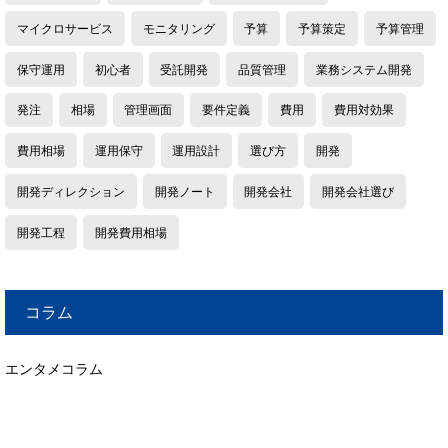
マイクロサービス
モニタリング
予算
予算策定
予算管理
保守運用
初心者
受託開発
品質管理
業務システム開発
発注
相場
管理画面
要件定義
費用
費用対効果
費用相場
運用保守
運用設計
選び方
開発
開発ディレクション
開発ノート
開発会社
開発会社選び
開発工程
開発費用相場
コラム
エンタメコラム