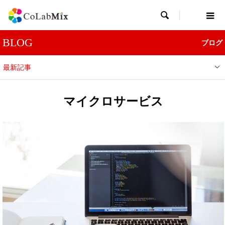

BLOG
ブログ
最新記事
マイクロサービス