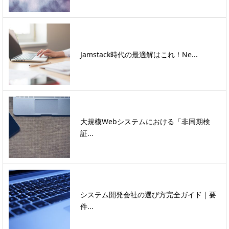
Jamstack時代の最適解はこれ！Ne...
大規模Webシステムにおける「非同期検
証...
システム開発会社の選び方完全ガイド｜要
件...