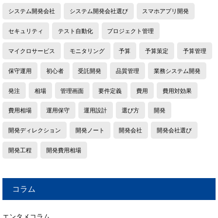
システム開発会社
システム開発会社選び
スマホアプリ開発
セキュリティ
テスト自動化
プロジェクト管理
マイクロサービス
モニタリング
予算
予算策定
予算管理
保守運用
初心者
受託開発
品質管理
業務システム開発
発注
相場
管理画面
要件定義
費用
費用対効果
費用相場
運用保守
運用設計
選び方
開発
開発ディレクション
開発ノート
開発会社
開発会社選び
開発工程
開発費用相場
コラム
エンタメコラム