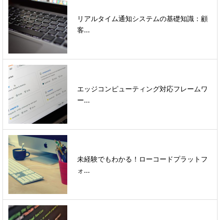
リアルタイム通知システムの基礎知識：顧
客...
エッジコンピューティング対応フレームワ
ー...
未経験でもわかる！ローコードプラットフ
ォ...