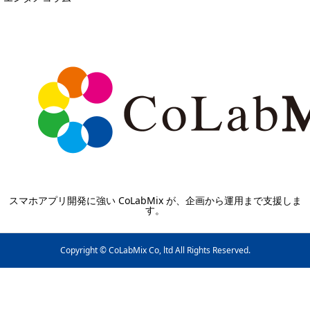
スマホアプリ開発に強い CoLabMix が、企画から運用まで支援しま
す。
Copyright © CoLabMix Co, ltd All Rights Reserved.