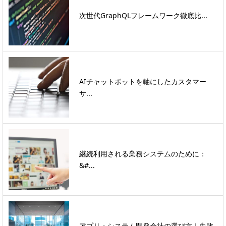
次世代GraphQLフレームワーク徹底比...
AIチャットボットを軸にしたカスタマー
サ...
継続利用される業務システムのために：
&#...
アプリ・システム開発会社の選び方｜失敗