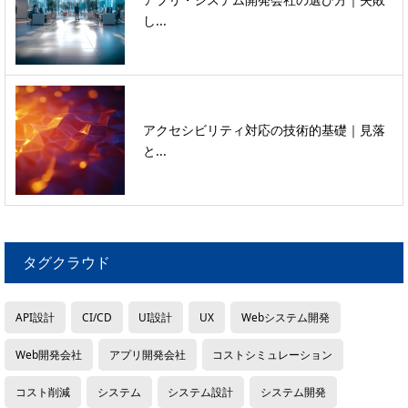
し...
アクセシビリティ対応の技術的基礎｜見落
と...
タグクラウド
API設計
CI/CD
UI設計
UX
Webシステム開発
Web開発会社
アプリ開発会社
コストシミュレーション
コスト削減
システム
システム設計
システム開発