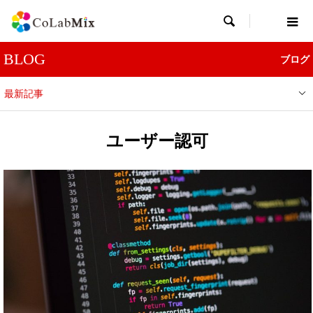

BLOG
ブログ
最新記事
ユーザー認可