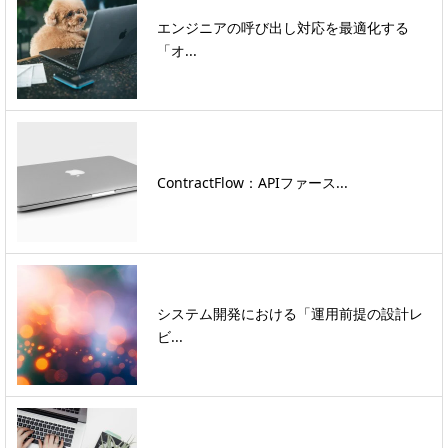
エンジニアの呼び出し対応を最適化する
「オ...
ContractFlow：APIファース...
システム開発における「運用前提の設計レ
ビ...