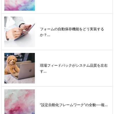
フォームの自動保存機能をどう実装する
か？...
現場フィードバックがシステム品質を左右
す...
“設定自動化フレームワーク”の全貌──複...