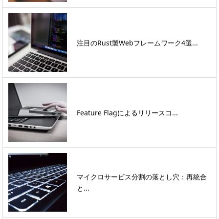
注目のRust製Webフレームワーク4選...
Feature Flagによるリリースコ...
マイクロサービス分割の落とし穴：再統合
と...