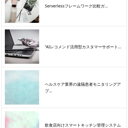
Serverlessフレームワーク比較ガ...
“AIレコメンド活用型カスタマーサポート...
ヘルスケア業界の遠隔患者モニタリングア
プ...
飲食店向けスマートキッチン管理システム