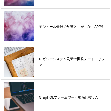
モジュール分離で見落としがちな「API設...
レガシーシステム刷新の開発ノート：リフ
ァ...
GraphQLフレームワーク徹底比較：A...