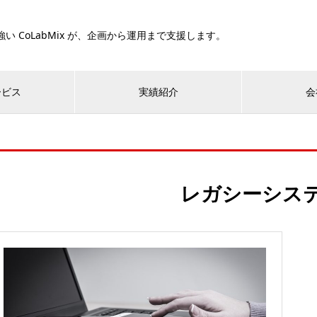
い CoLabMix が、企画から運用まで支援します。
ービス
実績紹介
会
レガシーシス