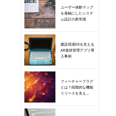
ユーザー体験マップ
を基軸にしたシステ
ム設計の新常識
建設現場DXを支える
AR進捗管理アプリ導
入事例
フィーチャーフラグ
とは？段階的な機能
リリースを支え...