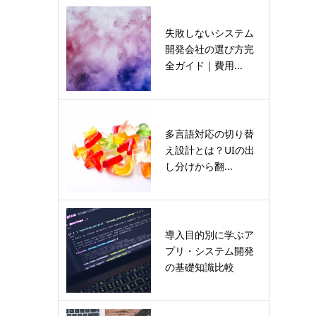
失敗しないシステム
開発会社の選び方完
全ガイド｜費用...
多言語対応の切り替
え設計とは？UIの出
し分けから翻...
導入目的別に学ぶア
プリ・システム開発
の基礎知識比較