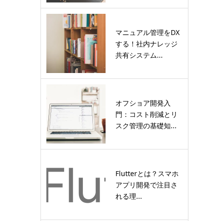
マニュアル管理をDX
する！社内ナレッジ
共有システム...
オフショア開発入
門：コスト削減とリ
スク管理の基礎知...
Flutterとは？スマホ
アプリ開発で注目さ
れる理...