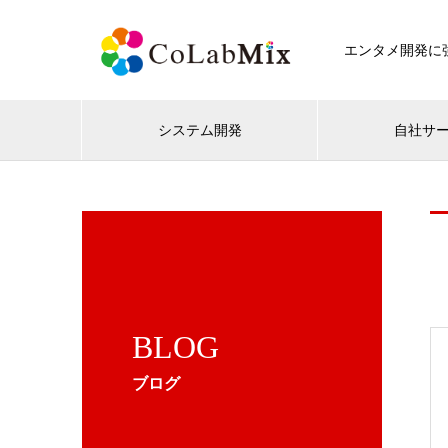
エンタメ開発に強
システム開発
自社サ
BLOG
ブログ