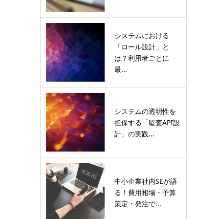
システムにおける
「ロール設計」と
は？利用者ごとに
最...
システムの透明性を
担保する「監査API設
計」の実践...
中小企業社内SEが語
る！費用相場・予算
策定・発注で...