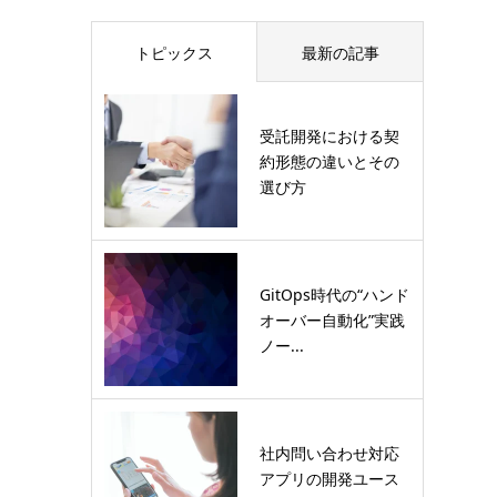
トピックス
最新の記事
受託開発における契
約形態の違いとその
選び方
GitOps時代の“ハンド
オーバー自動化”実践
ノー...
社内問い合わせ対応
アプリの開発ユース