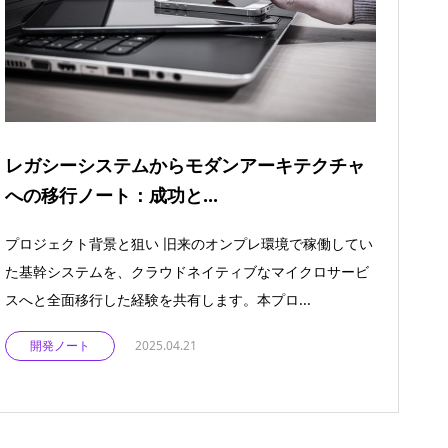
レガシーシステムからモダンアーキテクチャ
への移行ノート：成功と...
プロジェクト背景と狙い 旧来のオンプレ環境で稼働してい
た基幹システムを、クラウドネイティブなマイクロサービ
スへと全面移行した経験を共有します。本プロ...
開発ノート
2025.04.21