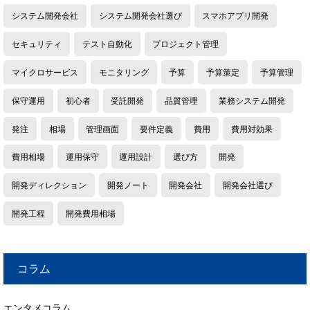
システム開発会社
システム開発会社選び
スマホアプリ開発
セキュリティ
テスト自動化
プロジェクト管理
マイクロサービス
モニタリング
予算
予算策定
予算管理
保守運用
初心者
受託開発
品質管理
業務システム開発
発注
相場
管理画面
要件定義
費用
費用対効果
費用相場
運用保守
運用設計
選び方
開発
開発ディレクション
開発ノート
開発会社
開発会社選び
開発工程
開発費用相場
コラム
エンタメコラム