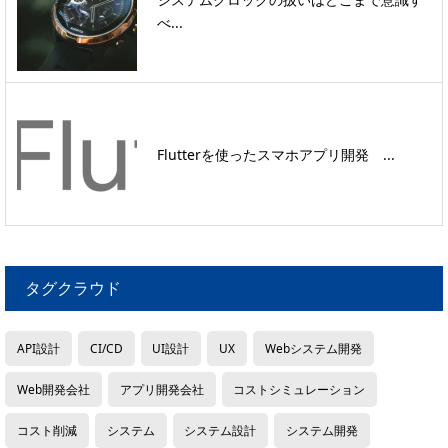
べ...
Flutterを使ったスマホアプリ開発 ...
タグクラウド
API設計
CI/CD
UI設計
UX
Webシステム開発
Web開発会社
アプリ開発会社
コストシミュレーション
コスト削減
システム
システム設計
システム開発