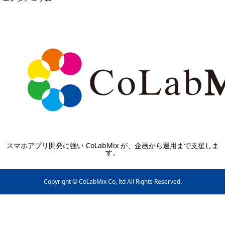
スマホアプリ開発に強い CoLabMix が、企画から運用まで支援しま
す。
Copyright © CoLabMix Co, ltd All Rights Reserved.