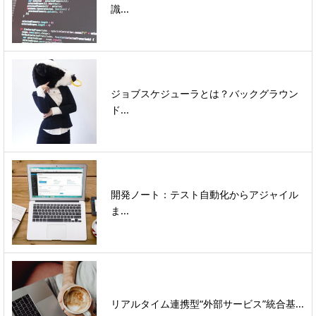
識...
ジョブスケジューラとは？バックグラウン
ド...
開発ノート：テスト自動化からアジャイル
ま...
リアルタイム連携型“外部サービス”統合基...