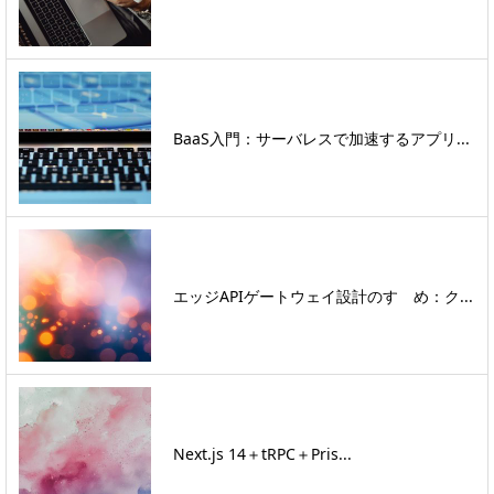
BaaS入門：サーバレスで加速するアプリ...
エッジAPIゲートウェイ設計のすゝめ：ク...
Next.js 14＋tRPC＋Pris...