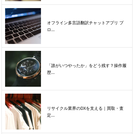
オフライン多言語翻訳チャットアプリ プ
ロ...
「誰がいつやったか」をどう残す？操作履
歴...
リサイクル業界のDXを支える｜買取・査
定...