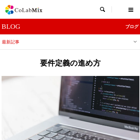

BLOG
ブログ
最新記事
要件定義の進め方