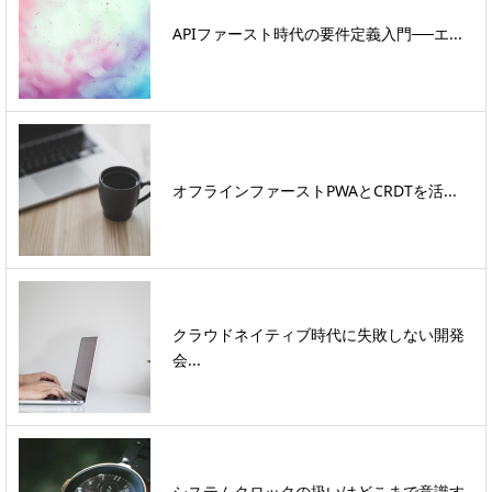
APIファースト時代の要件定義入門──エ...
オフラインファーストPWAとCRDTを活...
クラウドネイティブ時代に失敗しない開発
会...
システムクロックの扱いはどこまで意識す