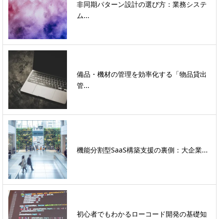
非同期パターン設計の選び方：業務システ
ム...
備品・機材の管理を効率化する「物品貸出
管...
機能分割型SaaS構築支援の裏側：大企業...
初心者でもわかるローコード開発の基礎知