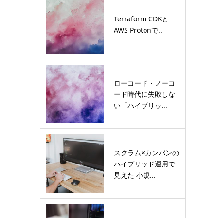
Terraform CDKと
AWS Protonで...
ローコード・ノーコ
ード時代に失敗しな
い「ハイブリッ...
スクラム×カンバンの
ハイブリッド運用で
見えた 小規...