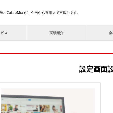
い CoLabMix が、企画から運用まで支援します。
ービス
実績紹介
会
設定画面