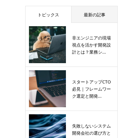
トピックス
最新の記事
非エンジニアの現場
視点を活かす開発設
計とは？業務シ...
スタートアップCTO
必見｜フレームワー
ク選定と開発...
失敗しないシステム
開発会社の選び方と