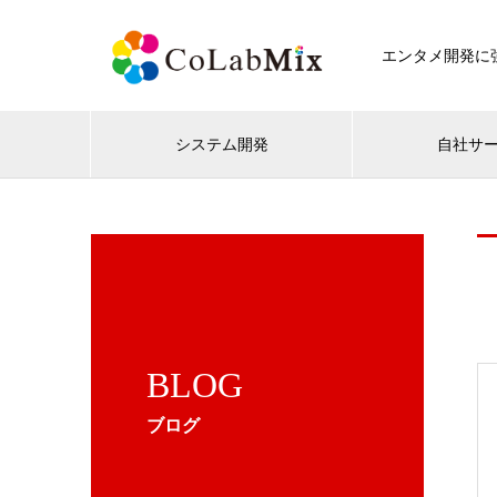
エンタメ開発に強
システム開発
自社サ
BLOG
ブログ