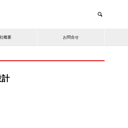

社概要
お問合せ
設計