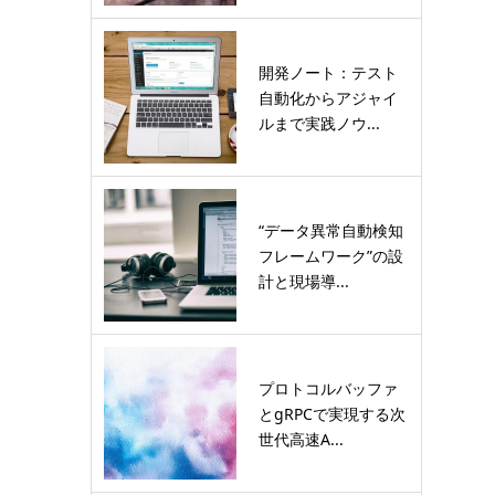
開発ノート：テスト
自動化からアジャイ
ルまで実践ノウ...
“データ異常自動検知
フレームワーク”の設
計と現場導...
プロトコルバッファ
とgRPCで実現する次
世代高速A...