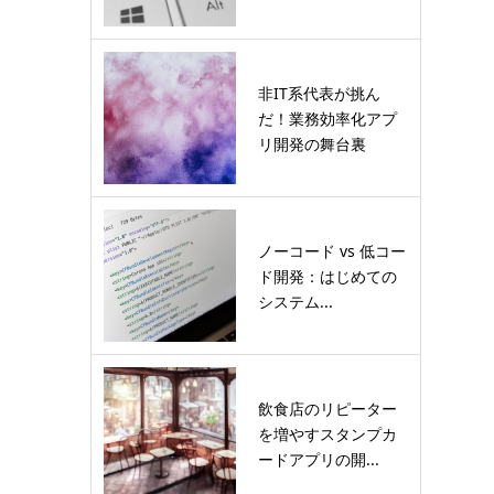
非IT系代表が挑ん
だ！業務効率化アプ
リ開発の舞台裏
ノーコード vs 低コー
ド開発：はじめての
システム...
飲食店のリピーター
を増やすスタンプカ
ードアプリの開...