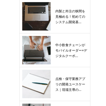
内製と外注の狭間を
見極める！初めての
システム開発基...
中小飲食チェーンが
モバイルオーダー×デ
ジタルクーポ...
点検・保守業務アプ
リの開発ユースケー
ス｜現場主導の...