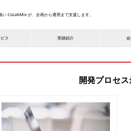
い CoLabMix が、企画から運用まで支援します。
ービス
実績紹介
会
開発プロセス