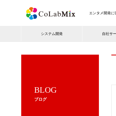
エンタメ開発に強
システム開発
自社サ
BLOG
ブログ