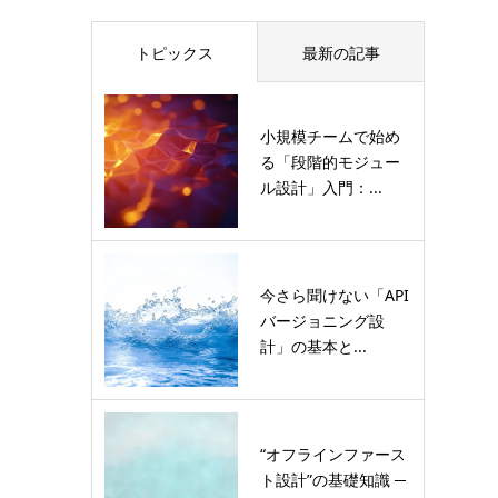
トピックス
最新の記事
小規模チームで始め
る「段階的モジュー
ル設計」入門：...
今さら聞けない「API
バージョニング設
計」の基本と...
“オフラインファース
ト設計”の基礎知識 ─