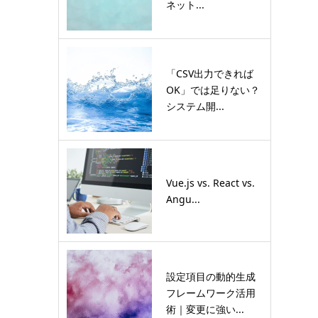
ネット...
「CSV出力できれば
OK」では足りない？
システム開...
Vue.js vs. React vs.
Angu...
設定項目の動的生成
フレームワーク活用
術｜変更に強い...