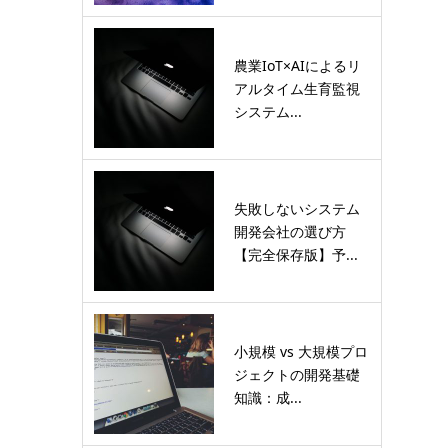
農業IoT×AIによるリ
アルタイム生育監視
システム...
失敗しないシステム
開発会社の選び方
【完全保存版】予...
小規模 vs 大規模プロ
ジェクトの開発基礎
知識：成...