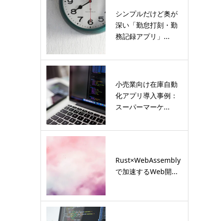
シンプルだけど奥が
深い「勤怠打刻・勤
務記録アプリ」...
小売業向け在庫自動
化アプリ導入事例：
スーパーマーケ...
Rust×WebAssembly
で加速するWeb開...