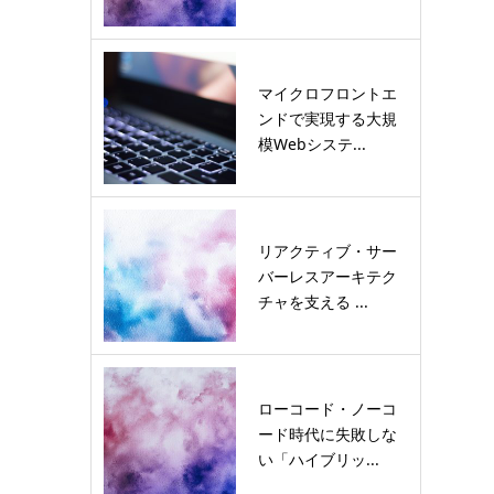
マイクロフロントエ
ンドで実現する大規
模Webシステ...
リアクティブ・サー
バーレスアーキテク
チャを支える ...
ローコード・ノーコ
ード時代に失敗しな
い「ハイブリッ...