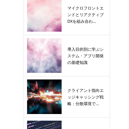
マイクロフロントエ
ンドとリアクティブ
DXを組み合わ...
導入目的別に学ぶシ
ステム・アプリ開発
の基礎知識
クライアント指向エ
ッジキャッシング戦
略：分散環境で...