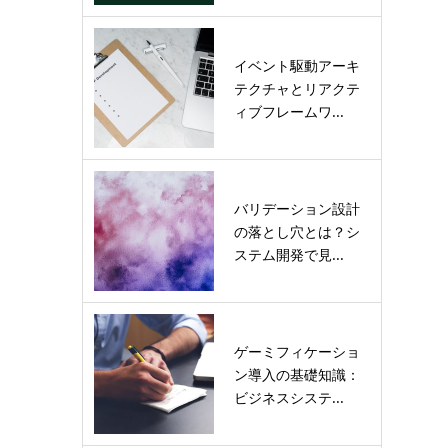
イベント駆動アーキ
テクチャとリアクテ
ィブフレームワ...
バリデーション設計
の落とし穴とは？シ
ステム開発で見...
ゲーミフィケーショ
ン導入の基礎知識：
ビジネスシステ...