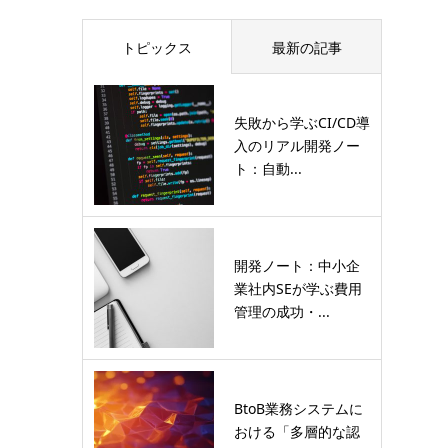
トピックス
最新の記事
失敗から学ぶCI/CD導
入のリアル開発ノー
ト：自動...
開発ノート：中小企
業社内SEが学ぶ費用
管理の成功・...
BtoB業務システムに
おける「多層的な認