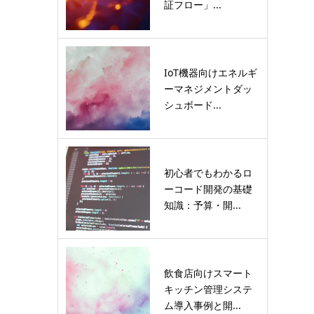
証フロー」...
IoT機器向けエネルギ
ーマネジメントダッ
シュボード...
初心者でもわかるロ
ーコード開発の基礎
知識：予算・開...
飲食店向けスマート
キッチン管理システ
ム導入事例と開...