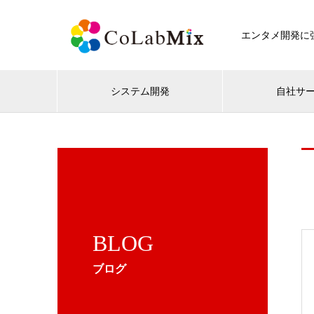
エンタメ開発に強
システム開発
自社サ
BLOG
ブログ