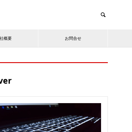

社概要
お問合せ
ver