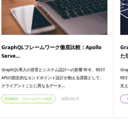
GraphQLフレームワーク徹底比較：Apollo
G
Serve...
た
GraphQL導入の背景とシステム設計への影響 昨今、REST
Gr
APIの固定的なエンドポイント設計が抱える課題として、
RE
クライアントごとに異なるデータ...
支え
技術解説・フレームワーク紹介
2025.04.15