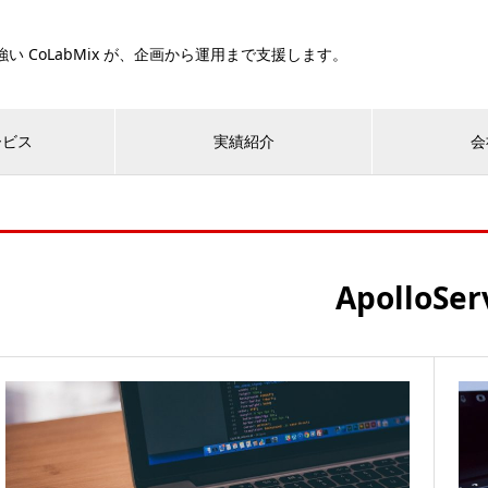
い CoLabMix が、企画から運用まで支援します。
ービス
実績紹介
会
ApolloSer