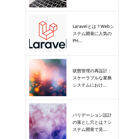
Laravelとは？Webシ
ステム開発に人気の
PH...
状態管理の再設計：
スケーラブルな業務
システムにおけ...
バリデーション設計
の落とし穴とは？シ
ステム開発で見...