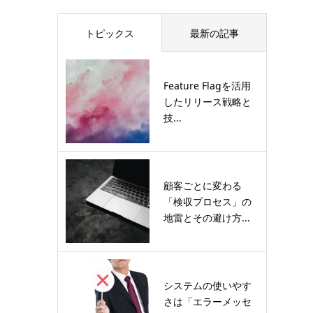
トピックス
最新の記事
Feature Flagを活用
したリリース戦略と
技...
顧客ごとに変わる
「検収プロセス」の
地雷とその避け方...
システムの使いやす
さは「エラーメッセ