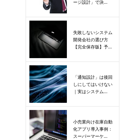
ージ設計」で決...
失敗しないシステム
開発会社の選び方
【完全保存版】予...
「通知設計」は後回
しにしてはいけない
｜実はシステム...
小売業向け在庫自動
化アプリ導入事例：
スーパーマーケ...