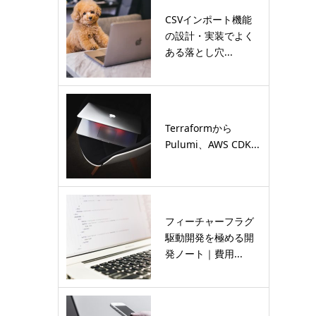
CSVインポート機能
の設計・実装でよく
ある落とし穴...
Terraformから
Pulumi、AWS CDK...
フィーチャーフラグ
駆動開発を極める開
発ノート｜費用...