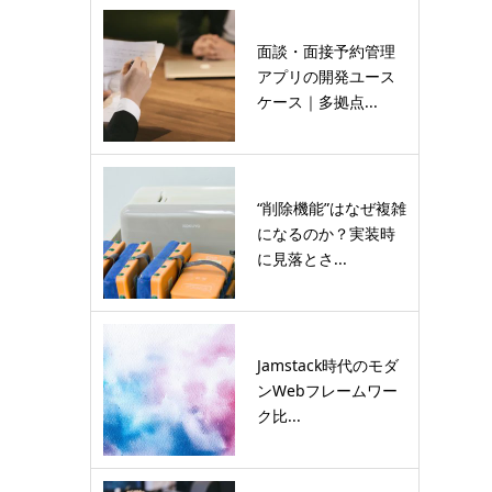
面談・面接予約管理
アプリの開発ユース
ケース｜多拠点...
“削除機能”はなぜ複雑
になるのか？実装時
に見落とさ...
Jamstack時代のモダ
ンWebフレームワー
ク比...