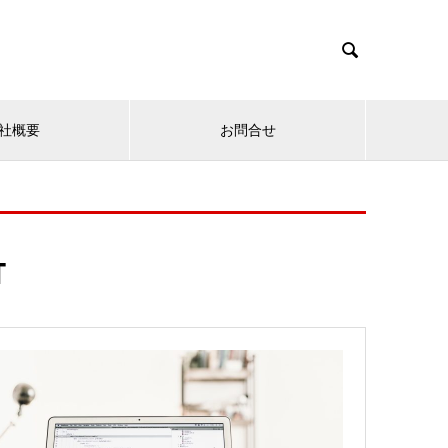

社概要
お問合せ
T