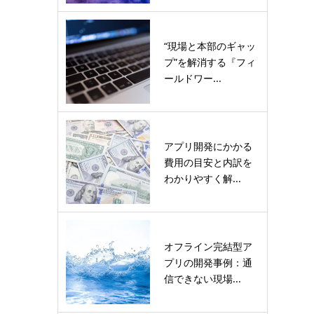
“現場と本部のギャッ
プ”を解消する『フィ
ールドワー...
アプリ開発にかかる
費用の目安と内訳を
わかりやすく解...
オフライン完結型ア
プリの開発事例：通
信できない現場...