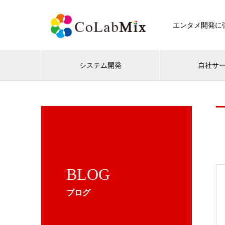
エンタメ開発に強
システム開発
自社サ
BLOG
ブログ