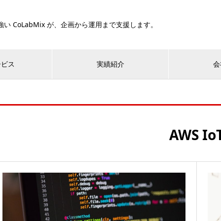
い CoLabMix が、企画から運用まで支援します。
ービス
実績紹介
会
AWS Io