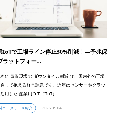
業IoTで工場ライン停止30%削減！―予兆保
プラットフォー...
めに 製造現場の ダウンタイム削減 は、国内外の工場
共通して抱える経営課題です。近年はセンサーやクラウ
活用した 産業用 IoT（IIoT）...
発ユースケース紹介
2025.05.04