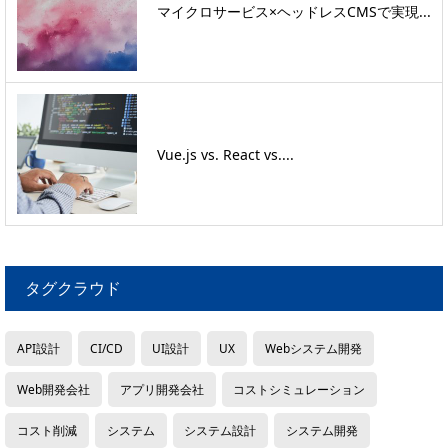
マイクロサービス×ヘッドレスCMSで実現...
Vue.js vs. React vs....
タグクラウド
API設計
CI/CD
UI設計
UX
Webシステム開発
Web開発会社
アプリ開発会社
コストシミュレーション
コスト削減
システム
システム設計
システム開発