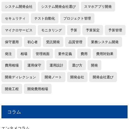
システム開発会社
システム開発会社選び
スマホアプリ開発
セキュリティ
テスト自動化
プロジェクト管理
マイクロサービス
モニタリング
予算
予算策定
予算管理
保守運用
初心者
受託開発
品質管理
業務システム開発
発注
相場
管理画面
要件定義
費用
費用対効果
費用相場
運用保守
運用設計
選び方
開発
開発ディレクション
開発ノート
開発会社
開発会社選び
開発工程
開発費用相場
コラム
エンタメコラム