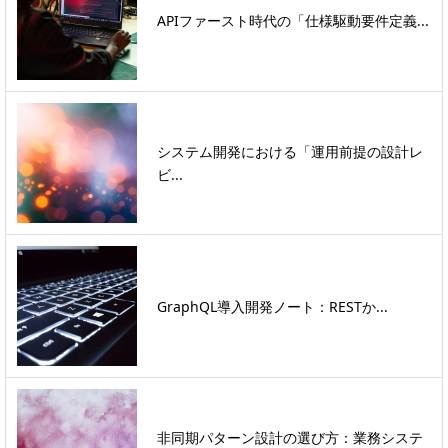
APIファースト時代の「仕様駆動要件定義...
システム開発における「運用前提の設計レ
ビ...
GraphQL導入開発ノート：RESTか...
非同期パターン設計の選び方：業務システ