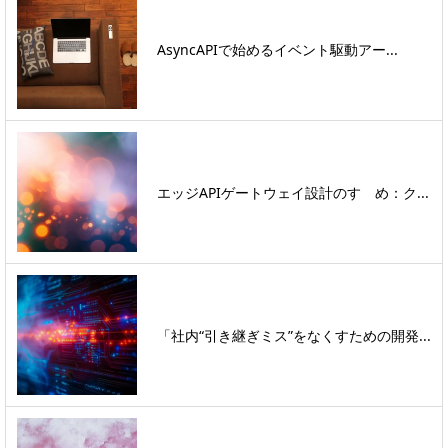
AsyncAPIで始めるイベント駆動アー...
エッジAPIゲートウェイ設計のすゝめ：ク...
「社内“引き継ぎミス”をなくすための開発...