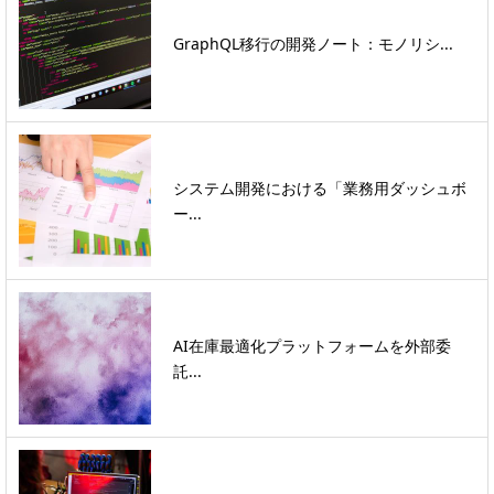
GraphQL移行の開発ノート：モノリシ...
システム開発における「業務用ダッシュボ
ー...
AI在庫最適化プラットフォームを外部委
託...