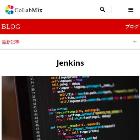

BLOG
ブログ
最新記事
Jenkins