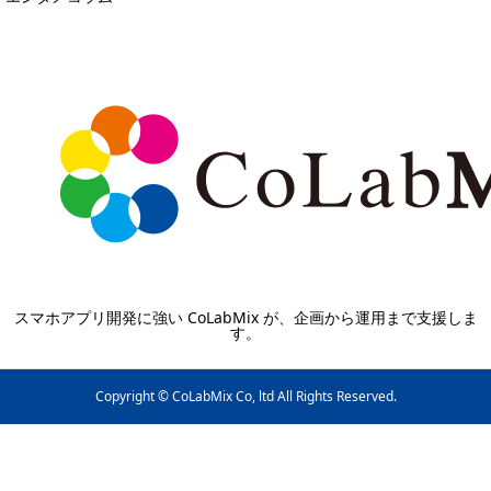
スマホアプリ開発に強い CoLabMix が、企画から運用まで支援しま
す。
Copyright © CoLabMix Co, ltd All Rights Reserved.