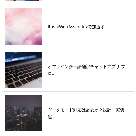
Rust×WebAssemblyで加速す...
オフライン多言語翻訳チャットアプリ プ
ロ...
ダークモード対応は必要か？設計・実装・
運...