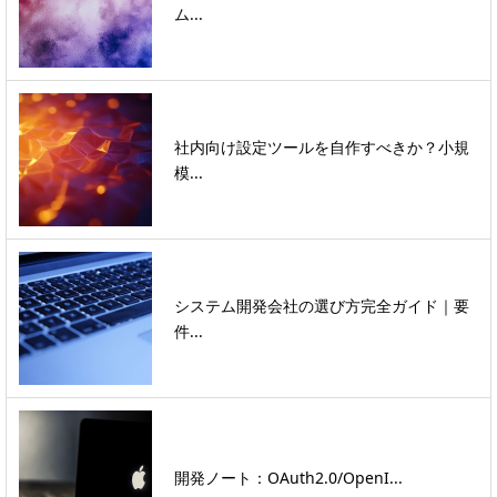
ム...
社内向け設定ツールを自作すべきか？小規
模...
システム開発会社の選び方完全ガイド｜要
件...
開発ノート：OAuth2.0/OpenI...