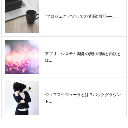
”プロジェクト“としての”削除”設計──...
アプリ・システム開発の費用相場と内訳と
は...
ジョブスケジューラとは？バックグラウン
ド...