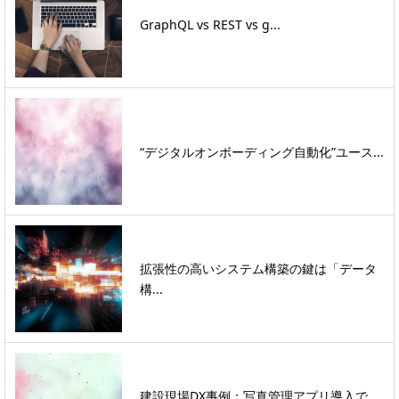
GraphQL vs REST vs g...
“デジタルオンボーディング自動化”ユース...
拡張性の高いシステム構築の鍵は「データ
構...
建設現場DX事例：写真管理アプリ導入で