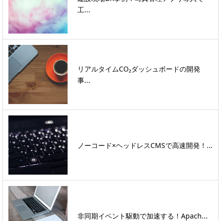
工...
リアルタイムCO₂ダッシュボードの開発
事...
ノーコード×ヘッドレスCMSで高速開発！...
非同期イベント駆動で加速する！Apach...