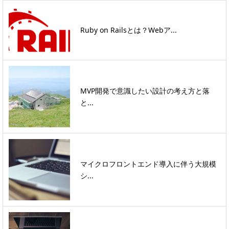
Ruby on Railsとは？Webア...
MVP開発で意識したい設計の考え方と落
と...
マイクロフロントエンド導入に伴う大規模
シ...