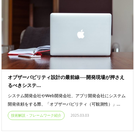
オブザーバビリティ設計の最前線──開発現場が押さえ
るべきシステ...
システム開発会社やWeb開発会社、アプリ開発会社にシステム
開発依頼をする際、「オブザーバビリティ（可観測性）」...
技術解説・フレームワーク紹介
2025.03.03