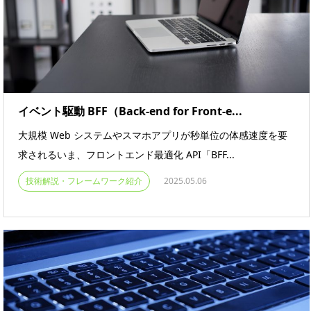
イベント駆動 BFF（Back-end for Front-e...
大規模 Web システムやスマホアプリが秒単位の体感速度を要
求されるいま、フロントエンド最適化 API「BFF...
技術解説・フレームワーク紹介
2025.05.06