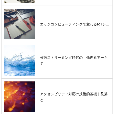
エッジコンピューティングで変わるIoTシ...
分散ストリーミング時代の「低遅延アーキ
テ...
アクセシビリティ対応の技術的基礎｜見落
と...