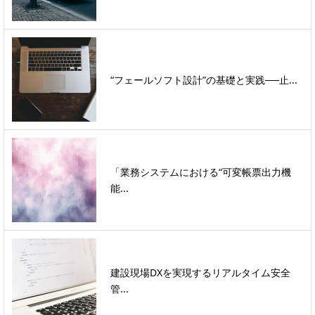
“フェールソフト設計”の基礎と実践──止...
「業務システムにおける“可変帳票出力機
能...
建設現場DXを実現するリアルタイム安全
管...