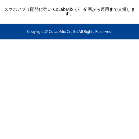
スマホアプリ開発に強い CoLabMix が、企画から運用まで支援しま
す。
Copyright © CoLabMix Co, ltd All Rights Reserved.