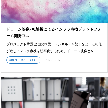
ドローン映像×AI解析によるインフラ点検プラットフォ
ーム開発ユ...
プロジェクト背景 全国の橋梁・トンネル・高架下など、老朽化
が進むインフラ点検を効率化するため、ドローン映像とA...
開発ユースケース紹介
2025.05.07