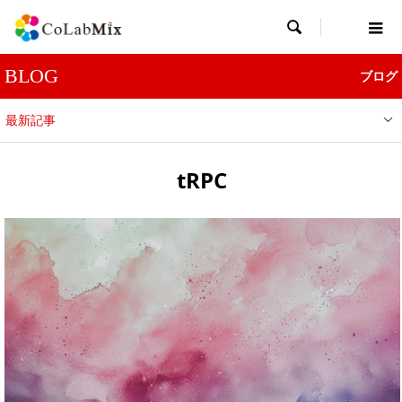

BLOG
ブログ
最新記事
tRPC