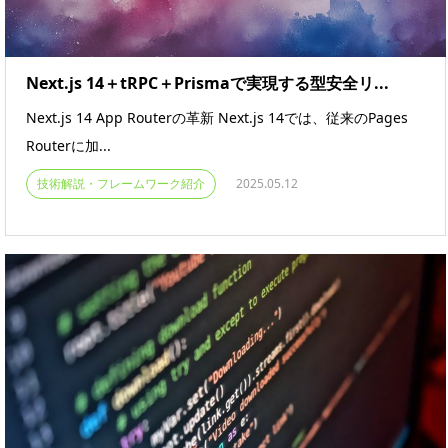
Next.js 14＋tRPC＋Prismaで実現する型安全リ...
Next.js 14 App Routerの革新 Next.js 14では、従来のPages
Routerに加...
技術解説・フレームワーク紹介
2025.05.12