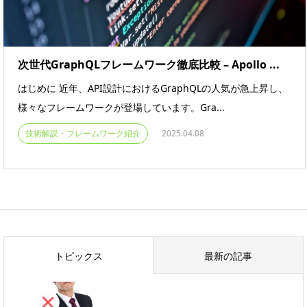
次世代GraphQLフレームワーク徹底比較 – Apollo ...
はじめに 近年、API設計におけるGraphQLの人気が急上昇し、
様々なフレームワークが登場しています。Gra...
技術解説・フレームワーク紹介
2025.04.08
トピックス
最新の記事