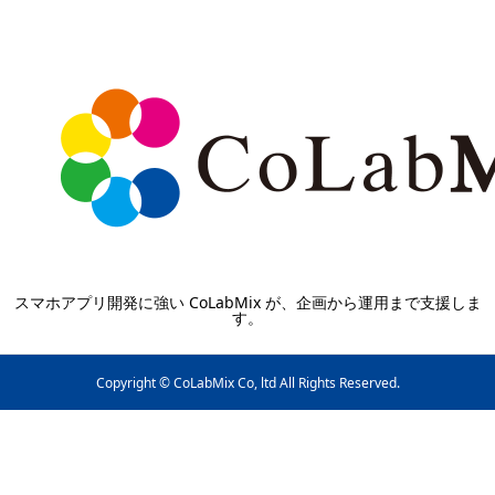
スマホアプリ開発に強い CoLabMix が、企画から運用まで支援しま
す。
Copyright © CoLabMix Co, ltd All Rights Reserved.