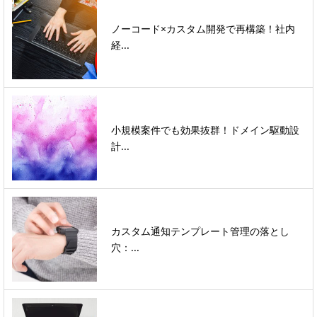
ノーコード×カスタム開発で再構築！社内
経...
小規模案件でも効果抜群！ドメイン駆動設
計...
カスタム通知テンプレート管理の落とし
穴：...