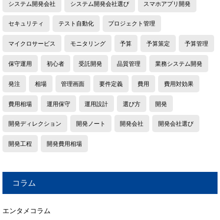
システム開発会社
システム開発会社選び
スマホアプリ開発
セキュリティ
テスト自動化
プロジェクト管理
マイクロサービス
モニタリング
予算
予算策定
予算管理
保守運用
初心者
受託開発
品質管理
業務システム開発
発注
相場
管理画面
要件定義
費用
費用対効果
費用相場
運用保守
運用設計
選び方
開発
開発ディレクション
開発ノート
開発会社
開発会社選び
開発工程
開発費用相場
コラム
エンタメコラム