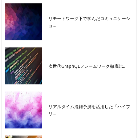
リモートワーク下で学んだコミュニケーシ
ョ...
次世代GraphQLフレームワーク徹底比...
リアルタイム混雑予測を活用した「ハイブ
リ...