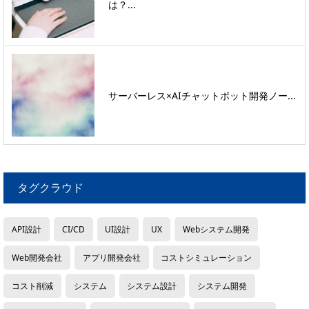
は？...
サーバーレス×AIチャットボット開発ノー...
タグクラウド
API設計
CI/CD
UI設計
UX
Webシステム開発
Web開発会社
アプリ開発会社
コストシミュレーション
コスト削減
システム
システム設計
システム開発