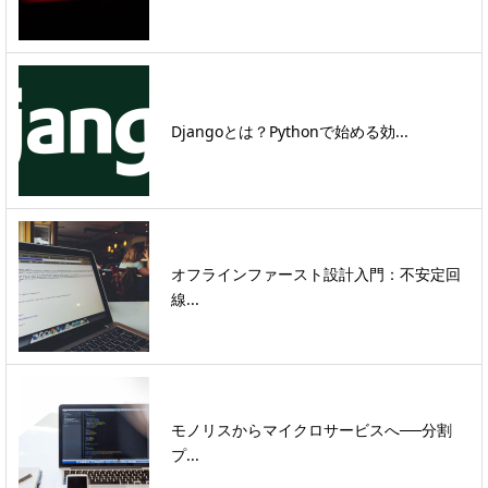
Djangoとは？Pythonで始める効...
オフラインファースト設計入門：不安定回
線...
モノリスからマイクロサービスへ──分割
プ...