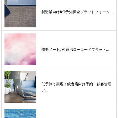
製造業向けIoT予知保全プラットフォーム...
開発ノート: AI連携ローコードプラット...
低予算で実現！飲食店向け予約・顧客管理
ア...