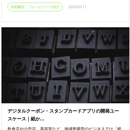
技術解説・フレームワーク紹介
2025.03.11
デジタルクーポン・スタンプカードアプリの開発ユー
スケース｜紙か...
飲食店や小売店、美容室など、地域密着型のビジネスでは「紙