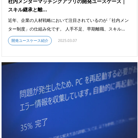
社内メンターマッチングアプリの開発ユースケース｜
スキル継承と離...
近年、企業の人材戦略において注目されているのが「社内メン
ター制度」の仕組み化です。 人手不足、早期離職、スキル...
開発ユースケース紹介
2025.03.07