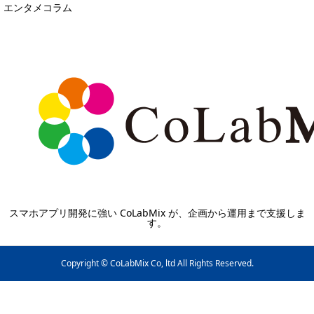
エンタメコラム
スマホアプリ開発に強い CoLabMix が、企画から運用まで支援しま
す。
Copyright © CoLabMix Co, ltd All Rights Reserved.