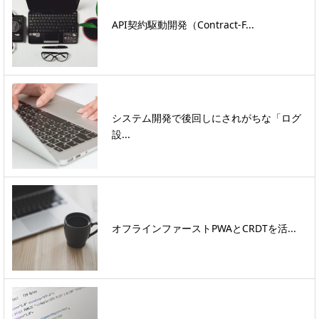
API契約駆動開発（Contract-F...
システム開発で後回しにされがちな「ログ
設...
オフラインファーストPWAとCRDTを活...