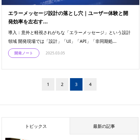
エラーメッセージ設計の落とし穴｜ユーザー体験と開
発効率を左右す...
導入：意外と軽視されがちな「エラーメッセージ」という設計
領域 開発現場では「設計」「UI」「API」「非同期処...
開発ノート
2025.03.05
1
2
3
4
トピックス
最新の記事