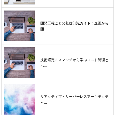
開発工程ごとの基礎知識ガイド：企画から
開...
技術選定ミスマッチから学ぶコスト管理と
ベ...
リアクティブ・サーバーレスアーキテクチ
ャ...