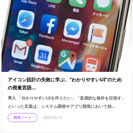
アイコン設計の失敗に学ぶ、“わかりやすいUI”のため
の視覚言語...
導入 「分かりやすいUIを作りたい」「直感的な操作を目指す」
といった言葉は、システム開発やアプリ開発において頻...
開発ノート
2025.03.13