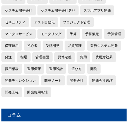
システム開発会社
システム開発会社選び
スマホアプリ開発
セキュリティ
テスト自動化
プロジェクト管理
マイクロサービス
モニタリング
予算
予算策定
予算管理
保守運用
初心者
受託開発
品質管理
業務システム開発
発注
相場
管理画面
要件定義
費用
費用対効果
費用相場
運用保守
運用設計
選び方
開発
開発ディレクション
開発ノート
開発会社
開発会社選び
開発工程
開発費用相場
コラム