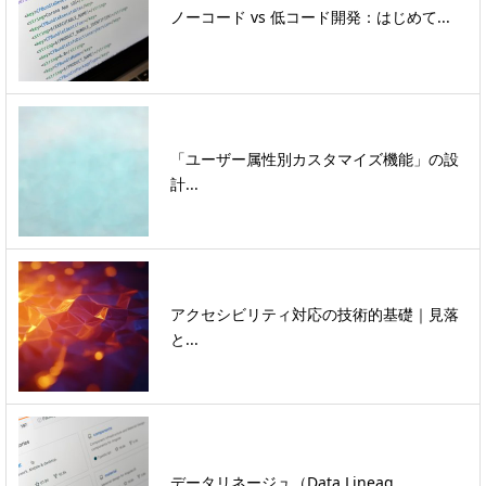
ノーコード vs 低コード開発：はじめて...
「ユーザー属性別カスタマイズ機能」の設
計...
アクセシビリティ対応の技術的基礎｜見落
と...
データリネージュ（Data Lineag...