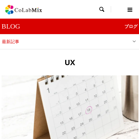

BLOG
ブログ
最新記事
UX