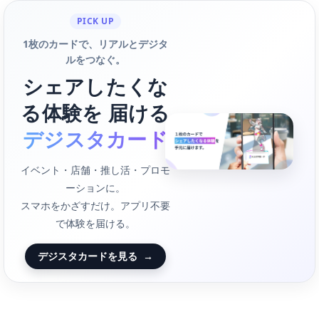
PICK UP
1枚のカードで、リアルとデジタ
ルをつなぐ。
シェアしたくな
る体験を 届ける
デジスタカード
イベント・店舗・推し活・プロモ
ーションに。
スマホをかざすだけ。アプリ不要
で体験を届ける。
デジスタカードを見る
→