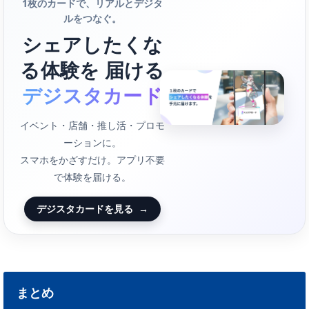
1枚のカードで、リアルとデジタ
ルをつなぐ。
シェアしたくな
る体験を 届ける
デジスタカード
イベント・店舗・推し活・プロモ
ーションに。
スマホをかざすだけ。アプリ不要
で体験を届ける。
デジスタカードを見る
→
まとめ