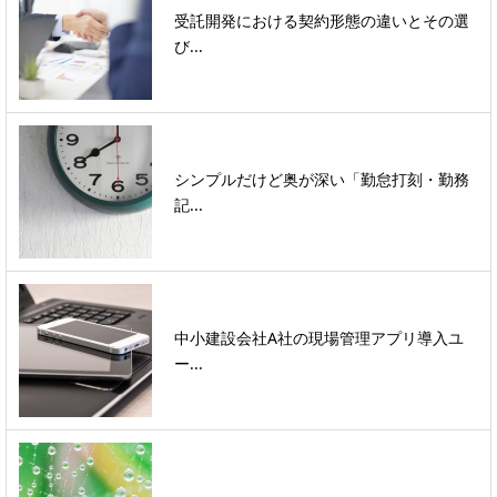
受託開発における契約形態の違いとその選
び...
シンプルだけど奥が深い「勤怠打刻・勤務
記...
中小建設会社A社の現場管理アプリ導入ユ
ー...