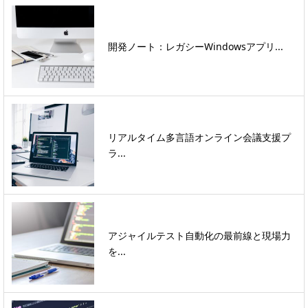
開発ノート：レガシーWindowsアプリ...
リアルタイム多言語オンライン会議支援プ
ラ...
アジャイルテスト自動化の最前線と現場力
を...