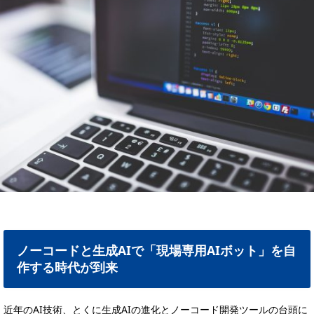
ノーコードと生成AIで「現場専用AIボット」を自
作する時代が到来
近年
のAI技術、とくに生成AIの進化とノーコード開発ツールの台頭に