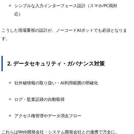
シンプルな入力インターフェース設計（スマホ/PC両対
応）
こうした現場重視の設計が、ノーコードAIボットでも必須となりま
す。
2. データセキュリティ・ガバナンス対策
社外秘情報の取り扱い・AI利用範囲の明確化
ログ・監査証跡の自動取得
アクセス権管理やデータ消去フロー
これらはWeb開発会社・システム開発会社との連携で万全に。