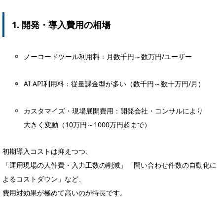
1. 開発・導入費用の相場
ノーコードツール利用料：月数千円～数万円/ユーザー
AI API利用料：従量課金型が多い（数千円～数十万円/月）
カスタマイズ・現場展開費用：開発会社・コンサルにより
大きく変動（10万円～1000万円超まで）
初期導入コストは抑えつつ、
「運用現場の人件費・入力工数の削減」「問い合わせ件数の自動化に
よるコストダウン」など、
費用対効果が極めて高いのが特長です。