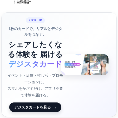
ト自動集計
PICK UP
1枚のカードで、リアルとデジタ
ルをつなぐ。
シェアしたくな
る体験を 届ける
デジスタカード
イベント・店舗・推し活・プロモ
ーションに。
スマホをかざすだけ。アプリ不要
で体験を届ける。
デジスタカードを見る
→