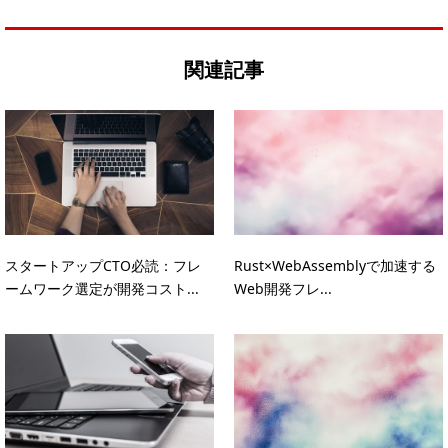
関連記事
スタートアップCTO必読：フレ
Rust×WebAssemblyで加速する
ームワーク選定が開発コスト...
Web開発フレ...