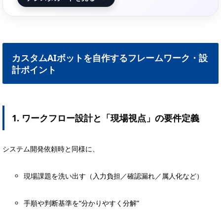
カスタムAIボットを自作するフレームワーク・設
計ポイント
1. ワークフロー設計と「現場視点」の要件定義
システム開発依頼時と同様に、
現場課題を洗い出す（入力負担／確認漏れ／属人化など）
手順や判断基準を“分かりやすく分解”