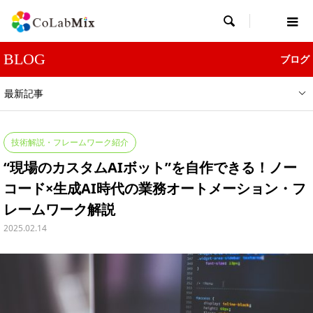

BLOG
ブログ
最新記事
技術解説・フレームワーク紹介
“現場のカスタムAIボット”を自作できる！ノー
コード×生成AI時代の業務オートメーション・フ
レームワーク解説
2025.02.14