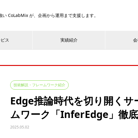
い CoLabMix が、企画から運用まで支援します。
ービス
実績紹介
会
技術解説・フレームワーク紹介
Edge推論時代を切り開くサ
ムワーク「InferEdge」徹
2025.05.02