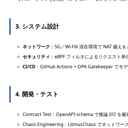
3. システム設計
ネットワーク
：5G／Wi-Fi6 混在環境で NAT 
セキュリティ
：eBPF フィルタによるリクエスト
CI/CD
：GitHub Actions + OPA Gatekee
4. 開発・テスト
Contract Test：OpenAPI schema で推論 I/O 
Chaos Engineering：LitmusChaos 