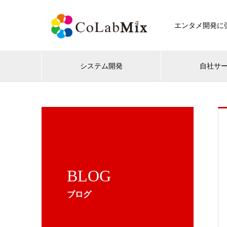
エンタメ開発に強
システム開発
自社サ
BLOG
ブログ