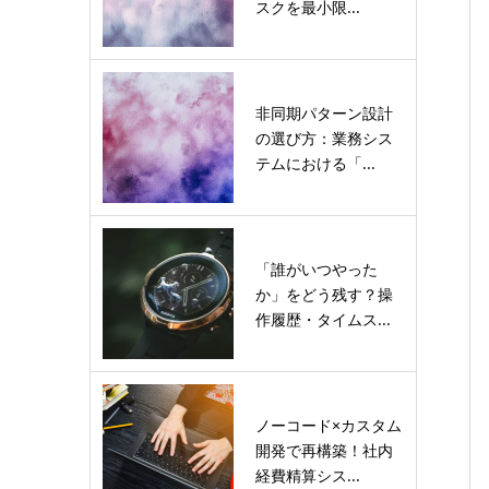
スクを最小限...
非同期パターン設計
の選び方：業務シス
テムにおける「...
「誰がいつやった
か」をどう残す？操
作履歴・タイムス...
ノーコード×カスタム
開発で再構築！社内
経費精算シス...