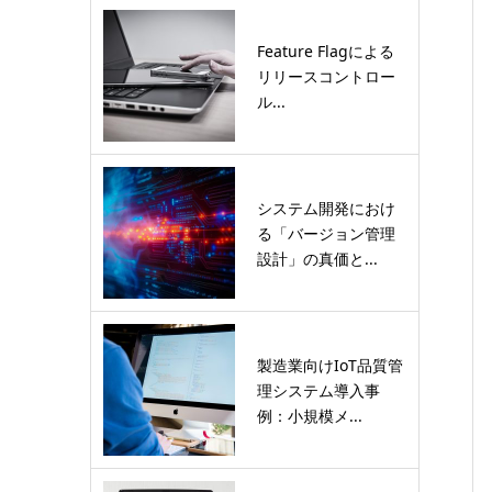
Feature Flagによる
リリースコントロー
ル...
システム開発におけ
る「バージョン管理
設計」の真価と...
製造業向けIoT品質管
理システム導入事
例：小規模メ...