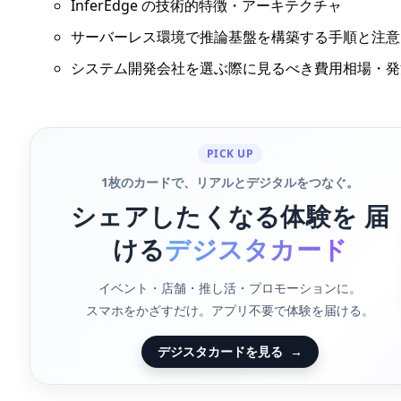
InferEdge の技術的特徴・アーキテクチャ
サーバーレス環境で推論基盤を構築する手順と注意
システム開発会社を選ぶ際に見るべき費用相場・発
PICK UP
1枚のカードで、リアルとデジタルをつなぐ。
シェアしたくなる体験を 届
ける
デジスタカード
イベント・店舗・推し活・プロモーションに。
スマホをかざすだけ。アプリ不要で体験を届ける。
デジスタカードを見る
→