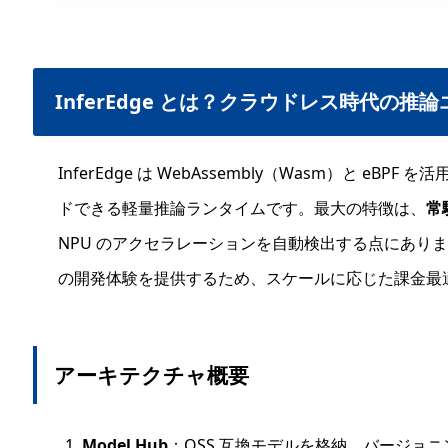
InferEdge とは？クラウドレス時代の推
InferEdge は WebAssembly（Wasm）と e
ドできる軽量推論ランタイムです。最大の特徴は、
常
NPU のアクセラレーションを自動検出する点にあります。Ku
の開発体験を提供するため、スケールに応じた課金最
アーキテクチャ概要
Model Hub
：OSS 互換モデルを格納。バージョニン