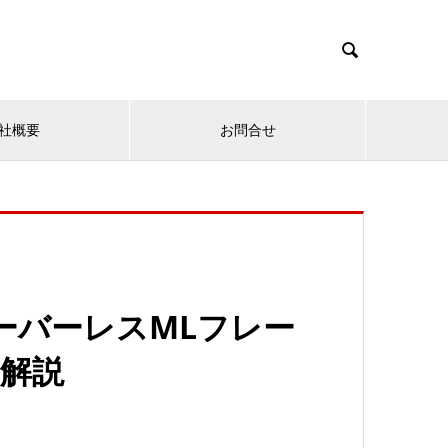

社概要
お問合せ
ーバーレスMLフレー
底解説