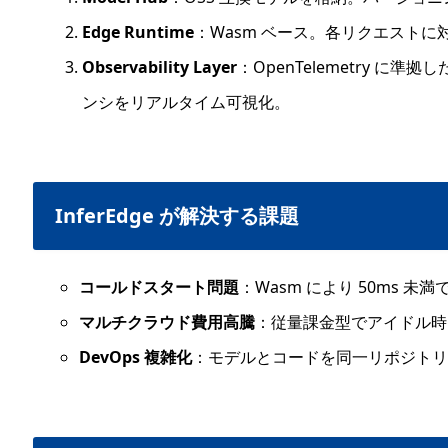
Edge Runtime
：Wasm ベース。各リクエスト
Observability Layer
：OpenTelemetry 
ンシをリアルタイム可視化。
InferEdge が解決する課題
コールドスタート問題
：Wasm により 50ms 
マルチクラウド費用高騰
：従量課金型でアイドル時
DevOps 複雑化
：モデルとコードを同一リポジトリで管