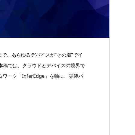
まで、あらゆるデバイスが“その場”でイ
本稿では、クラウドとデバイスの境界で
ーク「InferEdge」を軸に、実装パ