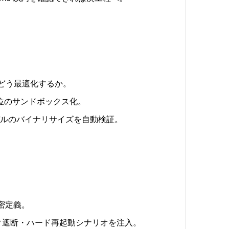
越えをどう最適化するか。
単位のサンドボックス化。
per でモデルのバイナリサイズを自動検証。
を厳密定義。
でネットワーク遮断・ハード再起動シナリオを注入。