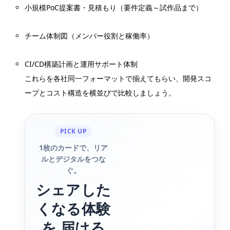
小規模PoC提案書・見積もり（要件定義～試作品まで）
チーム体制図（メンバー役割と稼働率）
CI/CD構築計画と運用サポート体制
これらを各社同一フォーマットで揃えてもらい、開発スコ
ープとコスト構造を横並びで比較しましょう。
PICK UP
1枚のカードで、リア
ルとデジタルをつな
ぐ。
シェアした
くなる体験
を 届ける