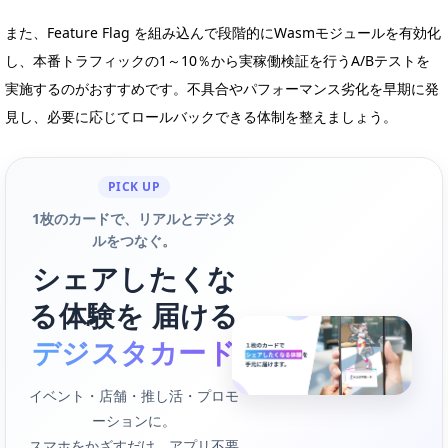
また、Feature Flag を組み込んで段階的にWasmモジュールを有効化
し、本番トラフィックの1～10％から実稼働検証を行うA/Bテストを
実施するのがおすすめです。不具合やパフォーマンス劣化を早期に発
見し、必要に応じてロールバックできる体制を整えましょう。
PICK UP
1枚のカードで、リアルとデジタ
ルをつなぐ。
シェアしたくな
る体験を 届ける
デジスタカード
イベント・店舗・推し活・プロモ
ーションに。
スマホをかざすだけ。アプリ不要