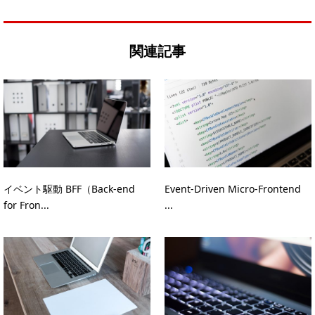
関連記事
イベント駆動 BFF（Back-end
Event-Driven Micro-Frontend
for Fron...
...