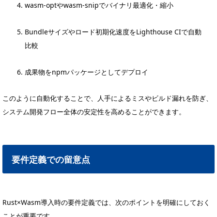
wasm-optやwasm-snipでバイナリ最適化・縮小
Bundleサイズやロード初期化速度をLighthouse CIで自動
比較
成果物をnpmパッケージとしてデプロイ
このように自動化することで、人手によるミスやビルド漏れを防ぎ、
システム開発フロー全体の安定性を高めることができます。
要件定義での留意点
Rust×Wasm導入時の要件定義では、次のポイントを明確にしておく
ことが重要です。