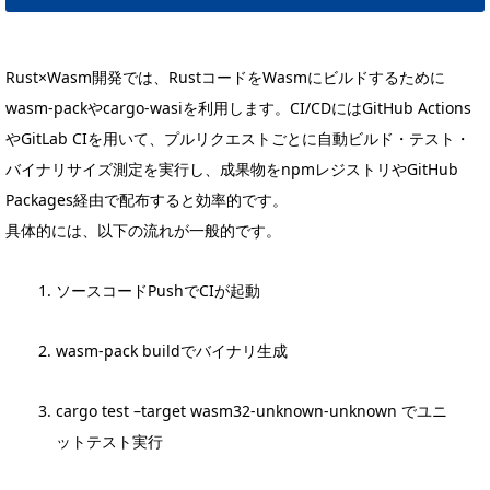
Rust×Wasm開発では、RustコードをWasmにビルドするために
wasm-packやcargo-wasiを利用します。CI/CDにはGitHub Actions
やGitLab CIを用いて、プルリクエストごとに自動ビルド・テスト・
バイナリサイズ測定を実行し、成果物をnpmレジストリやGitHub
Packages経由で配布すると効率的です。
具体的には、以下の流れが一般的です。
ソースコードPushでCIが起動
wasm-pack buildでバイナリ生成
cargo test –target wasm32-unknown-unknown でユニ
ットテスト実行