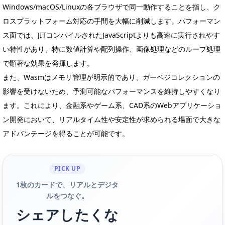
Windows/macOS/Linuxの各ブラウザで同一動作することを指し、ク
ロスプラットフォーム対応の手間を大幅に削減します。パフォーマン
ス面では、JITコンパイルされたJavaScriptよりも高速に実行されやす
い特性があり、特に数値計算や配列操作、画像処理などのループ処理
で顕著な効果を発揮します。
また、Wasmはメモリ管理が明示的であり、ガーベジコレクションの
影響を受けないため、予測可能なパフォーマンスを維持しやすくなり
ます。これにより、金融系やゲーム系、CAD系のWebアプリケーショ
ン開発において、リアルタイム性や安定性が求められる場面で大きな
アドバンテージを得ることが可能です。
PICK UP
1枚のカードで、リアルとデジタ
ルをつなぐ。
シェアしたくな