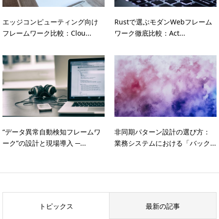
エッジコンピューティング向け
Rustで選ぶモダンWebフレーム
フレームワーク比較：Clou...
ワーク徹底比較：Act...
“データ異常自動検知フレームワ
非同期パターン設計の選び方：
ーク”の設計と現場導入 ─...
業務システムにおける「バック...
トピックス
最新の記事