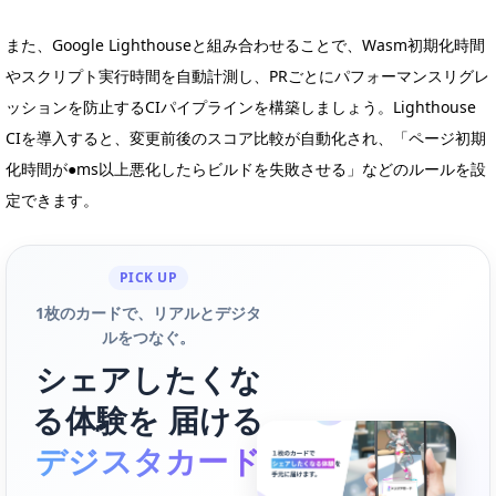
また、Google Lighthouseと組み合わせることで、Wasm初期化時間
やスクリプト実行時間を自動計測し、PRごとにパフォーマンスリグレ
ッションを防止するCIパイプラインを構築しましょう。Lighthouse
CIを導入すると、変更前後のスコア比較が自動化され、「ページ初期
化時間が●ms以上悪化したらビルドを失敗させる」などのルールを設
定できます。
PICK UP
1枚のカードで、リアルとデジタ
ルをつなぐ。
シェアしたくな
る体験を 届ける
デジスタカード