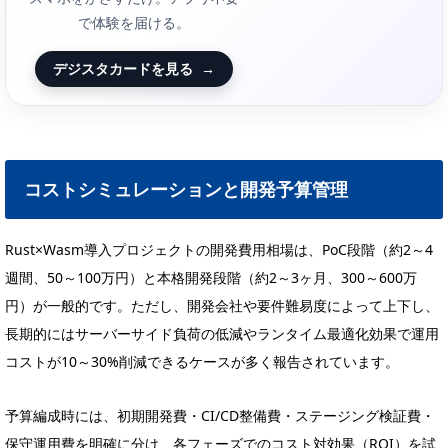
で体験を届ける。
デジスタカードを見る
→
コストシミュレーションと開発予算管理
Rust×Wasm導入プロジェクトの開発費用相場は、PoC段階（約2～4
週間、50～100万円）と本格開発段階（約2～3ヶ月、300～600万
円）が一般的です。ただし、開発会社や要件難易度によって上下し、
長期的にはサーバーサイド負荷の低減やランタイム最適化効果で運用
コストが10～30%削減できるケースが多く報告されています。
予算編成時には、初期開発費・CI/CD整備費・ステージング検証費・
保守運用費を明確に分け、各フェーズでのコスト対効果（ROI）を試