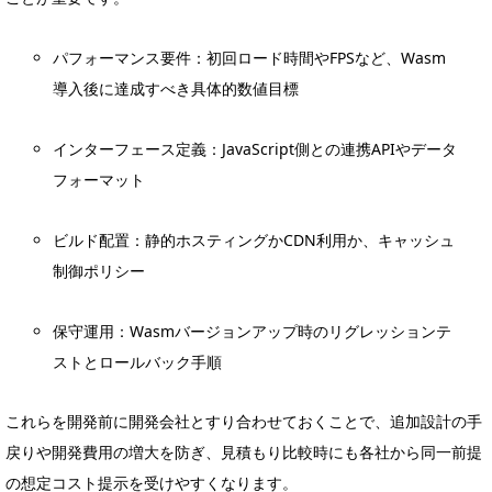
パフォーマンス要件：初回ロード時間やFPSなど、Wasm
導入後に達成すべき具体的数値目標
インターフェース定義：JavaScript側との連携APIやデータ
フォーマット
ビルド配置：静的ホスティングかCDN利用か、キャッシュ
制御ポリシー
保守運用：Wasmバージョンアップ時のリグレッションテ
ストとロールバック手順
これらを開発前に開発会社とすり合わせておくことで、追加設計の手
戻りや開発費用の増大を防ぎ、見積もり比較時にも各社から同一前提
の想定コスト提示を受けやすくなります。