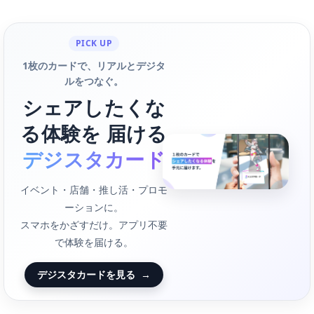
PICK UP
1枚のカードで、リアルとデジタ
ルをつなぐ。
シェアしたくな
る体験を 届ける
デジスタカード
イベント・店舗・推し活・プロモ
ーションに。
スマホをかざすだけ。アプリ不要
で体験を届ける。
デジスタカードを見る
→