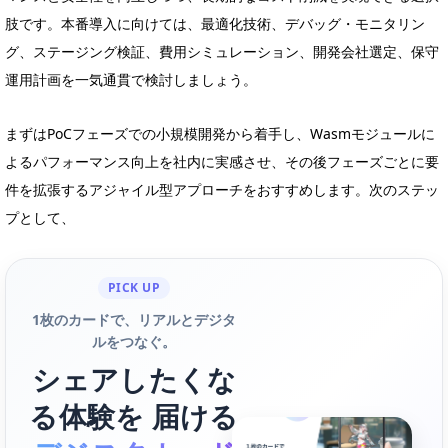
肢です。本番導入に向けては、最適化技術、デバッグ・モニタリン
グ、ステージング検証、費用シミュレーション、開発会社選定、保守
運用計画を一気通貫で検討しましょう。
まずはPoCフェーズでの小規模開発から着手し、Wasmモジュールに
よるパフォーマンス向上を社内に実感させ、その後フェーズごとに要
件を拡張するアジャイル型アプローチをおすすめします。次のステッ
プとして、
PICK UP
1枚のカードで、リアルとデジタ
ルをつなぐ。
シェアしたくな
る体験を 届ける