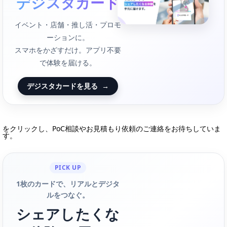
デジスタカード
イベント・店舗・推し活・プロモ
ーションに。
スマホをかざすだけ。アプリ不要
で体験を届ける。
デジスタカードを見る
→
をクリックし、PoC相談やお見積もり依頼のご連絡をお待ちしていま
す。
PICK UP
1枚のカードで、リアルとデジタ
ルをつなぐ。
シェアしたくな