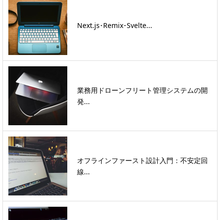
Next.js･Remix･Svelte...
業務用ドローンフリート管理システムの開
発...
オフラインファースト設計入門：不安定回
線...