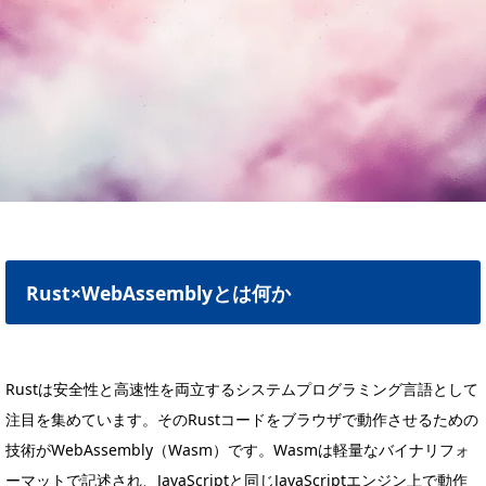
Rust×WebAssemblyとは何か
Rustは安全性と高速性を両立するシステムプログラミング言語として
注目を集めています。そのRustコードをブラウザで動作させるための
技術がWebAssembly（Wasm）です。Wasmは軽量なバイナリフォ
ーマットで記述され、JavaScriptと同じJavaScriptエンジン上で動作