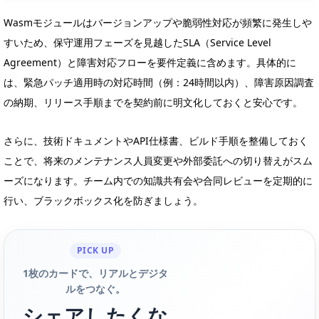
Wasmモジュールはバージョンアップや脆弱性対応が頻繁に発生しや
すいため、保守運用フェーズを見越したSLA（Service Level
Agreement）と障害対応フローを要件定義に含めます。具体的に
は、緊急パッチ適用時の対応時間（例：24時間以内）、障害原因調査
の納期、リリース手順までを契約前に明文化しておくと安心です。
さらに、技術ドキュメントやAPI仕様書、ビルド手順を整備しておく
ことで、将来のメンテナンス人員変更や外部委託への切り替えがスム
ーズになります。チーム内での知識共有会や合同レビューを定期的に
行い、ブラックボックス化を防ぎましょう。
PICK UP
1枚のカードで、リアルとデジタ
ルをつなぐ。
シェアしたくな