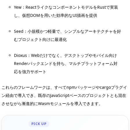
Yew：ReactライクなコンポーネントモデルをRustで実装
し、仮想DOMを用いた効率的なUI描画を提供
Seed：小規模かつ軽量で、シンプルなアーキテクチャを好
むプロジェクト向けに最適化
Dioxus：Webだけでなく、デスクトップやモバイル向け
Renderバックエンドを持ち、マルチプラットフォーム対
応を強力サポート
これらのフレームワークは、すべてnpmパッケージやcargoプラグイ
ン経由で導入でき、既存のJavaScriptベースのプロジェクトとも混在
させながら漸進的にWasmモジュールを導入できます。
PICK UP