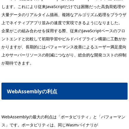
します。これにより従来JavaScriptだけでは困難だった高負荷処理や
大量データのリアルタイム描画、複雑なアルゴリズム処理をブラウザ
上でネイティブアプリ並みの速度で実現できるようになりました。
企業がこの組み合わせを採用する際、従来のJavaScriptベースのフロ
ントエンドと比較して初期学習やビルドパイプライン構築に工数がか
かりますが、長期的にはパフォーマンス改善によるユーザー満足度向
上やサーバーリソースの削減につながり、総合的な開発コストの抑制
が期待できます。
WebAssemblyの利点
WebAssemblyの最大の利点は「ポータビリティ」と「パフォーマン
ス」です。ポータビリティは、同じWasmバイナリが