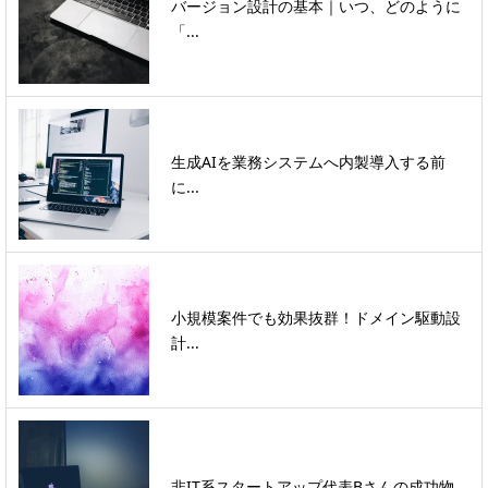
バージョン設計の基本｜いつ、どのように
「...
生成AIを業務システムへ内製導入する前
に...
小規模案件でも効果抜群！ドメイン駆動設
計...
非IT系スタートアップ代表Bさんの成功物...