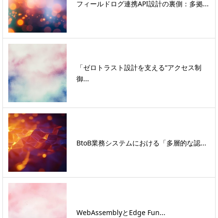
フィールドログ連携API設計の裏側：多拠...
「ゼロトラスト設計を支える“アクセス制
御...
BtoB業務システムにおける「多層的な認...
WebAssemblyとEdge Fun...