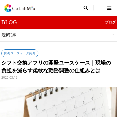

BLOG
ブログ
最新記事
開発ユースケース紹介
シフト交換アプリの開発ユースケース｜現場の
負担を減らす柔軟な勤務調整の仕組みとは
2025.03.19