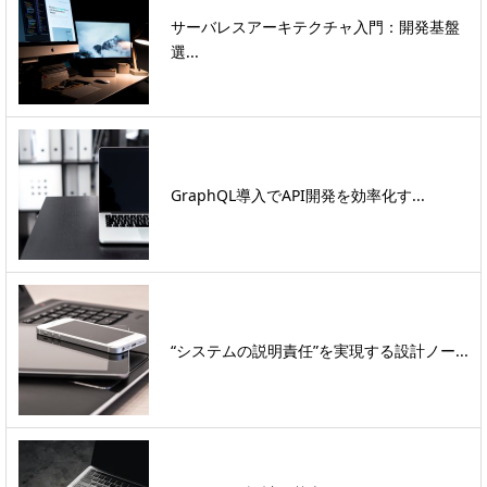
サーバレスアーキテクチャ入門：開発基盤
選...
GraphQL導入でAPI開発を効率化す...
“システムの説明責任”を実現する設計ノー...