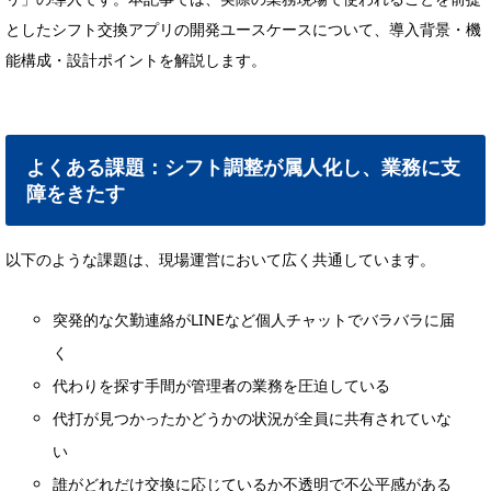
としたシフト交換アプリの開発ユースケースについて、導入背景・機
能構成・設計ポイントを解説します。
よくある課題：シフト調整が属人化し、業務に支
障をきたす
以下のような課題は、現場運営において広く共通しています。
突発的な欠勤連絡がLINEなど個人チャットでバラバラに届
く
代わりを探す手間が管理者の業務を圧迫している
代打が見つかったかどうかの状況が全員に共有されていな
い
誰がどれだけ交換に応じているか不透明で不公平感がある