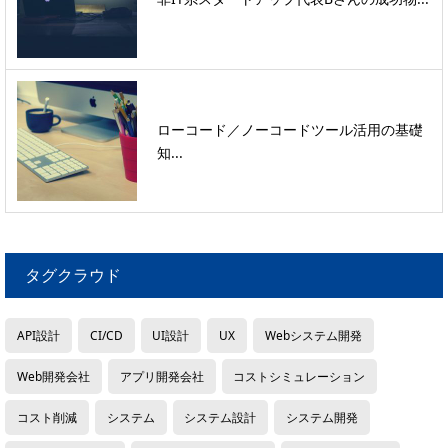
ローコード／ノーコードツール活用の基礎
知...
タグクラウド
API設計
CI/CD
UI設計
UX
Webシステム開発
Web開発会社
アプリ開発会社
コストシミュレーション
コスト削減
システム
システム設計
システム開発