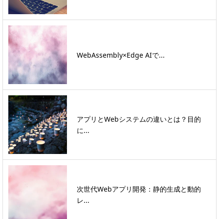
WebAssembly×Edge AIで...
アプリとWebシステムの違いとは？目的
に...
次世代Webアプリ開発：静的生成と動的
レ...