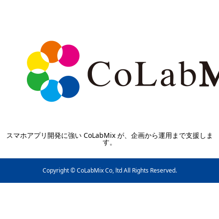
スマホアプリ開発に強い CoLabMix が、企画から運用まで支援しま
す。
Copyright © CoLabMix Co, ltd All Rights Reserved.