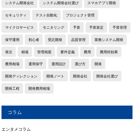
システム開発会社
システム開発会社選び
スマホアプリ開発
セキュリティ
テスト自動化
プロジェクト管理
マイクロサービス
モニタリング
予算
予算策定
予算管理
保守運用
初心者
受託開発
品質管理
業務システム開発
発注
相場
管理画面
要件定義
費用
費用対効果
費用相場
運用保守
運用設計
選び方
開発
開発ディレクション
開発ノート
開発会社
開発会社選び
開発工程
開発費用相場
コラム
エンタメコラム