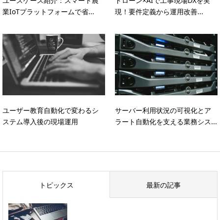
ユースケース紹介：スマート農
ドローン×AIで工事現場DXを実
業IoTプラットフォームで省...
現！要件定義から運用改善...
ユーザー教育自動化で変わるシ
サーバー利用状況の可視化とア
ステム導入後の現場運用
ラート自動化を支える業務シス...
トピックス
最新の記事