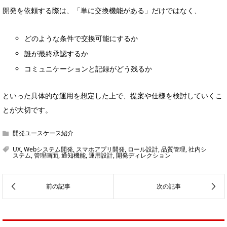
開発を依頼する際は、「単に交換機能がある」だけではなく、
どのような条件で交換可能にするか
誰が最終承認するか
コミュニケーションと記録がどう残るか
といった具体的な運用を想定した上で、提案や仕様を検討していくこ
とが大切です。
開発ユースケース紹介
UX
,
Webシステム開発
,
スマホアプリ開発
,
ロール設計
,
品質管理
,
社内シ
ステム
,
管理画面
,
通知機能
,
運用設計
,
開発ディレクション