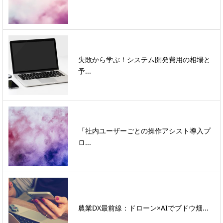
失敗から学ぶ！システム開発費用の相場と
予...
「社内ユーザーごとの操作アシスト導入プ
ロ...
農業DX最前線：ドローン×AIでブドウ畑...