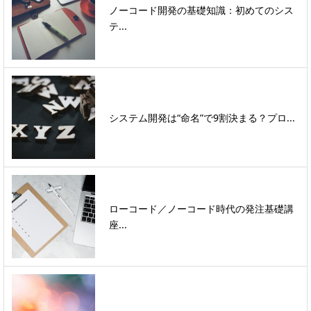
ノーコード開発の基礎知識：初めてのシス
テ...
システム開発は“命名”で9割決まる？プロ...
ローコード／ノーコード時代の発注基礎講
座...