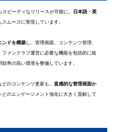
らスピーディなリリースが可能に。
日本語・英
もスムーズに実現しています。
エンドを構築
し、管理画面、コンテンツ管理、
、ファンクラブ運営に必要な機能を包括的に統
用効率の高い環境を整備しています。
などのコンテンツ更新も、
直感的な管理画面か
ンとのエンゲージメント強化に大きく貢献して