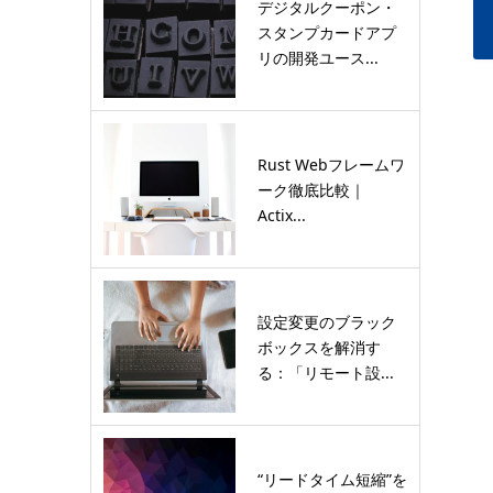
デジタルクーポン・
スタンプカードアプ
リの開発ユース...
Rust Webフレームワ
ーク徹底比較｜
Actix...
設定変更のブラック
ボックスを解消す
る：「リモート設...
“リードタイム短縮”を