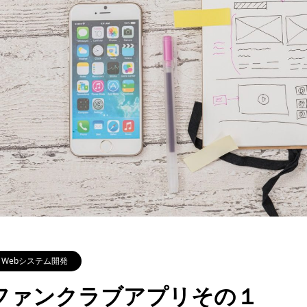
Webシステム開発
ファンクラブアプリその１