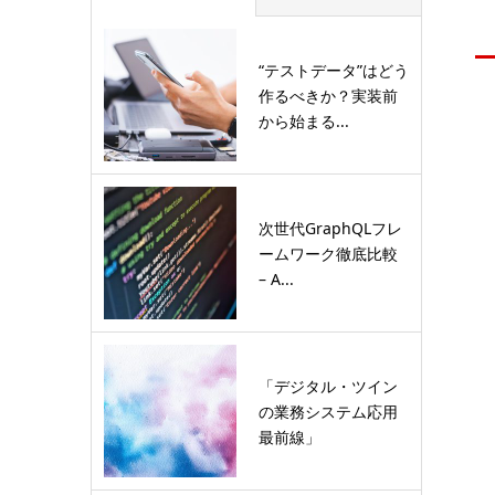
“テストデータ”はどう
作るべきか？実装前
から始まる...
次世代GraphQLフレ
ームワーク徹底比較
– A...
「デジタル・ツイン
の業務システム応用
最前線」