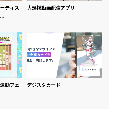
ーティス
大規模動画配信アプリ
..
連動フェ
デジスタカード