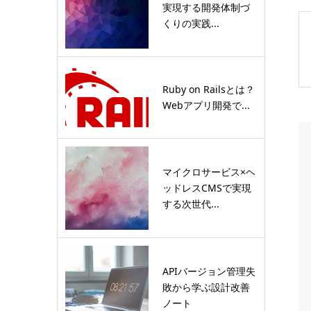
実現する開発体制づ
くりの実践...
Ruby on Railsとは？
Webアプリ開発で...
マイクロサービス×ヘ
ッドレスCMSで実現
する次世代...
APIバージョン管理失
敗から学ぶ設計改善
ノート