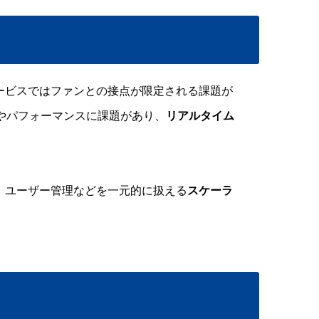
ービスではファンとの接点が限定される課題が
やパフォーマンスに課題があり、
リアルタイム
、ユーザー管理などを一元的に扱える
スケーラ