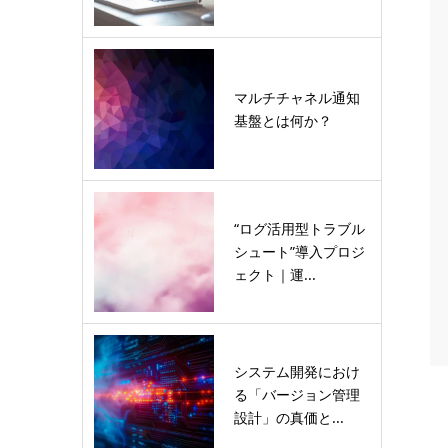
マルチチャネル通知
基盤とは何か？
“ログ活用型トラブル
シュート”導入プロジ
ェクト｜運...
システム開発におけ
る「バージョン管理
設計」の真価と...