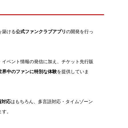
を築ける
公式ファンクラブアプリ
の開発を行っ
・イベント情報の発信に加え、チケット先行販
世界中のファンに特別な体験
を提供していま
 両対応
はもちろん、多言語対応・タイムゾーン
ます。