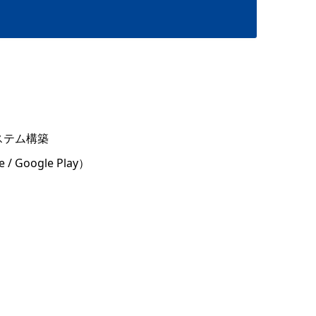
ステム構築
oogle Play）