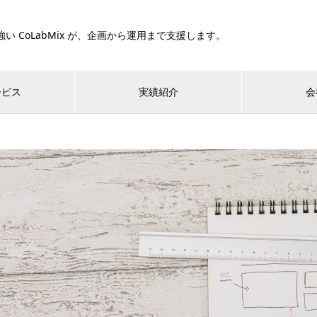
い CoLabMix が、企画から運用まで支援します。
ービス
実績紹介
会