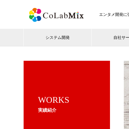
エンタメ開発に強
システム開発
自社サ
WORKS
実績紹介