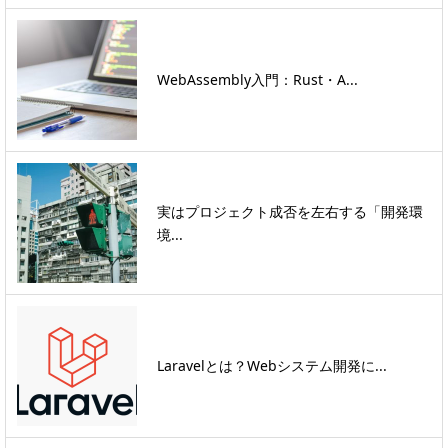
WebAssembly入門：Rust・A...
実はプロジェクト成否を左右する「開発環
境...
Laravelとは？Webシステム開発に...