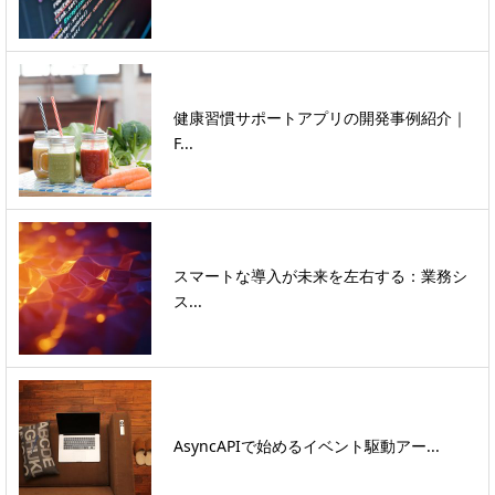
健康習慣サポートアプリの開発事例紹介｜
F...
スマートな導入が未来を左右する：業務シ
ス...
AsyncAPIで始めるイベント駆動アー...