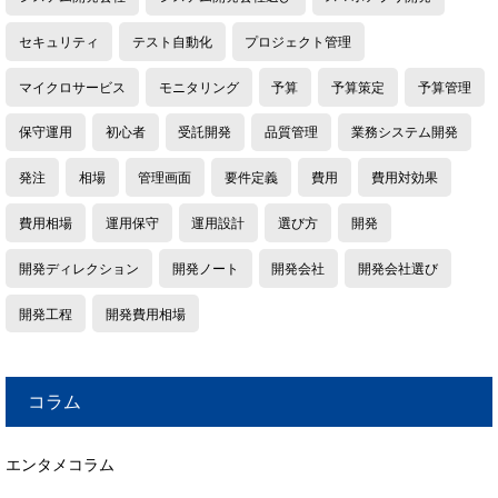
セキュリティ
テスト自動化
プロジェクト管理
マイクロサービス
モニタリング
予算
予算策定
予算管理
保守運用
初心者
受託開発
品質管理
業務システム開発
発注
相場
管理画面
要件定義
費用
費用対効果
費用相場
運用保守
運用設計
選び方
開発
開発ディレクション
開発ノート
開発会社
開発会社選び
開発工程
開発費用相場
コラム
エンタメコラム