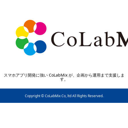
スマホアプリ開発に強い CoLabMix が、企画から運用まで支援しま
す。
Copyright © CoLabMix Co, ltd All Rights Reserved.