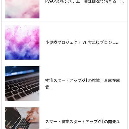
PWA×業務システム：受託開発で活きる「...
小規模プロジェクト vs 大規模プロジェ...
物流スタートアップX社の挑戦：倉庫在庫
管...
スマート農業スタートアップY社の開発ユ
ー...