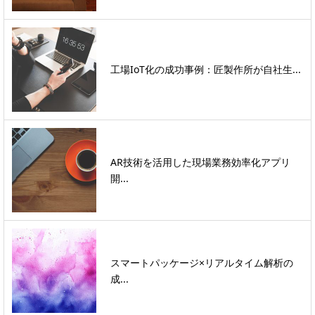
工場IoT化の成功事例：匠製作所が自社生...
AR技術を活用した現場業務効率化アプリ
開...
スマートパッケージ×リアルタイム解析の
成...