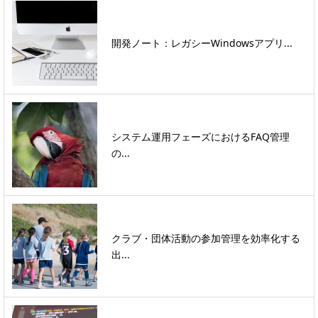
開発ノート：レガシーWindowsアプリ...
システム運用フェーズにおけるFAQ管理
の...
クラブ・団体活動の参加管理を効率化する
出...