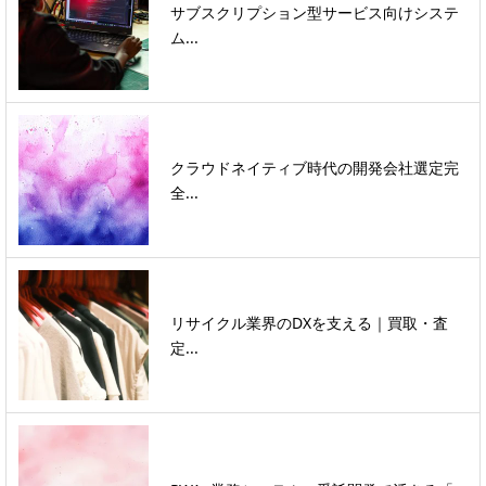
サブスクリプション型サービス向けシステ
ム...
クラウドネイティブ時代の開発会社選定完
全...
リサイクル業界のDXを支える｜買取・査
定...