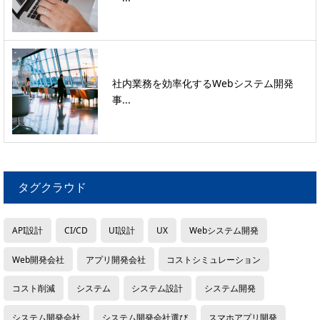
社内業務を効率化するWebシステム開発
事...
タグクラウド
API設計
CI/CD
UI設計
UX
Webシステム開発
Web開発会社
アプリ開発会社
コストシミュレーション
コスト削減
システム
システム設計
システム開発
システム開発会社
システム開発会社選び
スマホアプリ開発