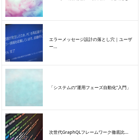
エラーメッセージ設計の落とし穴｜ユーザ
ー...
「システムの“運用フェーズ自動化”入門」
次世代GraphQLフレームワーク徹底比...