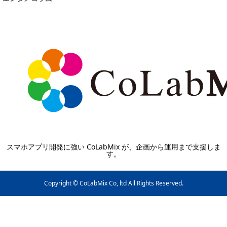
スマホアプリ開発に強い CoLabMix が、企画から運用まで支援しま
す。
Copyright © CoLabMix Co, ltd All Rights Reserved.