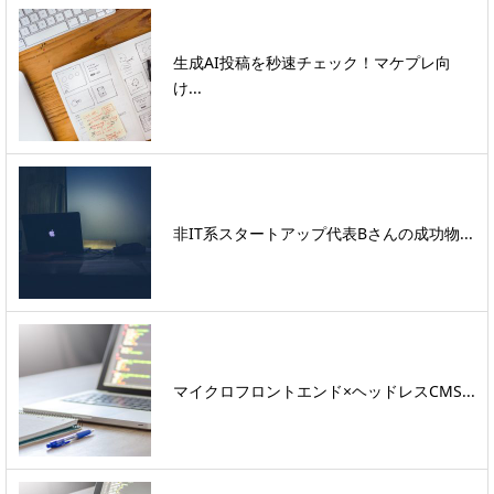
生成AI投稿を秒速チェック！マケプレ向
け...
非IT系スタートアップ代表Bさんの成功物...
マイクロフロントエンド×ヘッドレスCMS...