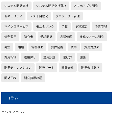
システム開発会社
システム開発会社選び
スマホアプリ開発
セキュリティ
テスト自動化
プロジェクト管理
マイクロサービス
モニタリング
予算
予算策定
予算管理
保守運用
初心者
受託開発
品質管理
業務システム開発
発注
相場
管理画面
要件定義
費用
費用対効果
費用相場
運用保守
運用設計
選び方
開発
開発ディレクション
開発ノート
開発会社
開発会社選び
開発工程
開発費用相場
コラム
エンタメコラム