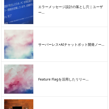
エラーメッセージ設計の落とし穴｜ユーザ
ー...
サーバーレス×AIチャットボット開発ノー...
Feature Flagを活用したリリー...