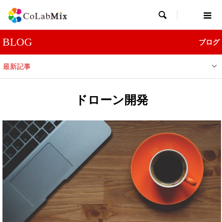

BLOG
ブログ
最新記事
ドローン開発