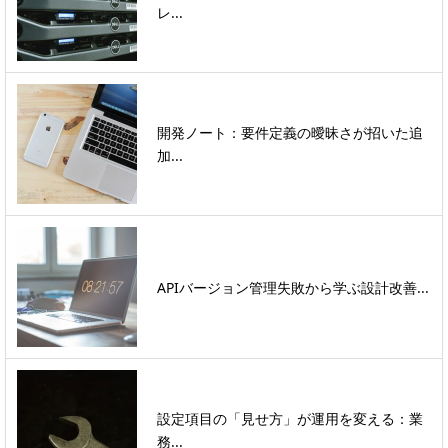
レ...
開発ノート：要件定義の曖昧さが招いた追
加...
APIバージョン管理失敗から学ぶ設計改善...
設定項目の「見せ方」が運用を変える：業
務...