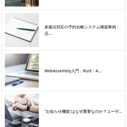
多拠点対応の予約台帳システム構築事例：
店...
WebAssembly入門：Rust・A...
“お知らせ機能”はなぜ重要なのか？ユーザ...