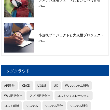
の...
小規模プロジェクトと大規模プロジェクト
の...
タグクラウド
API設計
CI/CD
UI設計
UX
Webシステム開発
Web開発会社
アプリ開発会社
コストシミュレーション
コスト削減
システム
システム設計
システム開発