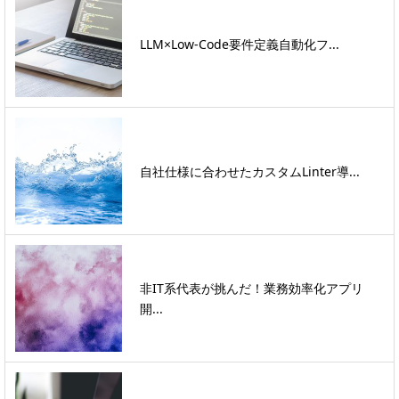
LLM×Low-Code要件定義自動化フ...
自社仕様に合わせたカスタムLinter導...
非IT系代表が挑んだ！業務効率化アプリ
開...