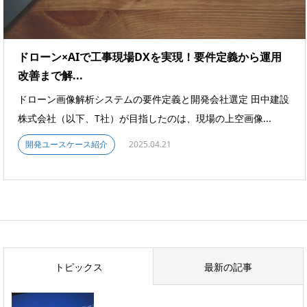
ドローン×AIで工事現場DXを実現！要件定義から運用
改善まで解...
ドローン画像解析システムの要件定義と開発会社選定 田中建設
株式会社（以下、T社）が目指したのは、現場の上空画像...
開発ユースケース紹介
2025.04.21
トピックス
最新の記事