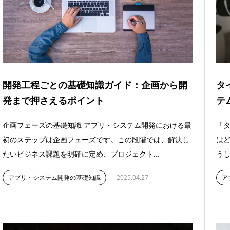
開発工程ごとの基礎知識ガイド：企画から開
タ
発まで押さえるポイント
テ
企画フェーズの基礎知識 アプリ・システム開発における最
「タ
初のステップは企画フェーズです。この段階では、解決し
はど
たいビジネス課題を明確に定め、プロジェクト...
うし
アプリ・システム開発の基礎知識
2025.04.27
ア