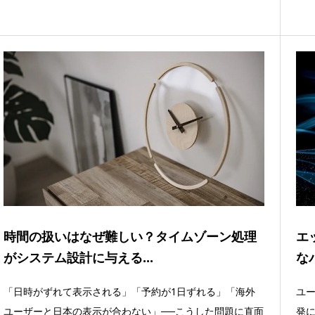
時間の扱いはなぜ難しい？タイムゾーン処理
エ
がシステム設計に与える...
な
「日時がずれて表示される」「予約が1日ずれる」「海外
ユー
ユーザーと日本の表示が合わない」──こうした問題に直面
発に