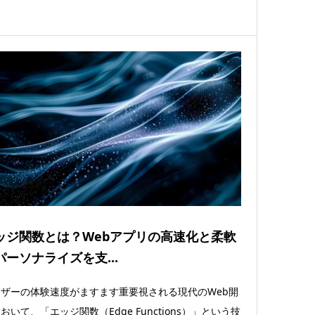
ッジ関数とは？Webアプリの高速化と柔軟
パーソナライズを支...
ザーの体験速度がますます重要視される現代のWeb開
おいて、「エッジ関数（Edge Functions）」という技