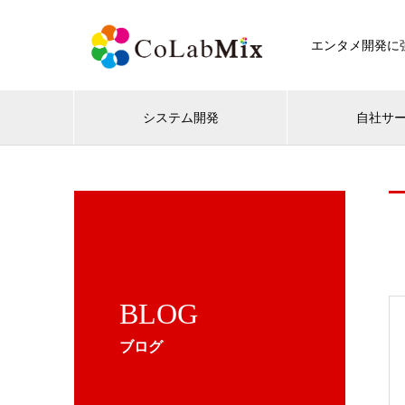
エンタメ開発に強
システム開発
自社サ
BLOG
ブログ