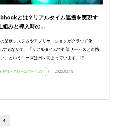
ebhookとは？リアルタイム連携を実現す
仕組みと導入時の...
くの業務システムやアプリケーションがクラウド化・
I化するなかで、「リアルタイムで外部サービスと連携
い」というニーズは日々高まっています。特...
術解説・フレームワーク紹介
2025.03.18
4