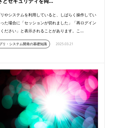
さとセキュリティを両...
プリやシステムを利用していると、しばらく操作してい
かった場合に「セッションが切れました」「再ログイン
ください」と表示されることがあります。こ...
プリ・システム開発の基礎知識
2025.03.21