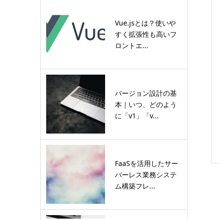
Vue.jsとは？使いや
すく拡張性も高いフ
ロントエ...
バージョン設計の基
本｜いつ、どのよう
に「v1」「v...
FaaSを活用したサー
バーレス業務システ
ム構築フレ...