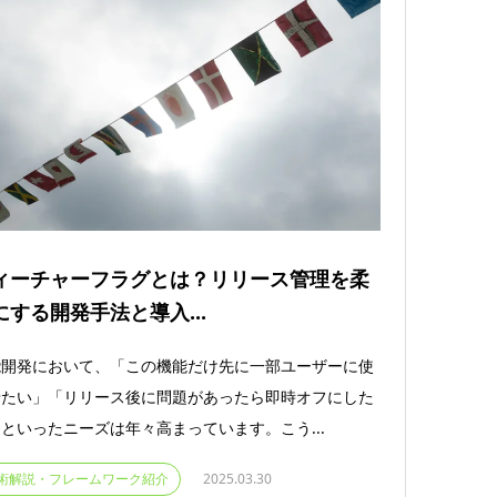
ィーチャーフラグとは？リリース管理を柔
にする開発手法と導入...
能開発において、「この機能だけ先に一部ユーザーに使
せたい」「リリース後に問題があったら即時オフにした
といったニーズは年々高まっています。こう...
術解説・フレームワーク紹介
2025.03.30