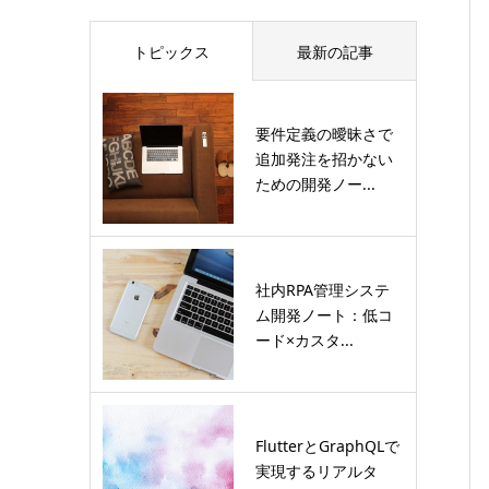
トピックス
最新の記事
要件定義の曖昧さで
追加発注を招かない
ための開発ノー...
社内RPA管理システ
ム開発ノート：低コ
ード×カスタ...
FlutterとGraphQLで
実現するリアルタ