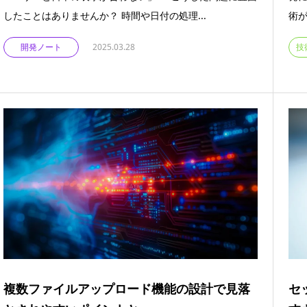
したことはありませんか？ 時間や日付の処理...
術が
開発ノート
2025.03.28
技
複数ファイルアップロード機能の設計で見落
セ