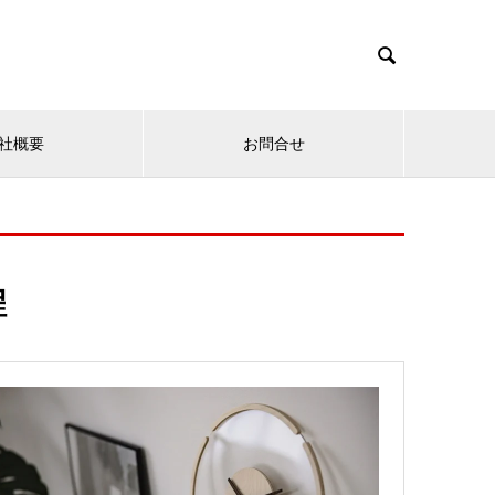

社概要
お問合せ
程