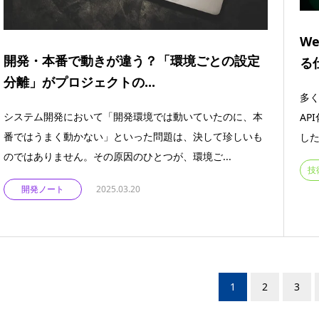
W
開発・本番で動きが違う？「環境ごとの設定
る
分離」がプロジェクトの...
多
システム開発において「開発環境では動いていたのに、本
AP
番ではうまく動かない」といった問題は、決して珍しいも
した
のではありません。その原因のひとつが、環境ご...
技
開発ノート
2025.03.20
1
2
3