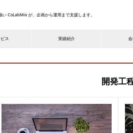
い CoLabMix が、企画から運用まで支援します。
ービス
実績紹介
会
開発工