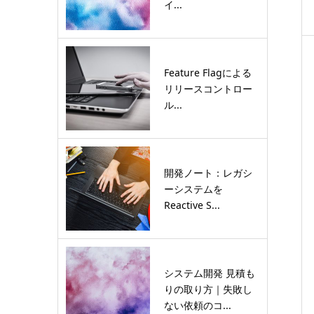
イ...
Feature Flagによる
リリースコントロー
ル...
開発ノート：レガシ
ーシステムを
Reactive S...
システム開発 見積も
りの取り方｜失敗し
ない依頼のコ...