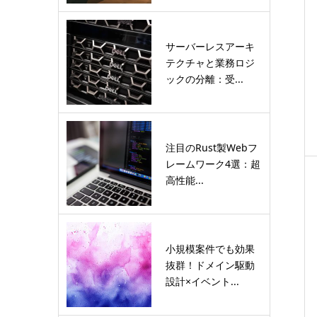
サーバーレスアーキ
テクチャと業務ロジ
ックの分離：受...
注目のRust製Webフ
レームワーク4選：超
高性能...
小規模案件でも効果
抜群！ドメイン駆動
設計×イベント...