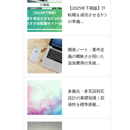
【2025年下期版】IT
転職を成功させる5つ
の準備...
開発ノート：要件定
義の曖昧さが招いた
追加費用の失敗...
多拠点・多言語対応
設計の基礎知識｜拡
張性を標準搭載...