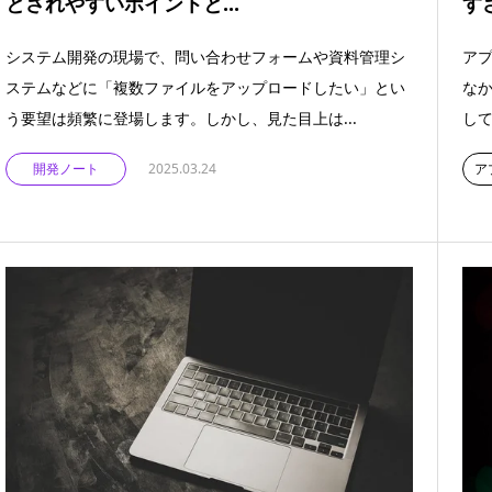
とされやすいポイントと...
す
システム開発の現場で、問い合わせフォームや資料管理シ
ア
ステムなどに「複数ファイルをアップロードしたい」とい
な
う要望は頻繁に登場します。しかし、見た目上は...
して
開発ノート
2025.03.24
ア