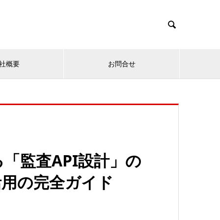

社概要
お問合せ
「監査API設計」の
活用の完全ガイド