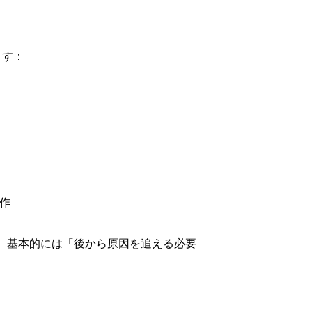
ます：
作
、基本的には「後から原因を追える必要