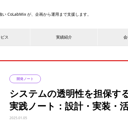
い CoLabMix が、企画から運用まで支援します。
ービス
実績紹介
会
開発ノート
システムの透明性を担保する
実践ノート：設計・実装・
2025.01.05