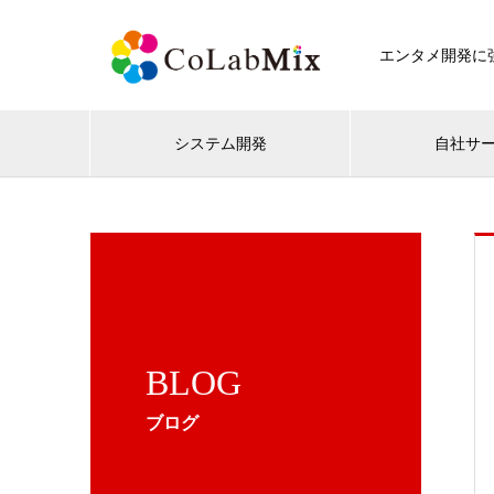
エンタメ開発に強
システム開発
自社サ
BLOG
ブログ