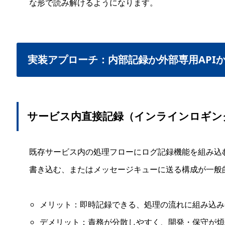
な形で読み解けるようになります。
実装アプローチ：内部記録か外部専用API
サービス内直接記録（インラインロギン
既存サービス内の処理フローにログ記録機能を組み込む
書き込む、またはメッセージキューに送る構成が一般
メリット：即時記録できる、処理の流れに組み込み
デメリット：責務が分散しやすく、開発・保守が煩