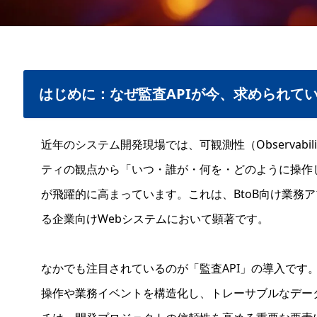
はじめに：なぜ監査APIが今、求められて
近年のシステム開発現場では、可観測性（Observabi
ティの観点から「いつ・誰が・何を・どのように操作
が飛躍的に高まっています。これは、BtoB向け業務
る企業向けWebシステムにおいて顕著です。
なかでも注目されているのが「監査API」の導入です
操作や業務イベントを構造化し、トレーサブルなデー