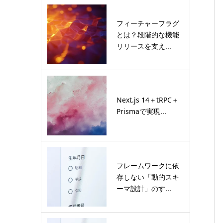
フィーチャーフラグ
とは？段階的な機能
リリースを支え...
Next.js 14＋tRPC＋
Prismaで実現...
フレームワークに依
存しない「動的スキ
ーマ設計」のす...