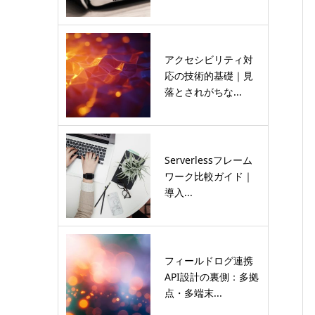
アクセシビリティ対
応の技術的基礎｜見
落とされがちな...
Serverlessフレーム
ワーク比較ガイド｜
導入...
フィールドログ連携
API設計の裏側：多拠
点・多端末...