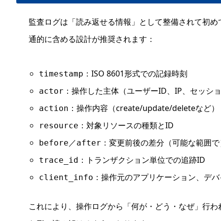
監査ログは「読み返せる情報」として整備されて初め
通的に含める設計が推奨されます：
：ISO 8601形式での記録時刻
timestamp
：操作した主体（ユーザーID、IP、セッショ
actor
：操作内容（create/update/deleteなど）
action
：対象リソースの種類とID
resource
／
：変更前後の差分（可能な範囲で
before
after
：トランザクション単位での追跡ID
trace_id
：操作元のアプリケーション、デバ
client_info
これにより、操作ログから「何が・どう・なぜ」行わ