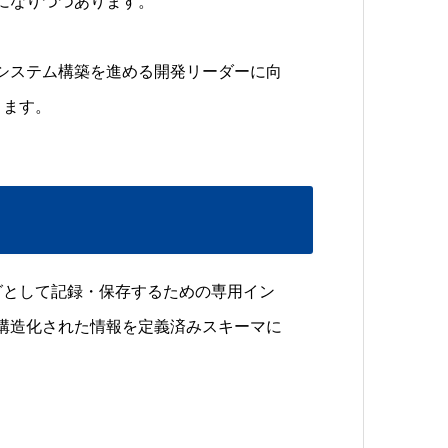
になりつつあります。
システム構築を進める開発リーダーに向
きます。
グとして記録・保存するための専用イン
構造化された情報を定義済みスキーマに