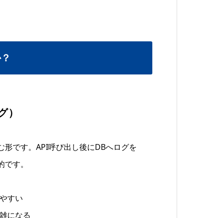
か？
グ）
形です。API呼び出し後にDBへログを
的です。
やすい
雑になる