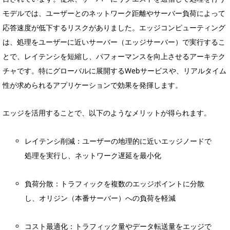
モデルでは、ユーザーとのネットワーク距離やサーバー負荷によって
応答速度が低下するリスクがありました。エッジコンピューティング
は、処理をユーザーに近いサーバー（エッジサーバー）で実行するこ
とで、レイテンシを短縮し、パフォーマンスを向上させるアーキテク
チャです。特にグローバルに展開するWebサービスや、リアルタイム
性が求められるアプリケーションで効果を発揮します。
エッジを活用することで、以下のようなメリットが得られます。
レイテンシ削減：ユーザーの地理的に近いエッジノードで
処理を実行し、ネットワーク遅延を最小化
負荷分散：トラフィックを複数のエッジポイントに分散
し、オリジン（本番サーバー）への負荷を軽減
コスト最適化：トラフィック量やデータ転送量をエッジで