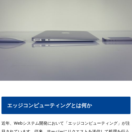
エッジコンピューティングとは何か
近年、Webシステム開発において「エッジコンピューティング」が注
目されています。従来、サーバーにリクエストを送信して処理を行う