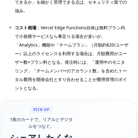
できるか」を細かく管理できる点は、セキュリティ面での
強み。
コスト相場
：Vercel Edge Functions自体は無料プラン内
で小規模サービスなら事足りる場合が多いが、
「Analytics」機能や「チームプラン」（月額約$20/ユーザ
ー）以上のライセンスを利用する場合は、月額費用がユー
ザー数×プラン料となる。発注時には、「運用中のモニタ
リング」「チームメンバーのアカウント数」を含めたトー
タル費用を開発会社とすり合わせることが費用管理のポイ
ントとなる。
PICK UP
1枚のカードで、リアルとデジタ
ルをつなぐ。
シェアしたくな