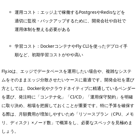
運用コスト：エッジ上で稼働するPostgresやRedisなどを
適切に監視・バックアップするために、開発会社や自社で
運用体制を整える必要がある
学習コスト：DockerコンテナやFly CLIを使ったデプロイ手
順など、初期学習コストがやや高い
Fly.ioは、エッジでデータベースを運用したい場合や、複雑なシステ
ムをそのままエッジ分散させたいケースに最適です。開発会社を選び
方としては、Docker化やクラウドネイティブに精通しているベンダー
を選び、発注時に「コンテナ化」「CI/CD」「運用保守契約」を明確
に取り決め、相場を把握しておくことが重要です。特に予算を確保す
る際は、月額費用が増加しやすいため「リソースプラン（CPU、メモ
リ、ディスク）×ノード数」で概算をし、必要なスペックを見極めま
しょう。