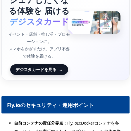
る体験を 届ける
デジスタカード
イベント・店舗・推し活・プロモ
ーションに。
スマホをかざすだけ。アプリ不要
で体験を届ける。
デジスタカードを見る
→
Fly.ioのセキュリティ・運用ポイント
自前コンテナの責任分界点
：Fly.ioはDockerコンテナを各