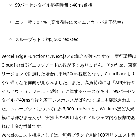
99パーセンタイル応答時間：40ms前後
エラー率：0.1%（高負荷時にタイムアウトが若干発生）
スループット：約5,500 req/sec
Vercel Edge FunctionsはNext.jsとの統合が強みですが、実行環境は
Cloudflareほどエッジノードの数が多くありません。そのため、東京
リージョンで計測した場合は平均20ms程度となり、Cloudflareより
やや遅くなる傾向が見られました。また、高負荷時には「API実行タ
イムアウト（デフォルト5秒）」に達するケースがあり、99パーセン
タイルで40ms前後と若干レスポンスがばらつく場面も確認されまし
た。スループットについては約5,500 req/secと、Workersほど大規
模には伸びませんが、実務上のAPI用途やミドルウェア的な役割であ
れば十分な性能です。
Vercelのコスト相場としては、無料プランで月間100万リクエスト程