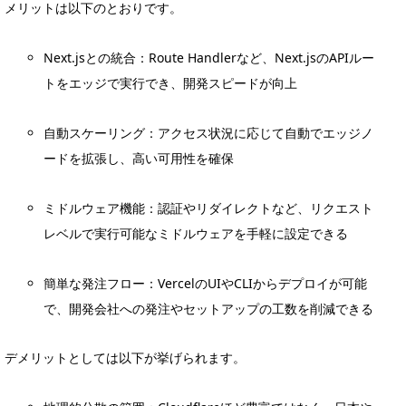
メリットは以下のとおりです。
Next.jsとの統合：Route Handlerなど、Next.jsのAPIルー
トをエッジで実行でき、開発スピードが向上
自動スケーリング：アクセス状況に応じて自動でエッジノ
ードを拡張し、高い可用性を確保
ミドルウェア機能：認証やリダイレクトなど、リクエスト
レベルで実行可能なミドルウェアを手軽に設定できる
簡単な発注フロー：VercelのUIやCLIからデプロイが可能
で、開発会社への発注やセットアップの工数を削減できる
デメリットとしては以下が挙げられます。