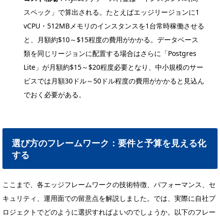
スペック」で算出される。たとえばエッジリージョンに1
vCPU・512MBメモリのインスタンスを1台常時稼働させる
と、月額約$10～$15程度の費用がかかる。データベース
類を同じリージョンに配置する場合はさらに「Postgres
Lite」が月額約$15～$20程度必要となり、中小規模のサー
ビスでは月額30ドル～50ドル程度の費用がかかると見込ん
でおく必要がある。
選び方のフレームワーク：要件と予算を見える化
する
ここまで、各エッジフレームワークの技術特徴、パフォーマンス、セ
キュリティ、運用面での留意点を解説しました。では、実際に自社プ
ロジェクトでどのように選択すればよいのでしょうか。以下のフレー