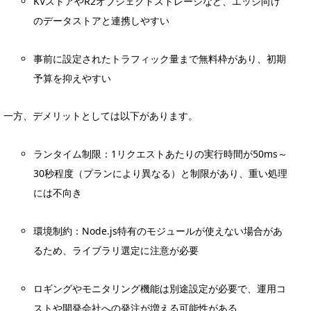
KVストアやR2オブジェクトストレージなど、エッジ向け
のデータストアと連携しやすい
事前に設定されたトラフィック量まで無料枠があり、初期
予算を抑えやすい
一方、デメリットとしては以下があります。
ランタイム制限：1リクエストあたりの実行時間が50ms～
30秒程度（プランにより異なる）と制限があり、重い処理
には不向き
環境制約：Node.js特有のモジュールが使えない場合があ
るため、ライブラリ選定に注意が必要
ロギングやモニタリング機能は別途設定が必要で、運用コ
ストや開発会社への発注が増える可能性がある