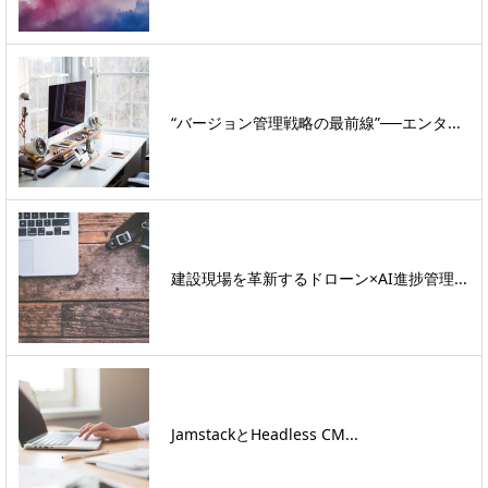
“バージョン管理戦略の最前線”──エンタ...
建設現場を革新するドローン×AI進捗管理...
JamstackとHeadless CM...