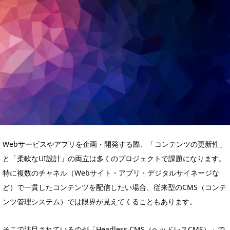
Webサービスやアプリを企画・開発する際、「コンテンツの更新性」
と「柔軟なUI設計」の両立は多くのプロジェクトで課題になります。
特に複数のチャネル（Webサイト・アプリ・デジタルサイネージな
ど）で一貫したコンテンツを配信したい場合、従来型のCMS（コンテ
ンツ管理システム）では限界が見えてくることもあります。
そこで注目されているのが「Headless CMS（ヘッドレスCMS）」で