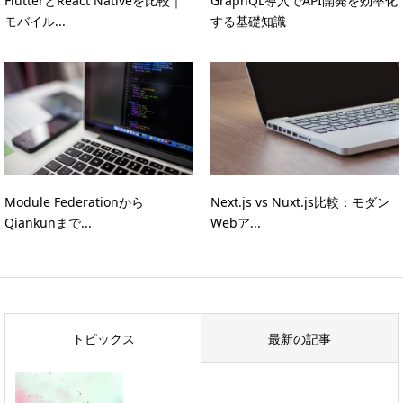
FlutterとReact Nativeを比較｜
GraphQL導入でAPI開発を効率化
モバイル...
する基礎知識
Module Federationから
Next.js vs Nuxt.js比較：モダン
Qiankunまで...
Webア...
トピックス
最新の記事