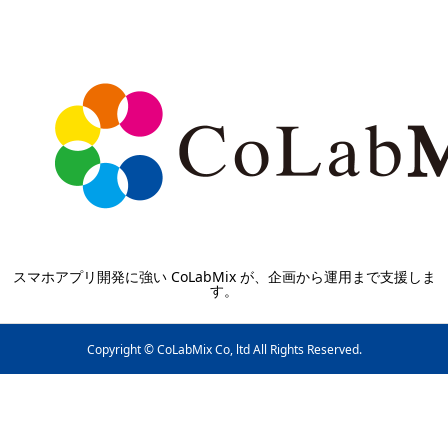
スマホアプリ開発に強い CoLabMix が、企画から運用まで支援しま
す。
Copyright © CoLabMix Co, ltd All Rights Reserved.