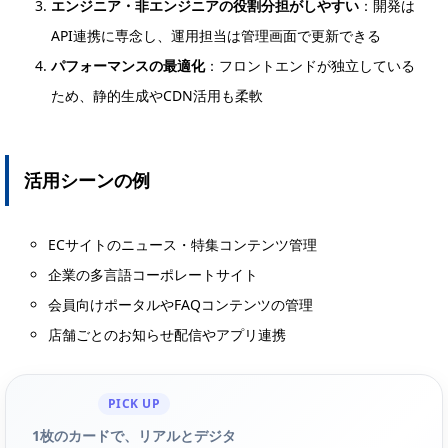
エンジニア・非エンジニアの役割分担がしやすい
：開発は
API連携に専念し、運用担当は管理画面で更新できる
パフォーマンスの最適化
：フロントエンドが独立している
ため、静的生成やCDN活用も柔軟
活用シーンの例
ECサイトのニュース・特集コンテンツ管理
企業の多言語コーポレートサイト
会員向けポータルやFAQコンテンツの管理
店舗ごとのお知らせ配信やアプリ連携
PICK UP
1枚のカードで、リアルとデジタ