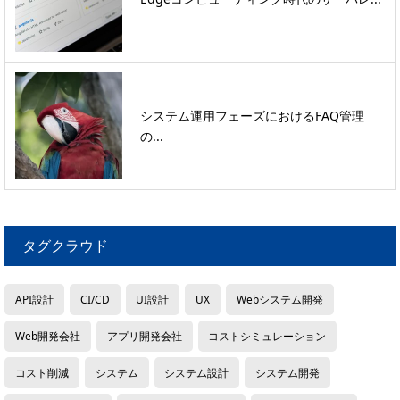
システム運用フェーズにおけるFAQ管理
の...
タグクラウド
API設計
CI/CD
UI設計
UX
Webシステム開発
Web開発会社
アプリ開発会社
コストシミュレーション
コスト削減
システム
システム設計
システム開発