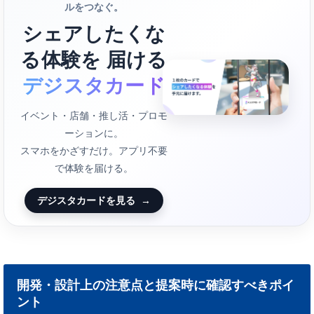
ルをつなぐ。
シェアしたくな
る体験を 届ける
デジスタカード
イベント・店舗・推し活・プロモ
ーションに。
スマホをかざすだけ。アプリ不要
で体験を届ける。
デジスタカードを見る
→
開発・設計上の注意点と提案時に確認すべきポイ
ント