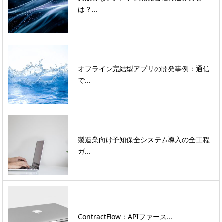
は？...
オフライン完結型アプリの開発事例：通信
で...
製造業向け予知保全システム導入の全工程
ガ...
ContractFlow：APIファース...