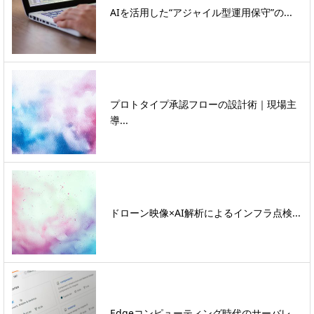
AIを活用した“アジャイル型運用保守”の...
プロトタイプ承認フローの設計術｜現場主
導...
ドローン映像×AI解析によるインフラ点検...
Edgeコンピューティング時代のサーバレ...