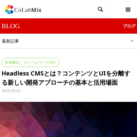

BLOG
ブログ
最新記事
技術解説・フレームワーク紹介
Headless CMSとは？コンテンツとUIを分離す
る新しい開発アプローチの基本と活用場面
2025.03.22