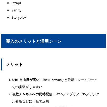
Strapi
Sanity
Storyblok
導入のメリットと活用シーン
メリット
UIの自由度が高い
：ReactやVueなど最新フレームワーク
での実装がしやすい
複数チャネルへの同時配信
：Web／アプリ／SNS／デジタ
ル看板などに一括で反映