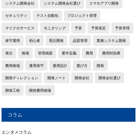
システム開発会社
システム開発会社選び
スマホアプリ開発
セキュリティ
テスト自動化
プロジェクト管理
マイクロサービス
モニタリング
予算
予算策定
予算管理
保守運用
初心者
受託開発
品質管理
業務システム開発
発注
相場
管理画面
要件定義
費用
費用対効果
費用相場
運用保守
運用設計
選び方
開発
開発ディレクション
開発ノート
開発会社
開発会社選び
開発工程
開発費用相場
コラム
エンタメコラム