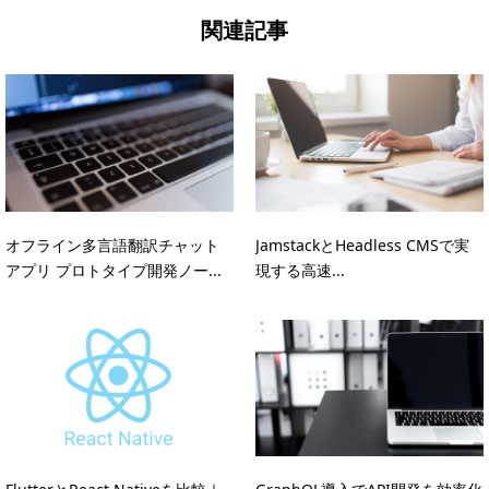
関連記事
オフライン多言語翻訳チャット
JamstackとHeadless CMSで実
アプリ プロトタイプ開発ノー...
現する高速...