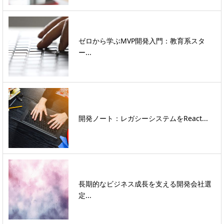
ゼロから学ぶMVP開発入門：教育系スタ
ー...
開発ノート：レガシーシステムをReact...
長期的なビジネス成長を支える開発会社選
定...