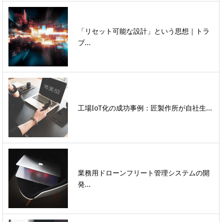
「リセット可能な設計」という思想｜トラ
ブ...
工場IoT化の成功事例：匠製作所が自社生...
業務用ドローンフリート管理システムの開
発...