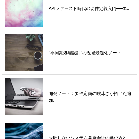
APIファースト時代の要件定義入門──エ...
“非同期処理設計”の現場最適化ノート ─...
開発ノート：要件定義の曖昧さが招いた追
加...
失敗しないシステム開発会社の選び方と