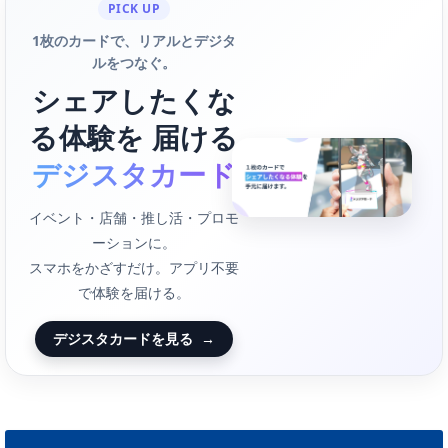
PICK UP
1枚のカードで、リアルとデジタ
ルをつなぐ。
シェアしたくな
る体験を 届ける
デジスタカード
イベント・店舗・推し活・プロモ
ーションに。
スマホをかざすだけ。アプリ不要
で体験を届ける。
デジスタカードを見る
→