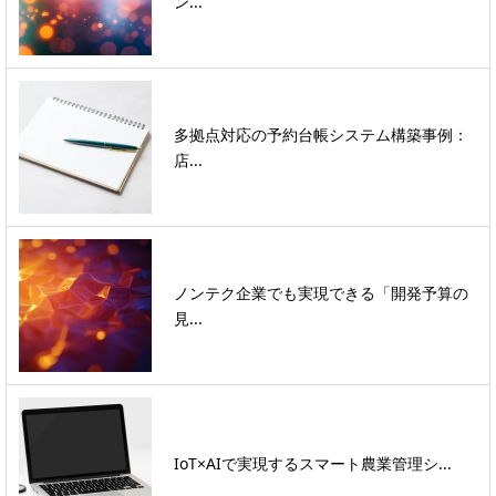
ン...
多拠点対応の予約台帳システム構築事例：
店...
ノンテク企業でも実現できる「開発予算の
見...
IoT×AIで実現するスマート農業管理シ...