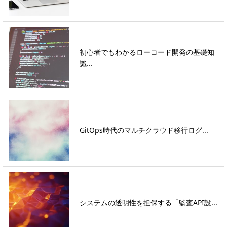
初心者でもわかるローコード開発の基礎知
識...
GitOps時代のマルチクラウド移行ログ...
システムの透明性を担保する「監査API設...