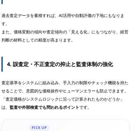
過去査定データを蓄積すれば、AI活用や自動評価の下地にもなりま
す。
また、価格変動の傾向や査定傾向の「見える化」にもつながり、経営
判断の材料としての精度が高まります。
4. 誤査定・不正査定の抑止と監査体制の強化
査定基準をシステムに組み込み、手入力の制限やチェック機能を持た
せることで、意図的な価格操作やヒューマンエラーも防止できます。
「査定価格がシステムロジックに沿って計算されたものかどうか」
は、
監査や外部検査でも問われるポイント
です。
PICK UP