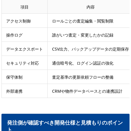
項目
内容
アクセス制御
ロールごとの査定編集・閲覧制限
操作ログ
誰がいつ査定・変更したかの記録
データエクスポート
CSV出力、バックアップデータの定期保存
セキュリティ対応
通信暗号化、ログイン認証の強化
保守体制
査定基準の更新依頼フローの整備
外部連携
CRMや物件データベースとの連携設計
発注側が確認すべき開発仕様と見積もりのポイン
ト