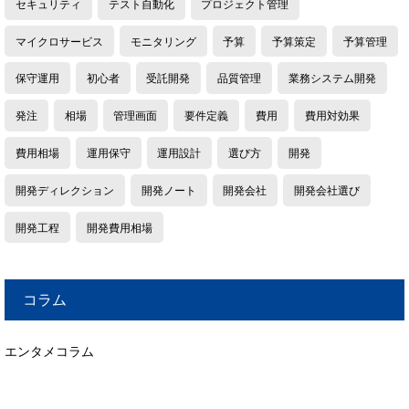
セキュリティ
テスト自動化
プロジェクト管理
マイクロサービス
モニタリング
予算
予算策定
予算管理
保守運用
初心者
受託開発
品質管理
業務システム開発
発注
相場
管理画面
要件定義
費用
費用対効果
費用相場
運用保守
運用設計
選び方
開発
開発ディレクション
開発ノート
開発会社
開発会社選び
開発工程
開発費用相場
コラム
エンタメコラム