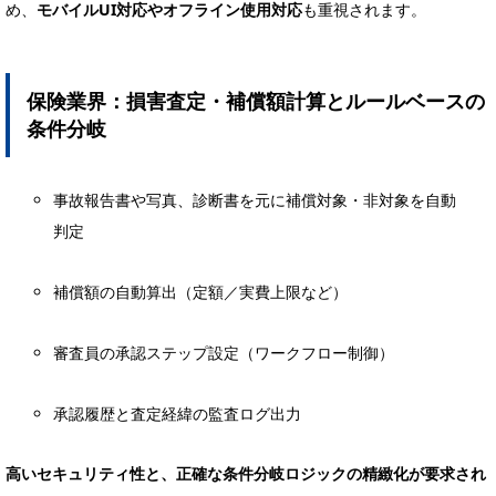
め、
モバイルUI対応やオフライン使用対応
も重視されます。
保険業界：損害査定・補償額計算とルールベースの
条件分岐
事故報告書や写真、診断書を元に補償対象・非対象を自動
判定
補償額の自動算出（定額／実費上限など）
審査員の承認ステップ設定（ワークフロー制御）
承認履歴と査定経緯の監査ログ出力
高いセキュリティ性と、正確な条件分岐ロジックの精緻化が要求され