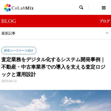

BLOG
ブログ
最新記事
開発ユースケース紹介
査定業務をデジタル化するシステム開発事例｜
不動産・中古車業界での導入を支える査定ロジ
ックと運用設計
2025.04.12