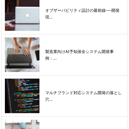
オブザーバビリティ設計の最前線──開発
現...
製造業向けAI予知保全システム開発事
例：...
マルチブランド対応システム開発の落とし
穴...