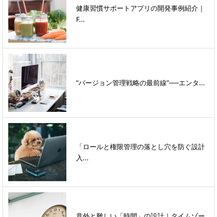
健康習慣サポートアプリの開発事例紹介｜
F...
“バージョン管理戦略の最前線”──エンタ...
「ロールと権限管理の落とし穴を防ぐ設計
入...
意外と難しい「時間」の設計｜タイムゾー