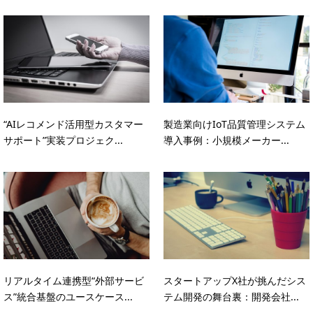
“AIレコメンド活用型カスタマー
製造業向けIoT品質管理システム
サポート”実装プロジェク...
導入事例：小規模メーカー...
リアルタイム連携型“外部サービ
スタートアップX社が挑んだシス
ス”統合基盤のユースケース...
テム開発の舞台裏：開発会社...