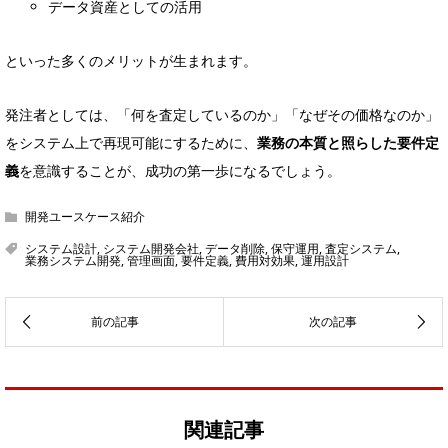
データ資産としての活用
といった多くのメリットが生まれます。
発注者としては、「何を査定しているのか」「なぜその価格なのか」
をシステム上で再現可能にするために、
業務の本質と照らした要件定
義
を意識することが、成功の第一歩になるでしょう。
開発ユースケース紹介
システム設計
,
システム開発会社
,
データ削除
,
保守運用
,
査定システム
,
業務システム開発
,
管理画面
,
要件定義
,
費用対効果
,
運用設計
関連記事