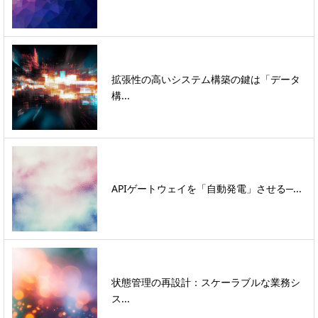
拡張性の高いシステム構築の鍵は「データ
構...
APIゲートウェイを「自動発電」させる─...
状態管理の再設計：スケーラブルな業務シ
ス...