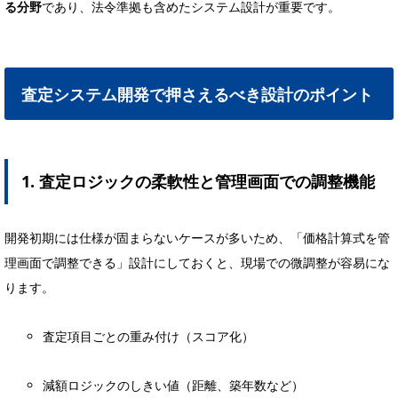
る分野
であり、法令準拠も含めたシステム設計が重要です。
査定システム開発で押さえるべき設計のポイント
1. 査定ロジックの柔軟性と管理画面での調整機能
開発初期には仕様が固まらないケースが多いため、「価格計算式を管
理画面で調整できる」設計にしておくと、現場での微調整が容易にな
ります。
査定項目ごとの重み付け（スコア化）
減額ロジックのしきい値（距離、築年数など）