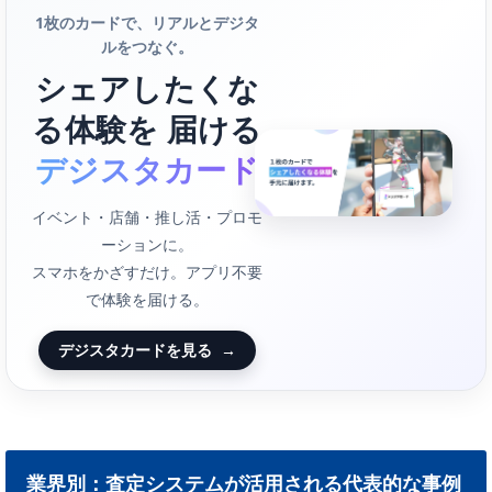
1枚のカードで、リアルとデジタ
ルをつなぐ。
シェアしたくな
る体験を 届ける
デジスタカード
イベント・店舗・推し活・プロモ
ーションに。
スマホをかざすだけ。アプリ不要
で体験を届ける。
デジスタカードを見る
→
業界別：査定システムが活用される代表的な事例