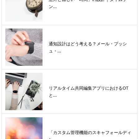
ン...
通知設計はどう考える？メール・プッシ
ュ・...
リアルタイム共同編集アプリにおけるOT
と...
「カスタム管理機能のスキャフォールディ