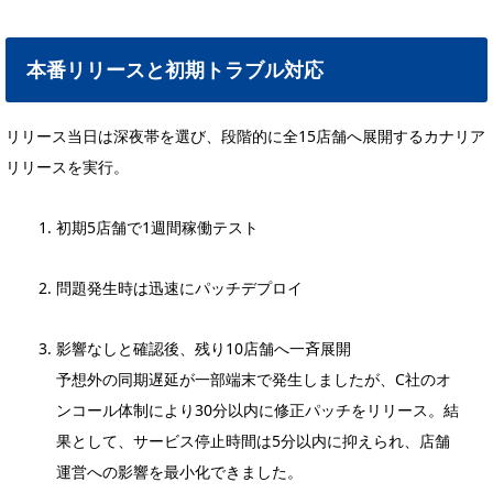
本番リリースと初期トラブル対応
リリース当日は深夜帯を選び、段階的に全15店舗へ展開するカナリア
リリースを実行。
初期5店舗で1週間稼働テスト
問題発生時は迅速にパッチデプロイ
影響なしと確認後、残り10店舗へ一斉展開
予想外の同期遅延が一部端末で発生しましたが、C社のオ
ンコール体制により30分以内に修正パッチをリリース。結
果として、サービス停止時間は5分以内に抑えられ、店舗
運営への影響を最小化できました。