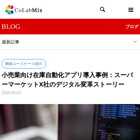

BLOG
ブログ
最新記事
開発ユースケース紹介
小売業向け在庫自動化アプリ導入事例：スーパ
ーマーケットX社のデジタル変革ストーリー
2025.05.03