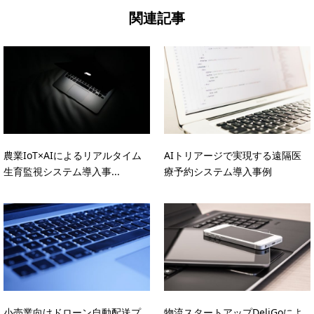
関連記事
農業IoT×AIによるリアルタイム
AIトリアージで実現する遠隔医
生育監視システム導入事...
療予約システム導入事例
小売業向けドローン自動配送プ
物流スタートアップDeliGoによ