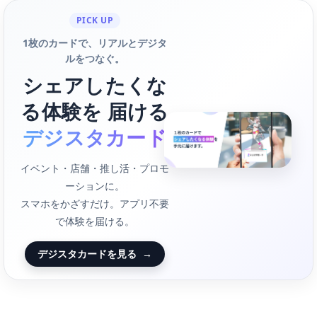
PICK UP
1枚のカードで、リアルとデジタ
ルをつなぐ。
シェアしたくな
る体験を 届ける
デジスタカード
イベント・店舗・推し活・プロモ
ーションに。
スマホをかざすだけ。アプリ不要
で体験を届ける。
デジスタカードを見る
→