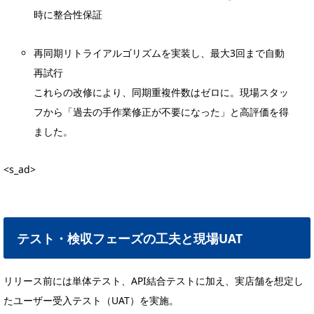
時に整合性保証
再同期リトライアルゴリズムを実装し、最大3回まで自動
再試行
これらの改修により、同期重複件数はゼロに。現場スタッ
フから「過去の手作業修正が不要になった」と高評価を得
ました。
<s_ad>
テスト・検収フェーズの工夫と現場UAT
リリース前には単体テスト、API結合テストに加え、実店舗を想定し
たユーザー受入テスト（UAT）を実施。