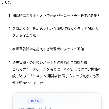
ました。
棚卸時にスマホカメラで商品バーコードを一瞬で読み取り
各商品タグに埋め込まれた在庫数情報をクラウドDBにリ
アルタイム反映
在庫警告閾値を超えると管理者にプッシュ通知
過去実績との比較レポートを管理画面で自動生成
これらのユースケースをもとに、MVPとしてのコア機能を
絞り込み、「システム 開発会社 選び方」の視点からも要
件を明確化しました。
PICK UP
1枚のカードで、リア