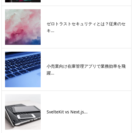
ゼロトラストセキュリティとは？従来のセ
キ...
小売業向け在庫管理アプリで業務効率を飛
躍...
SvelteKit vs Next.js...