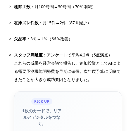
棚卸工数
：月100時間→30時間（70％削減）
在庫ズレ件数
：月15件→2件（87％減少）
欠品率
：3％→1％（66％改善）
スタッフ満足度
：アンケートで平均4.2点（5点満点）
これらの成果を経営会議で報告し、追加投資としてAIによ
る需要予測機能開発費を早期に確保。次年度予算に反映で
きたことが大きな成功要因となりました。
PICK UP
1枚のカードで、リア
ルとデジタルをつな
ぐ。