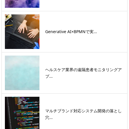
Generative AI×BPMNで実...
ヘルスケア業界の遠隔患者モニタリングア
プ...
マルチブランド対応システム開発の落とし
穴...