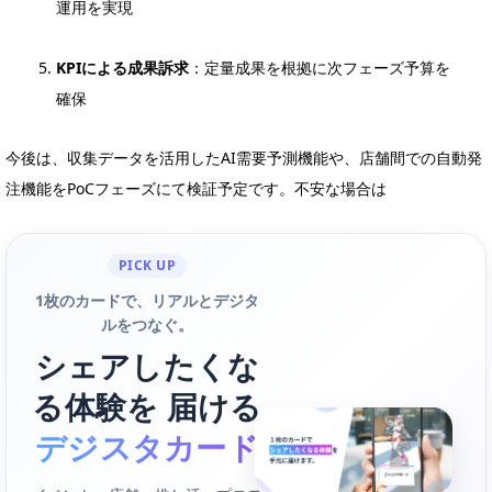
運用を実現
KPIによる成果訴求
：定量成果を根拠に次フェーズ予算を
確保
今後は、収集データを活用したAI需要予測機能や、店舗間での自動発
注機能をPoCフェーズにて検証予定です。不安な場合は
PICK UP
1枚のカードで、リアルとデジタ
ルをつなぐ。
シェアしたくな
る体験を 届ける
デジスタカード