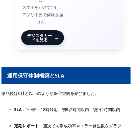
スマホをかざすだけ。
アプリ不要で体験を届
ける。
デジスタカー
→
ドを見る
運用保守体制構築とSLA
納品後はC社と以下のような保守契約を結びました。
SLA
：平日9～18時対応、初動2時間以内、復旧4時間以内
定期レポート
：週次で同期成功率やエラー発生数をグラフ