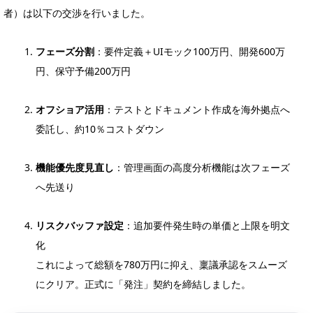
者）は以下の交渉を行いました。
フェーズ分割
：要件定義＋UIモック100万円、開発600万
円、保守予備200万円
オフショア活用
：テストとドキュメント作成を海外拠点へ
委託し、約10％コストダウン
機能優先度見直し
：管理画面の高度分析機能は次フェーズ
へ先送り
リスクバッファ設定
：追加要件発生時の単価と上限を明文
化
これによって総額を780万円に抑え、稟議承認をスムーズ
にクリア。正式に「発注」契約を締結しました。