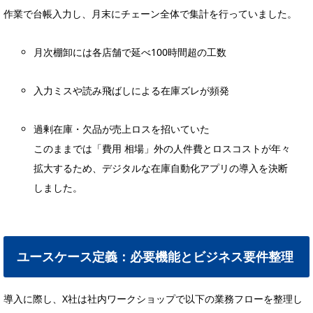
作業で台帳入力し、月末にチェーン全体で集計を行っていました。
月次棚卸には各店舗で延べ100時間超の工数
入力ミスや読み飛ばしによる在庫ズレが頻発
過剰在庫・欠品が売上ロスを招いていた
このままでは「費用 相場」外の人件費とロスコストが年々
拡大するため、デジタルな在庫自動化アプリの導入を決断
しました。
ユースケース定義：必要機能とビジネス要件整理
導入に際し、X社は社内ワークショップで以下の業務フローを整理し