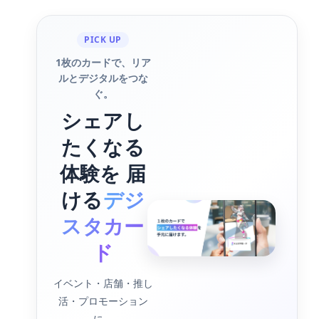
PICK UP
1枚のカードで、リア
ルとデジタルをつな
ぐ。
シェアし
たくなる
体験を 届
ける
デジ
スタカー
ド
イベント・店舗・推し
活・プロモーション
に。