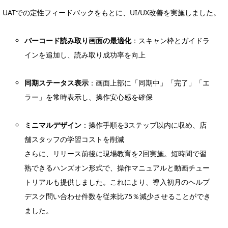
UATでの定性フィードバックをもとに、UI/UX改善を実施しました。
バーコード読み取り画面の最適化
：スキャン枠とガイドラ
インを追加し、読み取り成功率を向上
同期ステータス表示
：画面上部に「同期中」「完了」「エ
ラー」を常時表示し、操作安心感を確保
ミニマルデザイン
：操作手順を3ステップ以内に収め、店
舗スタッフの学習コストを削減
さらに、リリース前後に現場教育を2回実施。短時間で習
熟できるハンズオン形式で、操作マニュアルと動画チュー
トリアルも提供しました。これにより、導入初月のヘルプ
デスク問い合わせ件数を従来比75％減少させることができ
ました。