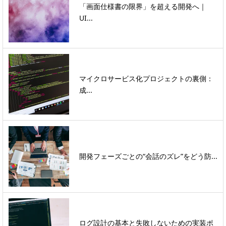
「画面仕様書の限界」を超える開発へ｜
UI...
マイクロサービス化プロジェクトの裏側：
成...
開発フェーズごとの“会話のズレ”をどう防...
ログ設計の基本と失敗しないための実装ポ