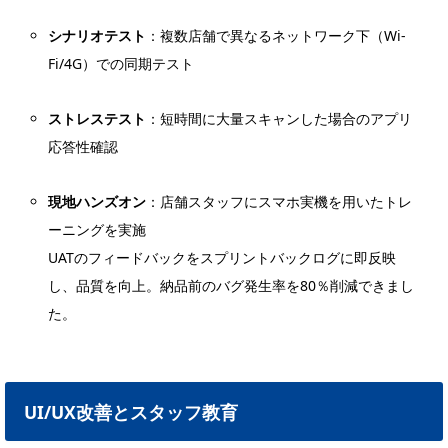
シナリオテスト
：複数店舗で異なるネットワーク下（Wi-
Fi/4G）での同期テスト
ストレステスト
：短時間に大量スキャンした場合のアプリ
応答性確認
現地ハンズオン
：店舗スタッフにスマホ実機を用いたトレ
ーニングを実施
UATのフィードバックをスプリントバックログに即反映
し、品質を向上。納品前のバグ発生率を80％削減できまし
た。
UI/UX改善とスタッフ教育