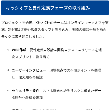
キックオフと要件定義フェーズの取り組み
プロジェクト開始後、X社とC社のチームはオンラインキックオフを実
施。X社側は店長や店舗スタッフも巻き込み、実際の棚卸手順を画面
モックに書き起こしました。
WBS作成
：要件定義→設計→開発→テスト→リリースを週
次スプリントに割り当て
ユーザーインタビュー
：現場視点での不便ポイントを整理
し、優先順を再確認
セキュリティ要件
：スマホ端末の紛失リスクに備えたデー
タ暗号化仕様を追加