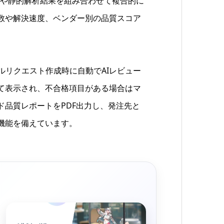
タや静的解析結果を組み合わせて複合的に
数や解決速度、ベンダー別の品質スコア
想定し、プルリクエスト作成時に自動でAIレビュー
て表示され、不合格項目がある場合はマ
品質レポートをPDF出力し、発注先と
機能を備えています。