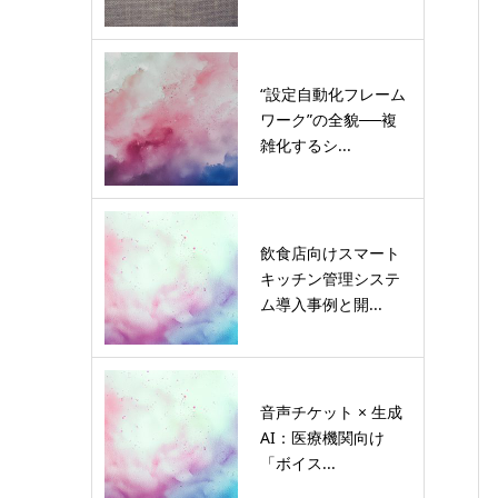
“設定自動化フレーム
ワーク”の全貌──複
雑化するシ...
飲食店向けスマート
キッチン管理システ
ム導入事例と開...
音声チケット × 生成
AI：医療機関向け
「ボイス...