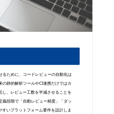
せるために、コードレビューの自動化は
来の静的解析ツールやCI連携だけではカ
補完し、レビュー工数を半減させることを
定義段階で「自動レビュー精度」「ダッ
しやすいプラットフォーム要件を設計しま