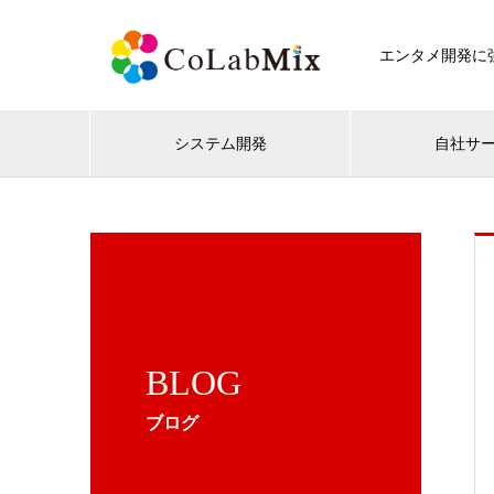
エンタメ開発に強
システム開発
自社サ
BLOG
ブログ