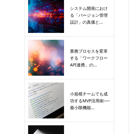
システム開発におけ
る「バージョン管理
設計」の真価と...
業務プロセスを変革
する「ワークフロー
API連携」の...
小規模チームでも成
功するMVP活用術──
最小限機能...