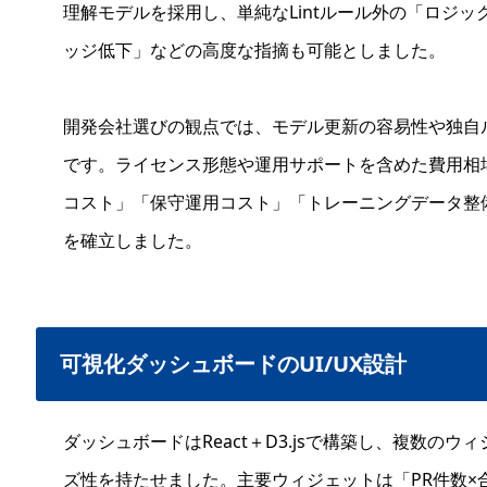
理解モデルを採用し、単純なLintルール外の「ロジ
ッジ低下」などの高度な指摘も可能としました。
開発会社選びの観点では、モデル更新の容易性や独自
です。ライセンス形態や運用サポートを含めた費用相
コスト」「保守運用コスト」「トレーニングデータ整
を確立しました。
可視化ダッシュボードのUI/UX設計
ダッシュボードはReact＋D3.jsで構築し、複数の
ズ性を持たせました。主要ウィジェットは「PR件数×