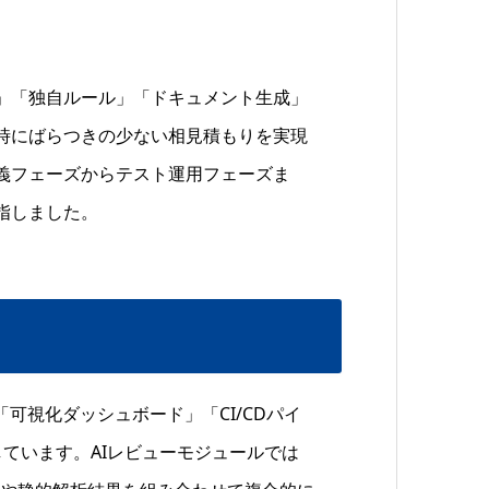
」「独自ルール」「ドキュメント生成」
時にばらつきの少ない相見積もりを実現
義フェーズからテスト運用フェーズま
指しました。
可視化ダッシュボード」「CI/CDパイ
ています。AIレビューモジュールでは