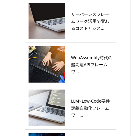
サーバーレスフレー
ムワーク活用で変わ
るコストとシス...
WebAssembly時代の
超高速APIフレーム
ワ...
LLM×Low-Code要件
定義自動化フレーム
ワー...