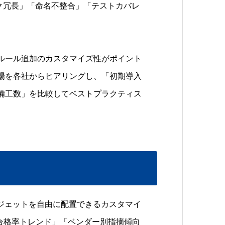
ック冗長」「命名不整合」「テストカバレ
ルール追加のカスタマイズ性がポイント
場を各社からヒアリングし、「初期導入
備工数」を比較してベストプラクティス
ウィジェットを自由に配置できるカスタマイ
合格率トレンド」「ベンダー別指摘傾向