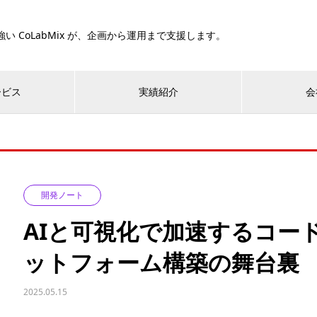
い CoLabMix が、企画から運用まで支援します。
ービス
実績紹介
会
開発ノート
AIと可視化で加速するコー
ットフォーム構築の舞台裏
2025.05.15