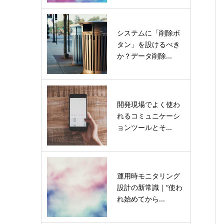
システムに「削除ボ
タン」を設けるべき
か？データ削除...
開発現場でよく使わ
れるコミュニケーシ
ョンツールとそ...
運用時モニタリング
設計の新常識｜“使わ
れ始めてから...