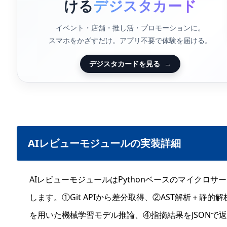
ける
デジスタカード
イベント・店舗・推し活・プロモーションに。
スマホをかざすだけ。アプリ不要で体験を届ける。
デジスタカードを見る
→
AIレビューモジュールの実装詳細
AIレビューモジュールはPythonベースのマイクロ
します。①Git APIから差分取得、②AST解析＋静
を用いた機械学習モデル推論、④指摘結果をJSONで返却。