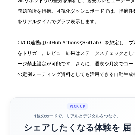
Gitリポジトリの差分を解析し、過去のレビューデー
問題箇所を指摘。可視化ダッシュボードでは、指摘件
をリアルタイムでグラフ表示します。
CI/CD連携はGitHub ActionsやGitLab CIを
をトリガー。レビュー結果はステータスチェックとし
ージ禁止設定が可能です。さらに、週次や月次でコード
の定例ミーティング資料としても活用できる自動生成
PICK UP
1枚のカードで、リアルとデジタルをつなぐ。
シェアしたくなる体験を 届