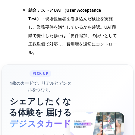
結合テストとUAT（User Acceptance
Test）
：現場担当者を巻き込んだ検証を実施
し、業務要件を満たしているかを確認。UAT段
階で発生した修正は「要件追加」の扱いとして
工数単価で対応し、費用増を適切にコントロー
ル。
PICK UP
1枚のカードで、リアルとデジタ
ルをつなぐ。
シェアしたくな
る体験を 届ける
デジスタカード