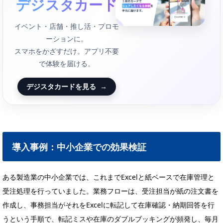
デジスタカード
イベント・店舗・推し活・プロモ
ーションに。
スマホをかざすだけ。アプリ不要
で体験を届ける。
デジスタカードを見る
→
導入事例：中小企業での効果検証
ある製造業の中小企業では、これまでExcelと紙ベースで在庫管理と
受注処理を行っていました。業務フローは、受注担当が紙の注文書を
作成し、事務担当がそれをExcelに転記して在庫確認・納期回答を行
うという手順で、転記ミスや在庫のダブルブッキングが頻発し、毎月