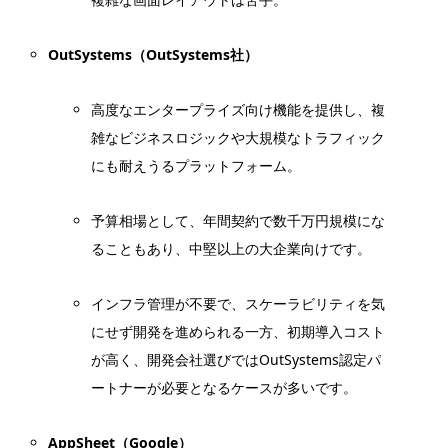
OutSystems（OutSystems社）
高度なエンタープライズ向け機能を提供し、複
雑なビジネスロジックや大規模なトラフィック
にも耐えうるプラットフォーム。
予算相場として、年間契約で数千万円規模にな
ることもあり、中堅以上の大企業向けです。
インフラ管理が不要で、スケーラビリティを気
にせず開発を進められる一方、初期導入コスト
が高く、開発会社選びではOutSystems認定パ
ートナーが必要となるケースが多いです。
AppSheet（Google）