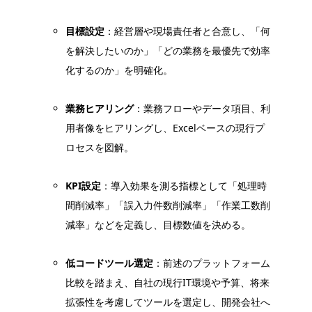
目標設定
：経営層や現場責任者と合意し、「何
を解決したいのか」「どの業務を最優先で効率
化するのか」を明確化。
業務ヒアリング
：業務フローやデータ項目、利
用者像をヒアリングし、Excelベースの現行プ
ロセスを図解。
KPI設定
：導入効果を測る指標として「処理時
間削減率」「誤入力件数削減率」「作業工数削
減率」などを定義し、目標数値を決める。
低コードツール選定
：前述のプラットフォーム
比較を踏まえ、自社の現行IT環境や予算、将来
拡張性を考慮してツールを選定し、開発会社へ