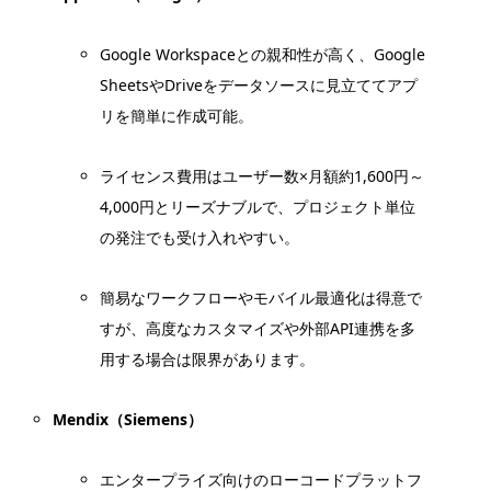
Google Workspaceとの親和性が高く、Google
SheetsやDriveをデータソースに見立ててアプ
リを簡単に作成可能。
ライセンス費用はユーザー数×月額約1,600円～
4,000円とリーズナブルで、プロジェクト単位
の発注でも受け入れやすい。
簡易なワークフローやモバイル最適化は得意で
すが、高度なカスタマイズや外部API連携を多
用する場合は限界があります。
Mendix（Siemens）
エンタープライズ向けのローコードプラットフ