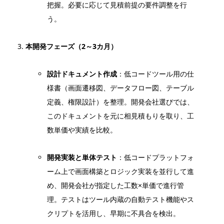
把握。必要に応じて見積前提の要件調整を行
う。
本開発フェーズ（2～3カ月）
設計ドキュメント作成
：低コードツール用の仕
様書（画面遷移図、データフロー図、テーブル
定義、権限設計）を整理。開発会社選びでは、
このドキュメントを元に相見積もりを取り、工
数単価や実績を比較。
開発実装と単体テスト
：低コードプラットフォ
ーム上で画面構築とロジック実装を並行して進
め、開発会社が指定した工数×単価で進行管
理。テストはツール内蔵の自動テスト機能やス
クリプトを活用し、早期に不具合を検出。