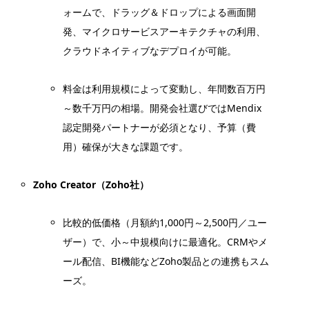
ォームで、ドラッグ＆ドロップによる画面開
発、マイクロサービスアーキテクチャの利用、
クラウドネイティブなデプロイが可能。
料金は利用規模によって変動し、年間数百万円
～数千万円の相場。開発会社選びではMendix
認定開発パートナーが必須となり、予算（費
用）確保が大きな課題です。
Zoho Creator（Zoho社）
比較的低価格（月額約1,000円～2,500円／ユー
ザー）で、小～中規模向けに最適化。CRMやメ
ール配信、BI機能などZoho製品との連携もスム
ーズ。