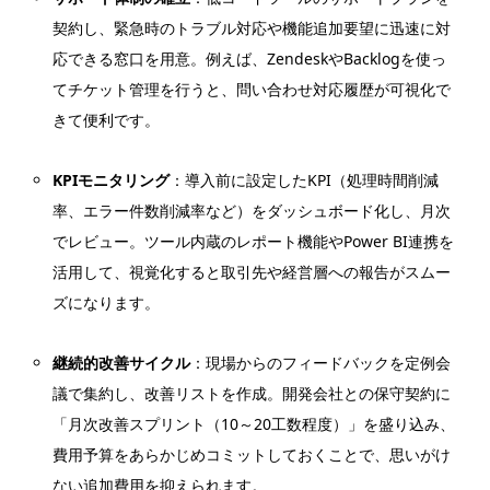
契約し、緊急時のトラブル対応や機能追加要望に迅速に対
応できる窓口を用意。例えば、ZendeskやBacklogを使っ
てチケット管理を行うと、問い合わせ対応履歴が可視化で
きて便利です。
KPIモニタリング
：導入前に設定したKPI（処理時間削減
率、エラー件数削減率など）をダッシュボード化し、月次
でレビュー。ツール内蔵のレポート機能やPower BI連携を
活用して、視覚化すると取引先や経営層への報告がスムー
ズになります。
継続的改善サイクル
：現場からのフィードバックを定例会
議で集約し、改善リストを作成。開発会社との保守契約に
「月次改善スプリント（10～20工数程度）」を盛り込み、
費用予算をあらかじめコミットしておくことで、思いがけ
ない追加費用を抑えられます。