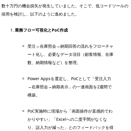
数十万円の機会損失が発生していました。そこで、低コードツールの
採用を検討し、以下のように進めました。
業務フロー可視化とPoC作成
受注→在庫照会→納期回答の流れをフローチャ
ート化し、必要なデータ項目（顧客情報、在庫
数、納期情報など）を整理。
Power Appsを選定し、PoCとして「受注入力
→在庫照会→納期表示」の一連画面を2週間で
構築。
PoC実施時に現場から「画面操作が直感的でわ
かりやすい」「Excelへの二度手間がなくな
り、誤入力が減った」とのフィードバックを得