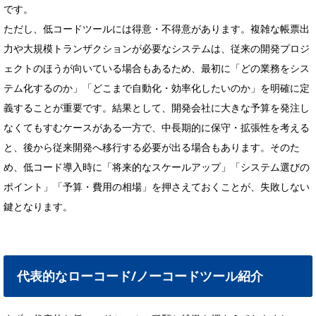
です。
ただし、低コードツールには得意・不得意があります。複雑な帳票出
力や大規模トランザクションが必要なシステムは、従来の開発プロジ
ェクトのほうが向いている場合もあるため、最初に「どの業務をシス
テム化するのか」「どこまで自動化・効率化したいのか」を明確に定
義することが重要です。結果として、開発会社に大きな予算を発注し
なくてもすむケースがある一方で、中長期的に保守・拡張性を考える
と、後から従来開発へ移行する必要が出る場合もあります。そのた
め、低コード導入時に「将来的なスケールアップ」「システム選びの
ポイント」「予算・費用の相場」を押さえておくことが、失敗しない
鍵となります。
代表的なローコード/ノーコードツール紹介