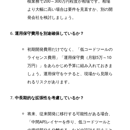
模業務で200～300万円程度が相場です。相場
より大幅に高い場合は要件を見直すか、別の開
発会社を検討しましょう。
運用保守費用を別途確保しているか？
初期開発費用だけでなく、「低コードツールの
ライセンス費用」「運用保守費（月額5万～10
万円）」をあらかじめ予算に組み入れておきま
しょう。運用保守をケチると、現場から見限ら
れるリスクがあります。
中長期的な拡張性を考慮しているか？
将来、従来開発に移行する可能性がある場合、
「中間APIレイヤーを作り、低コードツールと
の接続部分を分離する」などの設計を行うこと