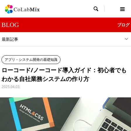

BLOG
ブログ
最新記事
アプリ・システム開発の基礎知識
ローコード/ノーコード導入ガイド：初心者でも
わかる自社業務システムの作り方
2025.04.03