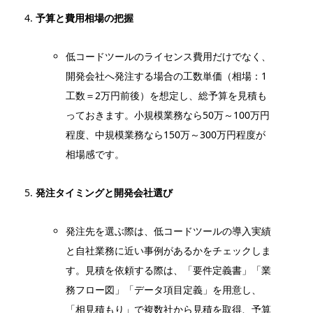
予算と費用相場の把握
低コードツールのライセンス費用だけでなく、
開発会社へ発注する場合の工数単価（相場：1
工数＝2万円前後）を想定し、総予算を見積も
っておきます。小規模業務なら50万～100万円
程度、中規模業務なら150万～300万円程度が
相場感です。
発注タイミングと開発会社選び
発注先を選ぶ際は、低コードツールの導入実績
と自社業務に近い事例があるかをチェックしま
す。見積を依頼する際は、「要件定義書」「業
務フロー図」「データ項目定義」を用意し、
「相見積もり」で複数社から見積を取得、予算