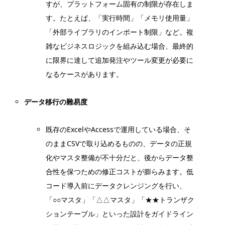
すが、プラットフォーム固有の制限が存在しま
す。たとえば、「実行時間」「メモリ使用量」
「外部ライブラリのインポート制限」など。複
雑なビジネスロジックを組み込む場合、最終的
に限界に達して追加発注やツール変更が必要に
なるケースがあります。
データ移行の難易度
既存のExcelやAccessで運用している場合、そ
のままCSVで取り込めるものの、データの正規
化やマスタ整備が不十分だと、後からデータ整
合性を保つための修正コストが膨らみます。低
コード導入前にデータクレンジングを行い、
「○○マスタ」「△△マスタ」「★★トランザク
ションテーブル」といった設計をガイドライン