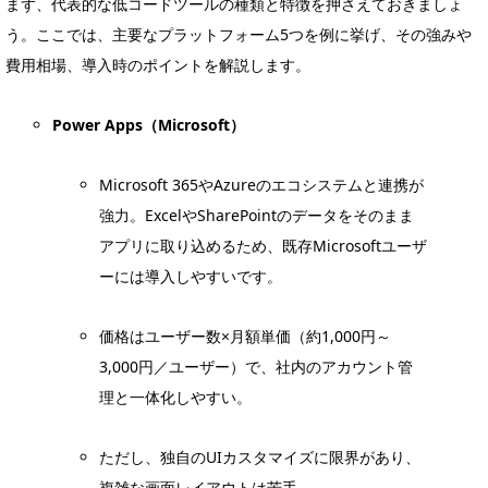
まず、代表的な低コードツールの種類と特徴を押さえておきましょ
う。ここでは、主要なプラットフォーム5つを例に挙げ、その強みや
費用相場、導入時のポイントを解説します。
Power Apps（Microsoft）
Microsoft 365やAzureのエコシステムと連携が
強力。ExcelやSharePointのデータをそのまま
アプリに取り込めるため、既存Microsoftユーザ
ーには導入しやすいです。
価格はユーザー数×月額単価（約1,000円～
3,000円／ユーザー）で、社内のアカウント管
理と一体化しやすい。
ただし、独自のUIカスタマイズに限界があり、
複雑な画面レイアウトは苦手。