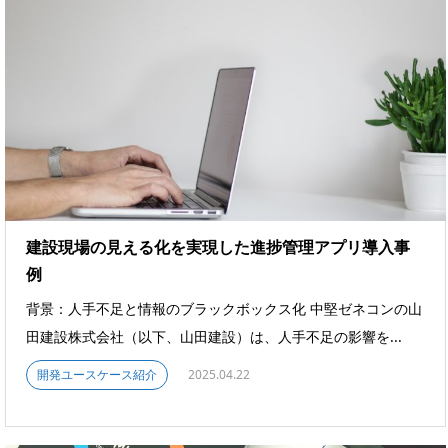
建設現場の見える化を実現した進捗管理アプリ導入事
例
背景：人手不足と情報のブラックボックス化 中堅ゼネコンの山
田建設株式会社（以下、山田建設）は、人手不足の影響を...
開発ユースケース紹介
2025.04.22