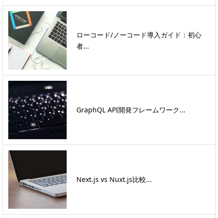
ローコード/ノーコード導入ガイド：初心
者...
GraphQL API開発フレームワーク...
Next.js vs Nuxt.js比較...