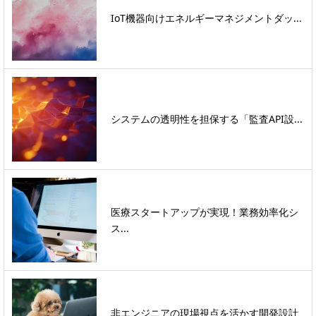
IoT機器向けエネルギーマネジメントダッ...
システムの透明性を担保する「監査API設...
医療スタートアップが実現！業務効率化シ
ス...
非エンジニアの現場視点を活かす開発設計