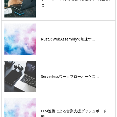
と...
RustとWebAssemblyで加速す...
Serverlessワークフローオーケス...
LLM連携による営業支援ダッシュボード
開...