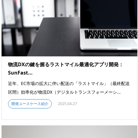
物流DXの鍵を握るラストマイル最適化アプリ開発：
SunFast...
近年、EC市場の拡大に伴い配送の「ラストマイル」（最終配送
区間）効率化が物流DX（デジタルトランスフォーメーシ...
開発ユースケース紹介
2025.04.27