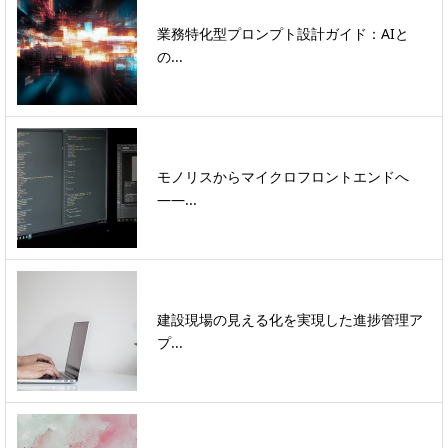
業務特化型プロンプト設計ガイド：AIと
の...
モノリスからマイクロフロントエンドへ
――...
建設現場の見える化を実現した進捗管理ア
プ...