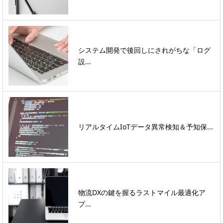
システム開発で後回しにされがちな「ログ
設...
リアルタイムIoTデータ異常検知＆予知保...
物流DXの鍵を握るラストマイル最適化ア
プ...