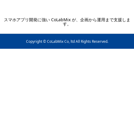
スマホアプリ開発に強い CoLabMix が、企画から運用まで支援しま
す。
Copyright © CoLabMix Co, ltd All Rights Reserved.