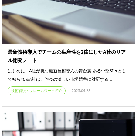
最新技術導入でチームの生産性を2倍にしたA社のリア
ル開発ノート
はじめに：A社が挑む最新技術導入の舞台裏 ある中堅SIerとし
て知られるA社は、昨今の激しい市場競争に対応する...
技術解説・フレームワーク紹介
2025.04.28