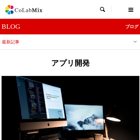

BLOG
ブログ
最新記事
アプリ開発