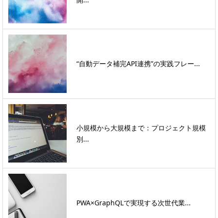
“自動データ補完API連携”の実践フレー...
小規模から大規模まで：プロジェクト規模
別...
PWA×GraphQLで実現する次世代業...