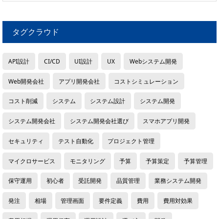
タグクラウド
API設計
CI/CD
UI設計
UX
Webシステム開発
Web開発会社
アプリ開発会社
コストシミュレーション
コスト削減
システム
システム設計
システム開発
システム開発会社
システム開発会社選び
スマホアプリ開発
セキュリティ
テスト自動化
プロジェクト管理
マイクロサービス
モニタリング
予算
予算策定
予算管理
保守運用
初心者
受託開発
品質管理
業務システム開発
発注
相場
管理画面
要件定義
費用
費用対効果