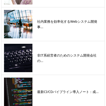
社内業務を効率化するWebシステム開発
事...
非IT系経営者のためのシステム開発会社
の...
最新CI/CDパイプライン導入ノート：成...