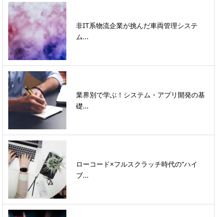
非IT系物流企業が挑んだ車両管理システ
ム...
業界別で学ぶ！システム・アプリ開発の基
礎...
ローコード×フルスクラッチ時代の“ハイ
ブ...