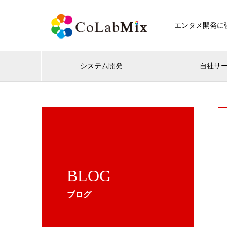
エンタメ開発に強
システム開発
自社サ
BLOG
ブログ