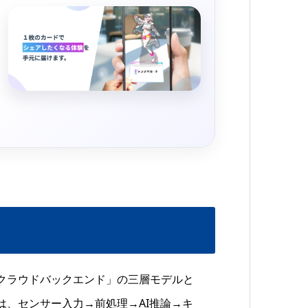
クラウドバックエンド」の三層モデルと
は、センサー入力→前処理→AI推論→キ