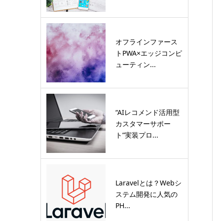
オフラインファース
トPWA×エッジコンピ
ューティン...
“AIレコメンド活用型
カスタマーサポー
ト”実装プロ...
Laravelとは？Webシ
ステム開発に人気の
PH...