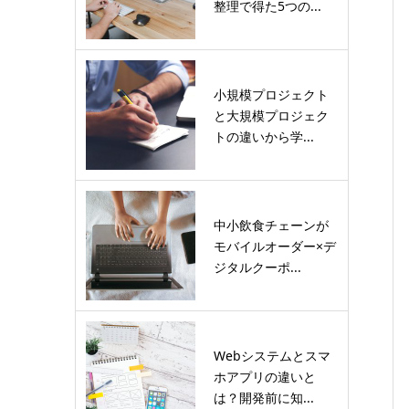
整理で得た5つの...
小規模プロジェクト
と大規模プロジェク
トの違いから学...
中小飲食チェーンが
モバイルオーダー×デ
ジタルクーポ...
Webシステムとスマ
ホアプリの違いと
は？開発前に知...