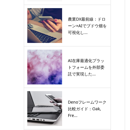
農業DX最前線：ドロ
ーン×AIでブドウ畑を
可視化し...
AI在庫最適化プラッ
トフォームを外部委
託で実現した...
Denoフレームワーク
比較ガイド：Oak,
Fre...