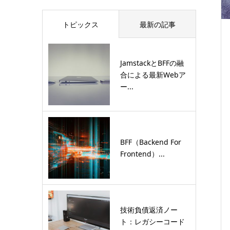
トピックス
最新の記事
JamstackとBFFの融
合による最新Webア
ー...
BFF（Backend For
Frontend）...
技術負債返済ノー
ト：レガシーコード