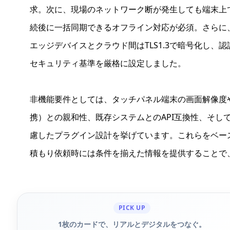
求。次に、現場のネットワーク断が発生しても端末上
続後に一括同期できるオフライン対応が必須。さらに
エッジデバイスとクラウド間はTLS1.3で暗号化し、認証
セキュリティ基準を厳格に設定しました。
非機能要件としては、タッチパネル端末の画面解像度やUI
携）との親和性、既存システムとのAPI互換性、そし
慮したプラグイン設計を挙げています。これらをベー
積もり依頼時には条件を揃えた情報を提供することで
PICK UP
1枚のカードで、リアルとデジタルをつなぐ。