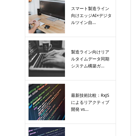
スマート製造ライン
向けエッジAI×デジタ
ルツイン自...
製造ライン向けリア
ルタイムデータ同期
システム構築ガ...
最新技術比較：RxJS
によるリアクティブ
開発 vs...