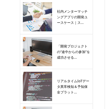
社内メンターマッチ
ングアプリの開発ユ
ースケース｜ス...
「開発プロジェクト
の“途中からの参加”を
成功させる...
リアルタイムIoTデー
タ異常検知＆予知保
全プラット...