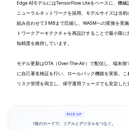
Edge AIモデルにはTensorFlow Liteをベー
ニューラルネットワークを採用。モデルサイズは当初の
組み合わせて3 MBまで圧縮し、WASMへの変換を
トワークアーキテクチャを再設計することで最小限に
知精度を維持しています。
モデル更新はOTA（Over-The-Air）で配信し、
に自己署名検証を行い、ロールバック機能を実装。こ
リスク管理を両立し、保守運用フェーズでも安定した
PICK UP
1枚のカードで、リアルとデジタルをつなぐ。