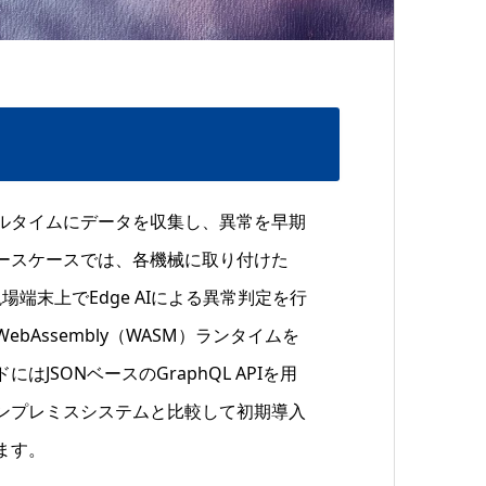
ルタイムにデータを収集し、異常を早期
ースケースでは、各機械に取り付けた
端末上でEdge AIによる異常判定を行
Assembly（WASM）ランタイムを
SONベースのGraphQL APIを用
ンプレミスシステムと比較して初期導入
ます。