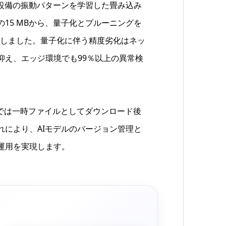
スに、機械設備の振動パターンを学習した畳み込み
15 MBから、量子化とプルーニングを
実施しました。量子化に伴う精度劣化はネッ
抑え、エッジ環境でも99％以上の異常検
端末側では一時ファイルとしてダウンロード後
れにより、AIモデルのバージョン管理と
運用を実現します。