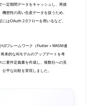
で一定期間データをキャッシュし、再接
、機密性の高い生産データを扱うため、
にはOAuth 2.0フローを用いるなど、
フレームワーク（Flutter＋WASM連
て将来的なAIモデルのアップデートを考
スに要件定義書を作成し、複数社への見
、公平な比較を実現しました。