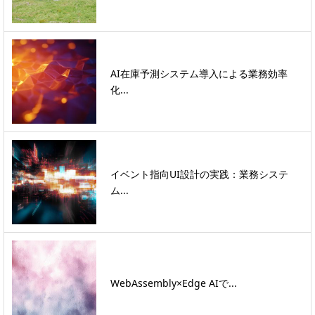
AI在庫予測システム導入による業務効率
化...
イベント指向UI設計の実践：業務システ
ム...
WebAssembly×Edge AIで...