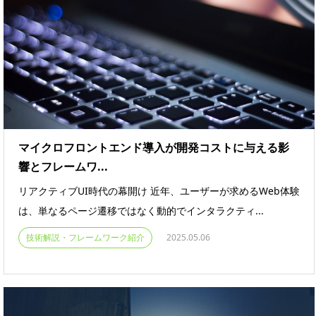
マイクロフロントエンド導入が開発コストに与える影
響とフレームワ...
リアクティブUI時代の幕開け 近年、ユーザーが求めるWeb体験
は、単なるページ遷移ではなく動的でインタラクティ...
技術解説・フレームワーク紹介
2025.05.06