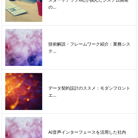
の...
技術解説・フレームワーク紹介：業務シス
テ...
データ契約設計のススメ：モダンフロント
エ...
AI音声インターフェースを活用した社内