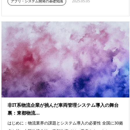
アプリ・システム開発の基礎知識
2025.05.05
非IT系物流企業が挑んだ車両管理システム導入の舞台
裏：東都物流...
はじめに：物流業界の課題とシステム導入の必要性 全国に30拠