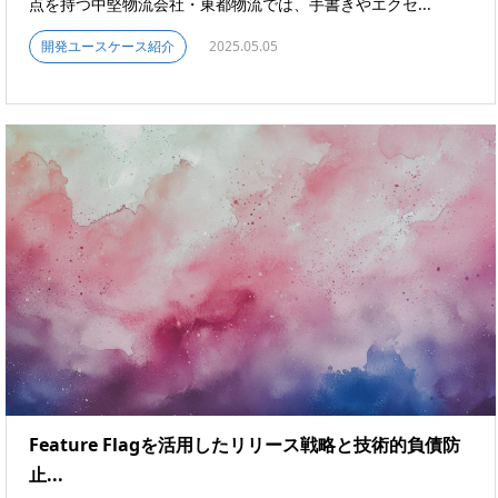
点を持つ中堅物流会社・東都物流では、手書きやエクセ...
開発ユースケース紹介
2025.05.05
Feature Flagを活用したリリース戦略と技術的負債防
止...