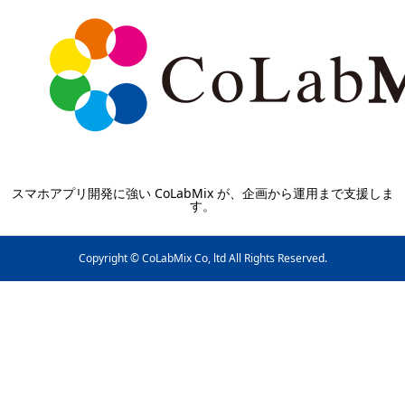
スマホアプリ開発に強い CoLabMix が、企画から運用まで支援しま
す。
Copyright © CoLabMix Co, ltd All Rights Reserved.