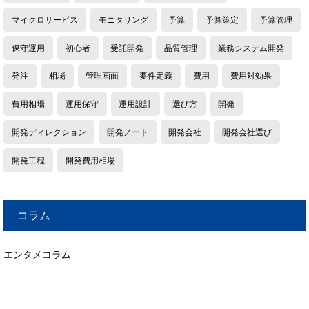
マイクロサービス
モニタリング
予算
予算策定
予算管理
保守運用
初心者
受託開発
品質管理
業務システム開発
発注
相場
管理画面
要件定義
費用
費用対効果
費用相場
運用保守
運用設計
選び方
開発
開発ディレクション
開発ノート
開発会社
開発会社選び
開発工程
開発費用相場
コラム
エンタメコラム