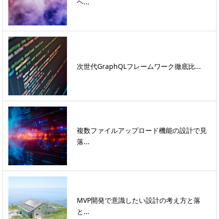
ヘ...
次世代GraphQLフレームワーク徹底比...
複数ファイルアップロード機能の設計で見
落...
MVP開発で意識したい設計の考え方と落
と...