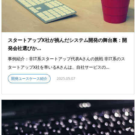
スタートアップX社が挑んだシステム開発の舞台裏：開
発会社選びか...
事例紹介：非IT系スタートアップ代表Aさんの挑戦 非IT系のス
タートアップX社を率いるAさんは、自社サービスの...
開発ユースケース紹介
2025.05.07