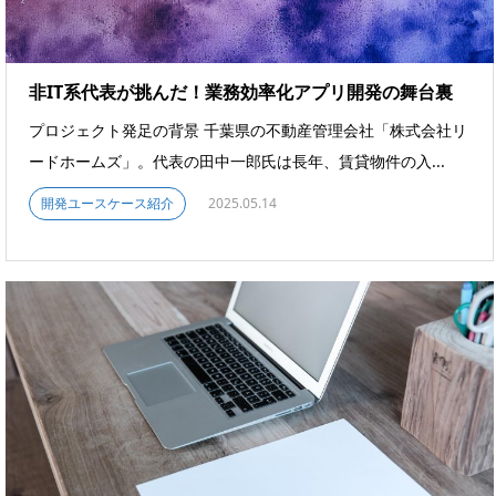
非IT系代表が挑んだ！業務効率化アプリ開発の舞台裏
プロジェクト発足の背景 千葉県の不動産管理会社「株式会社リ
ードホームズ」。代表の田中一郎氏は長年、賃貸物件の入...
開発ユースケース紹介
2025.05.14