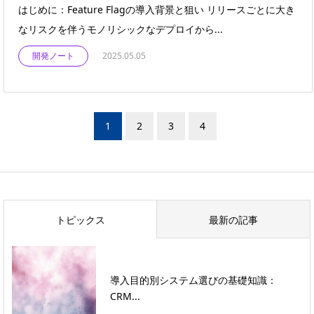
はじめに：Feature Flagの導入背景と狙い リリースごとに大き
なリスクを伴うモノリシックなデプロイから...
開発ノート
2025.05.05
1
2
3
4
トピックス
最新の記事
導入目的別システム選びの基礎知識：
CRM...