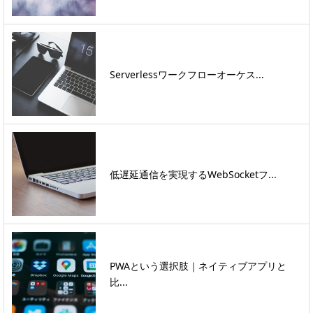
Serverlessワークフローオーケス...
低遅延通信を実現するWebSocketフ...
PWAという選択肢｜ネイティブアプリと
比...