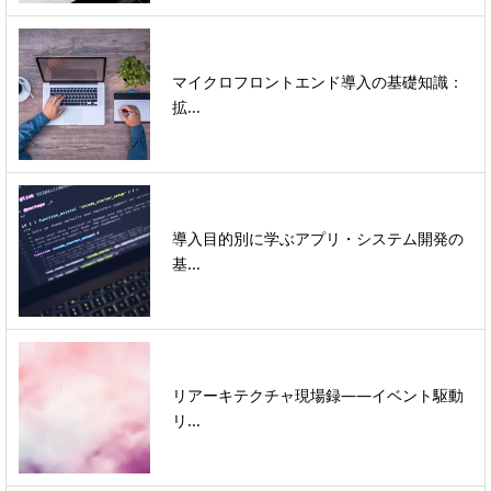
マイクロフロントエンド導入の基礎知識：
拡...
導入目的別に学ぶアプリ・システム開発の
基...
リアーキテクチャ現場録――イベント駆動
リ...