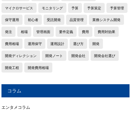
マイクロサービス
モニタリング
予算
予算策定
予算管理
保守運用
初心者
受託開発
品質管理
業務システム開発
発注
相場
管理画面
要件定義
費用
費用対効果
費用相場
運用保守
運用設計
選び方
開発
開発ディレクション
開発ノート
開発会社
開発会社選び
開発工程
開発費用相場
コラム
エンタメコラム