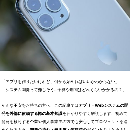
「アプリを作りたいけれど、何から始めればいいかわからない」
「システム開発って難しそう…予算や期間はどれくらいかかるの？」
そんな不安をお持ちの方へ、この記事では
アプリ・Webシステムの開
発を外部に依頼する際の基本知識
をわかりやすく解説します。初めて
開発を検討する企業や個人事業主の方でも安心してプロジェクトを進
められるよう、
開発の流れ・費用感・依頼時のポイント
をまとめまし