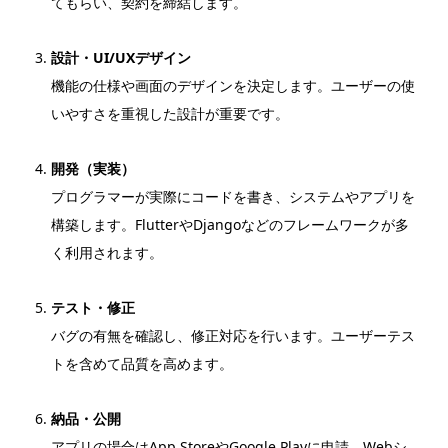
てもらい、契約を締結します。
設計・UI/UXデザイン
機能の仕様や画面のデザインを決定します。ユーザーの使
いやすさを重視した設計が重要です。
開発（実装）
プログラマーが実際にコードを書き、システムやアプリを
構築します。FlutterやDjangoなどのフレームワークが多
く利用されます。
テスト・修正
バグの有無を確認し、修正対応を行います。ユーザーテス
トを含めて品質を高めます。
納品・公開
アプリの場合はApp StoreやGoogle Playに申請、Webシ