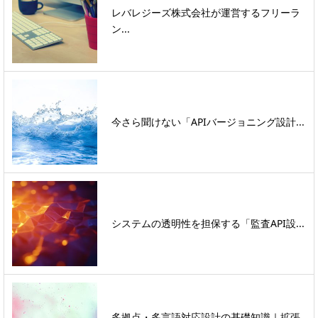
レバレジーズ株式会社が運営するフリーラ
ン...
今さら聞けない「APIバージョニング設計...
システムの透明性を担保する「監査API設...
多拠点・多言語対応設計の基礎知識｜拡張