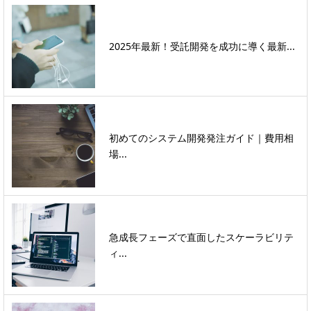
2025年最新！受託開発を成功に導く最新...
初めてのシステム開発発注ガイド｜費用相
場...
急成長フェーズで直面したスケーラビリテ
ィ...