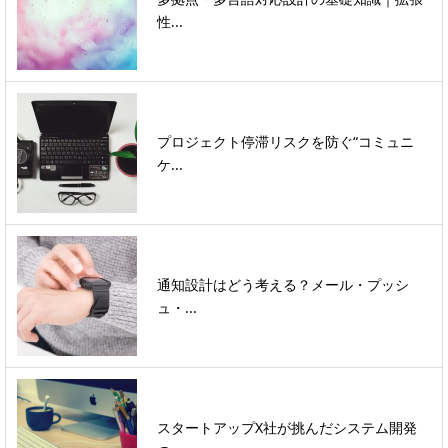
性...
プロジェクト停滞リスクを防ぐ“コミュニ
ケ...
通知設計はどう考える？メール・プッシ
ュ・...
スタートアップX社が挑んだシステム開発