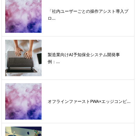
「社内ユーザーごとの操作アシスト導入プ
ロ...
製造業向けAI予知保全システム開発事
例：...
オフラインファーストPWA×エッジコンピ...