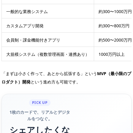
一般的な業務システム
約300〜1000万円
カスタムアプリ開発
約300〜800万円
会員制・課金機能付きアプリ
約500〜2000万円
大規模システム（複数管理画面・連携あり）
1000万円以上
「まずは小さく作って、あとから拡張する」という
MVP（最小限のプ
ロダクト）開発
という進め方も可能です。
PICK UP
1枚のカードで、リアルとデジタ
ルをつなぐ。
シェアしたくな