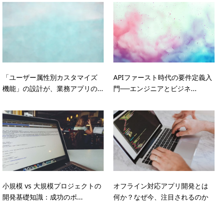
「ユーザー属性別カスタマイズ
APIファースト時代の要件定義入
機能」の設計が、業務アプリの...
門──エンジニアとビジネ...
小規模 vs 大規模プロジェクトの
オフライン対応アプリ開発とは
開発基礎知識：成功のポ...
何か？なぜ今、注目されるのか