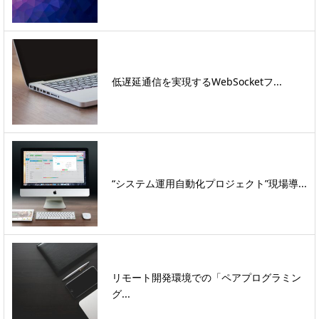
低遅延通信を実現するWebSocketフ...
“システム運用自動化プロジェクト”現場導...
リモート開発環境での「ペアプログラミン
グ...