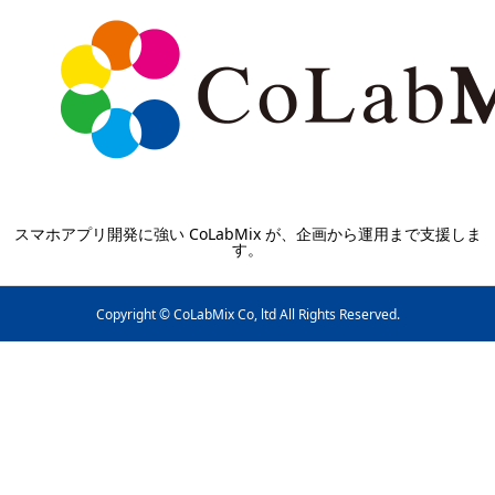
スマホアプリ開発に強い CoLabMix が、企画から運用まで支援しま
す。
Copyright © CoLabMix Co, ltd All Rights Reserved.