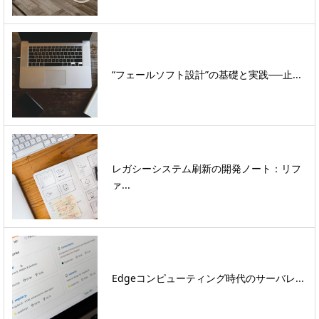
“フェールソフト設計”の基礎と実践──止...
レガシーシステム刷新の開発ノート：リフ
ァ...
Edgeコンピューティング時代のサーバレ...