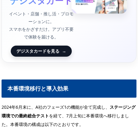
デジスタカード
イベント・店舗・推し活・プロモ
ーションに。
スマホをかざすだけ。アプリ不要
で体験を届ける。
デジスタカードを見る
→
本番環境移行と導入効果
2024年6月末に、A社のフェーズ1の機能が全て完成し、
ステージング
環境での最終総合テスト
を経て、7月上旬に本番環境へ移行しまし
た。本番環境の構成は以下のとおりです。