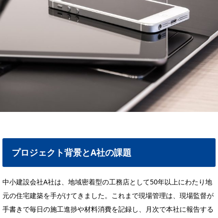
プロジェクト背景とA社の課題
中小建設会社A社は、地域密着型の工務店として50年以上にわたり地
元の住宅建築を手がけてきました。これまで現場管理は、現場監督が
手書きで毎日の施工進捗や材料消費を記録し、月次で本社に報告する