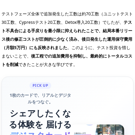
テストフェーズ全体で追加発生した工数は約70工数（ユニットテスト
30工数、Cypressテスト20工数、Detox導入20工数）でしたが、
テス
ト不具合による手戻りを最小限に抑えられたことで、結局本番リリー
ス後の修正コストが圧倒的に少なく済み、後日発生した運用保守費用
（月額5万円）にも反映されました
。このように、テスト投資を惜し
まないことで、
後工程での追加費用を抑制し、最終的にトータルコス
トを削減
できたことが大きな学びです。
PICK UP
1枚のカードで、リアルとデジタ
ルをつなぐ。
シェアしたくな
る体験を 届ける