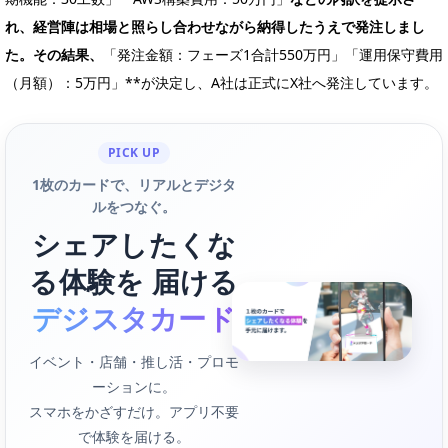
れ、経営陣は相場と照らし合わせながら納得したうえで発注しまし
た。その結果、
「発注金額：フェーズ1合計550万円」「運用保守費用
（月額）：5万円」**が決定し、A社は正式にX社へ発注しています。
PICK UP
1枚のカードで、リアルとデジタ
ルをつなぐ。
シェアしたくな
る体験を 届ける
デジスタカード
イベント・店舗・推し活・プロモ
ーションに。
スマホをかざすだけ。アプリ不要
で体験を届ける。