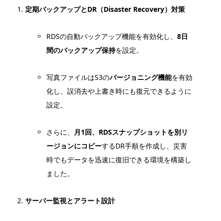
定期バックアップとDR（Disaster Recovery）対策
RDSの自動バックアップ機能を有効化し、
8日
間のバックアップ保持
を設定。
写真ファイルはS3の
バージョニング機能
を有効
化し、誤消去や上書き時にも復元できるように
設定。
さらに、
月1回、RDSスナップショットを別リ
ージョンにコピー
するDR手順を作成し、災害
時でもデータを迅速に復旧できる環境を構築し
ました。
サーバー監視とアラート設計