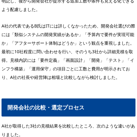
明記し、後から開発会社が提示する追加工数や条件も見える化できる
よう配慮しました。
A社の代表であるB氏はITには詳しくなかったため、開発会社選びの際
には「類似システムの開発実績があるか」「予算内で要件が実現可能
か」「アフターサポート体制はどうか」という観点を重視しました。
最初に10社程度に問い合わせを行い、そのうち3社から詳細見積を取
得。見積内訳には「要件定義」「画面設計」「開発」「テスト」「イ
ンフラ構築」「運用保守」の項目ごとに工数と費用が明示されてお
り、A社の社長や経営陣は相場と比較しながら検討しました。
開発会社の比較・選定プロセス
A社が取得した3社の見積結果を比較したところ、次のような違いがあ
りました。