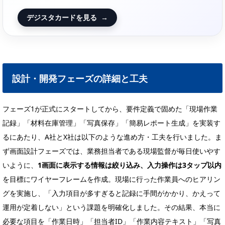
デジスタカードを見る
→
設計・開発フェーズの詳細と工夫
フェーズ1が正式にスタートしてから、要件定義で固めた「現場作業
記録」「材料在庫管理」「写真保存」「簡易レポート生成」を実装す
るにあたり、A社とX社は以下のような進め方・工夫を行いました。ま
ず画面設計フェーズでは、業務担当者である現場監督が毎日使いやす
いように、
1画面に表示する情報は絞り込み、入力操作は3タップ以内
を目標にワイヤーフレームを作成。現場に行った作業員へのヒアリン
グを実施し、「入力項目が多すぎると記録に手間がかかり、かえって
運用が定着しない」という課題を明確化しました。その結果、本当に
必要な項目を「作業日時」「担当者ID」「作業内容テキスト」「写真