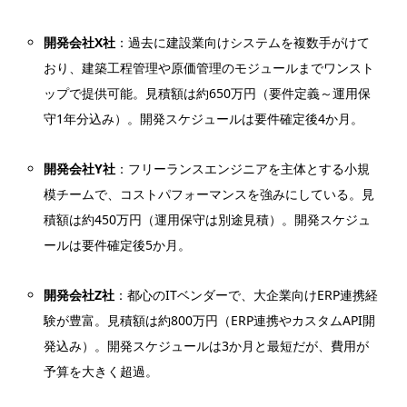
開発会社X社
：過去に建設業向けシステムを複数手がけて
おり、建築工程管理や原価管理のモジュールまでワンスト
ップで提供可能。見積額は約650万円（要件定義～運用保
守1年分込み）。開発スケジュールは要件確定後4か月。
開発会社Y社
：フリーランスエンジニアを主体とする小規
模チームで、コストパフォーマンスを強みにしている。見
積額は約450万円（運用保守は別途見積）。開発スケジュ
ールは要件確定後5か月。
開発会社Z社
：都心のITベンダーで、大企業向けERP連携経
験が豊富。見積額は約800万円（ERP連携やカスタムAPI開
発込み）。開発スケジュールは3か月と最短だが、費用が
予算を大きく超過。