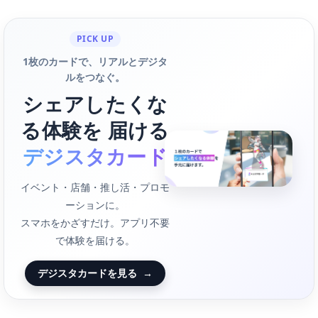
PICK UP
1枚のカードで、リアルとデジタ
ルをつなぐ。
シェアしたくな
る体験を 届ける
デジスタカード
イベント・店舗・推し活・プロモ
ーションに。
スマホをかざすだけ。アプリ不要
で体験を届ける。
デジスタカードを見る
→