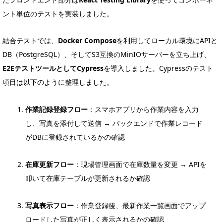
ント単位のテストを実装しました。
結合テストでは、
Docker Compose
を利用してローカル環境にAPIと
DB（PostgreSQL）、そしてS3互換のMinIOサーバーを立ち上げ、
E2EテストツールとしてCypress
を導入しました。Cypressのテスト
項目は以下のように整理しました。
作業記録登録フロー
：スマホアプリから作業内容を入力
し、写真を添付して送信 → バックエンドで作業レコード
がDBに登録されているかの確認
在庫更新フロー
：現場管理画面で在庫数量を変更 → APIを
叩いて在庫テーブルが更新されるか確認
写真表示フロー
：作業登録後、最新作業一覧画面でアップ
ロードした写真が正しく表示されるかの確認