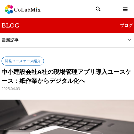

BLOG
ブログ
最新記事
開発ユースケース紹介
中小建設会社A社の現場管理アプリ導入ユースケ
ース：紙作業からデジタル化へ
2025.04.03