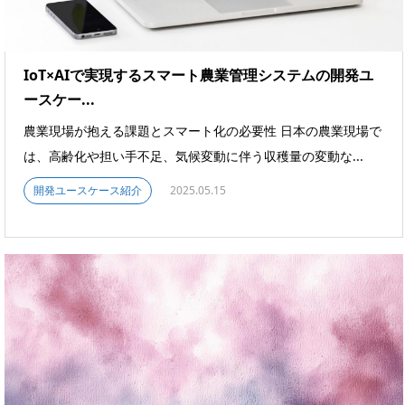
IoT×AIで実現するスマート農業管理システムの開発ユ
ースケー...
農業現場が抱える課題とスマート化の必要性 日本の農業現場で
は、高齢化や担い手不足、気候変動に伴う収穫量の変動な...
開発ユースケース紹介
2025.05.15