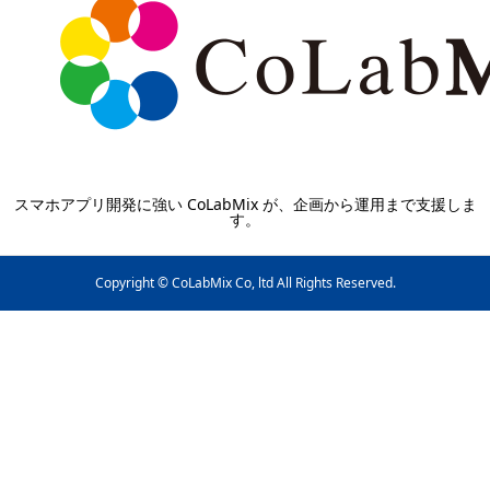
スマホアプリ開発に強い CoLabMix が、企画から運用まで支援しま
す。
Copyright © CoLabMix Co, ltd All Rights Reserved.