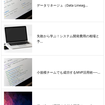
データリネージュ（Data Lineag...
失敗から学ぶ！システム開発費用の相場と
予...
小規模チームでも成功するMVP活用術──...