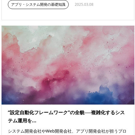
アプリ・システム開発の基礎知識
2025.03.08
“設定自動化フレームワーク”の全貌──複雑化するシス
テム運用を...
システム開発会社やWeb開発会社、アプリ開発会社が担うプロ