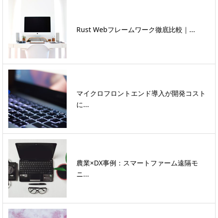
Rust Webフレームワーク徹底比較｜...
マイクロフロントエンド導入が開発コスト
に...
農業×DX事例：スマートファーム遠隔モ
ニ...