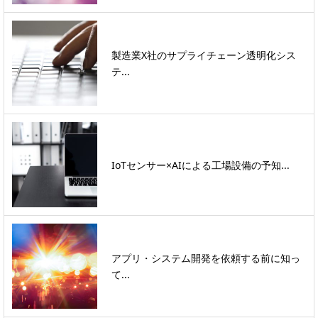
製造業X社のサプライチェーン透明化シス
テ...
IoTセンサー×AIによる工場設備の予知...
アプリ・システム開発を依頼する前に知っ
て...