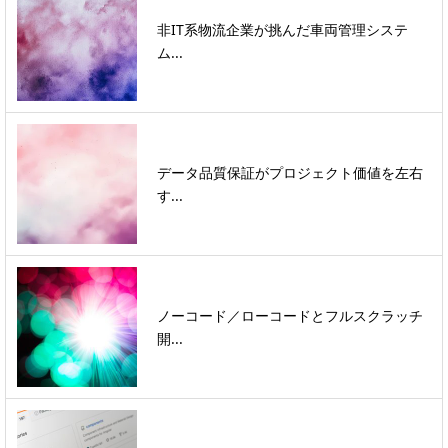
非IT系物流企業が挑んだ車両管理システ
ム...
データ品質保証がプロジェクト価値を左右
す...
ノーコード／ローコードとフルスクラッチ
開...