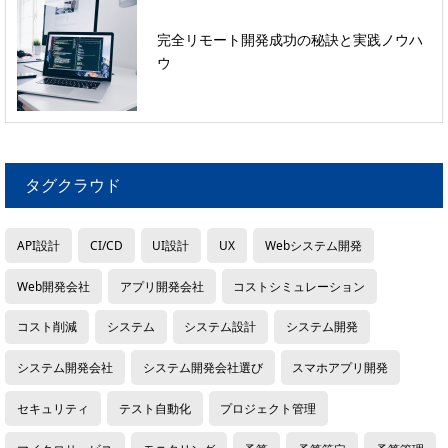
完全リモート開発成功の秘訣と実践ノウハ
ウ
タグクラウド
API設計
CI/CD
UI設計
UX
Webシステム開発
Web開発会社
アプリ開発会社
コストシミュレーション
コスト削減
システム
システム設計
システム開発
システム開発会社
システム開発会社選び
スマホアプリ開発
セキュリティ
テスト自動化
プロジェクト管理