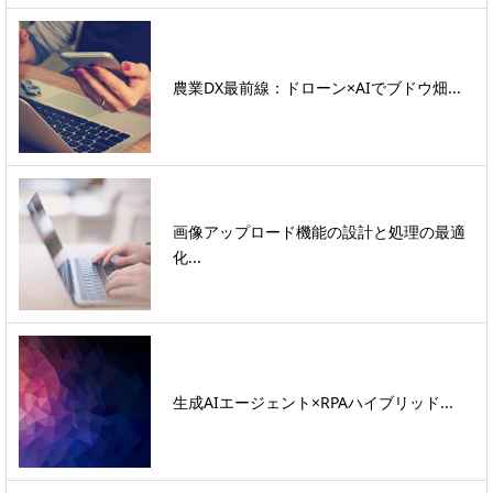
農業DX最前線：ドローン×AIでブドウ畑...
画像アップロード機能の設計と処理の最適
化...
生成AIエージェント×RPAハイブリッド...