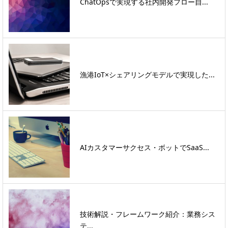
ChatOpsで実現する社内開発フロー自...
漁港IoT×シェアリングモデルで実現した...
AIカスタマーサクセス・ボットでSaaS...
技術解説・フレームワーク紹介：業務シス
テ...