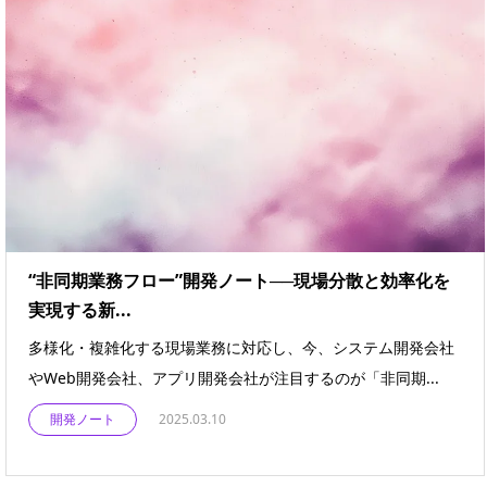
“非同期業務フロー”開発ノート──現場分散と効率化を
実現する新...
多様化・複雑化する現場業務に対応し、今、システム開発会社
やWeb開発会社、アプリ開発会社が注目するのが「非同期...
開発ノート
2025.03.10