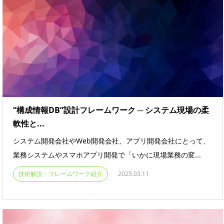
“構成情報DB”設計フレームワーク ─ システム現場の柔
軟性と...
システム開発会社やWeb開発会社、アプリ開発会社にとって、
業務システムやスマホアプリ開発で「いかに現場業務の変...
技術解説・フレームワーク紹介
2025.03.11