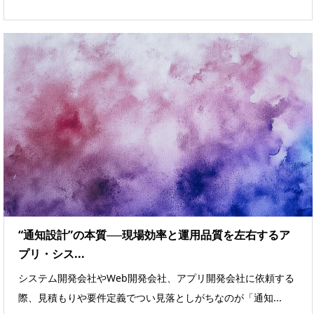
“通知設計”の本質──現場効率と運用品質を左右するア
プリ・シス...
システム開発会社やWeb開発会社、アプリ開発会社に依頼する
際、見積もりや要件定義でつい見落としがちなのが「通知...