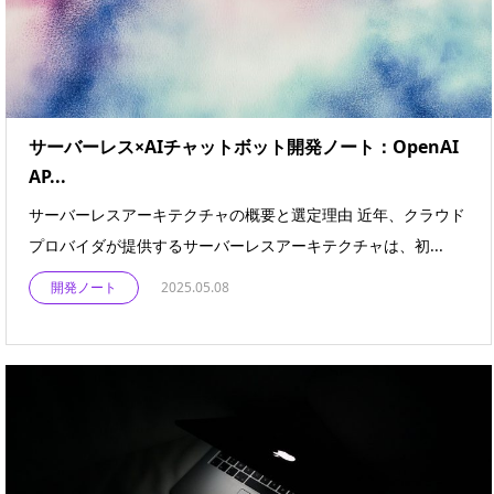
サーバーレス×AIチャットボット開発ノート：OpenAI
AP...
サーバーレスアーキテクチャの概要と選定理由 近年、クラウド
プロバイダが提供するサーバーレスアーキテクチャは、初...
開発ノート
2025.05.08