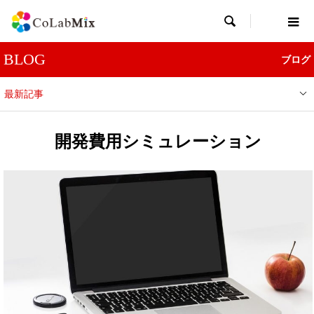

BLOG
ブログ
最新記事
開発費用シミュレーション