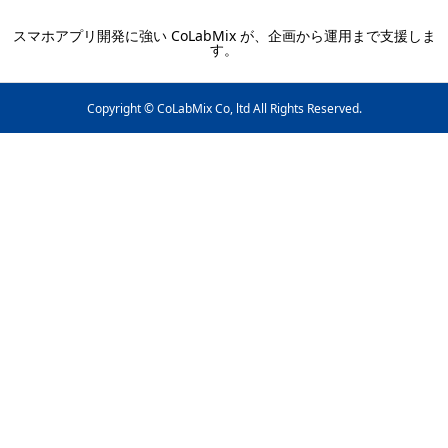
スマホアプリ開発に強い CoLabMix が、企画から運用まで支援しま
す。
Copyright © CoLabMix Co, ltd All Rights Reserved.