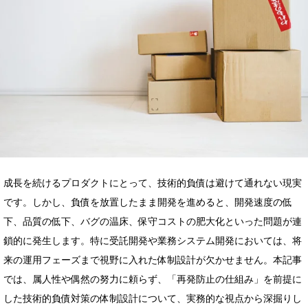
成長を続けるプロダクトにとって、技術的負債は避けて通れない現実
です。しかし、負債を放置したまま開発を進めると、開発速度の低
下、品質の低下、バグの温床、保守コストの肥大化といった問題が連
鎖的に発生します。特に受託開発や業務システム開発においては、将
来の運用フェーズまで視野に入れた体制設計が欠かせません。本記事
では、属人性や偶然の努力に頼らず、「再発防止の仕組み」を前提に
した技術的負債対策の体制設計について、実務的な視点から深掘りし