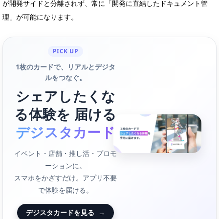
が開発サイドと分離されず、常に「開発に直結したドキュメント管
理」が可能になります。
PICK UP
1枚のカードで、リアルとデジタ
ルをつなぐ。
シェアしたくな
る体験を 届ける
デジスタカード
イベント・店舗・推し活・プロモ
ーションに。
スマホをかざすだけ。アプリ不要
で体験を届ける。
デジスタカードを見る
→