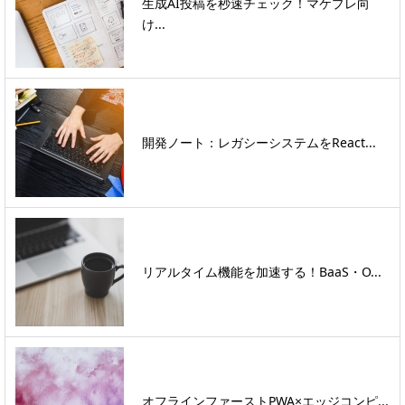
生成AI投稿を秒速チェック！マケプレ向
け...
開発ノート：レガシーシステムをReact...
リアルタイム機能を加速する！BaaS・O...
オフラインファーストPWA×エッジコンピ...