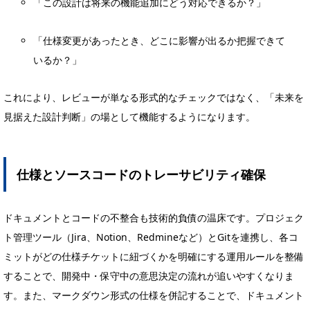
「この設計は将来の機能追加にどう対応できるか？」
「仕様変更があったとき、どこに影響が出るか把握できて
いるか？」
これにより、レビューが単なる形式的なチェックではなく、「未来を
見据えた設計判断」の場として機能するようになります。
仕様とソースコードのトレーサビリティ確保
ドキュメントとコードの不整合も技術的負債の温床です。プロジェク
ト管理ツール（Jira、Notion、Redmineなど）とGitを連携し、各コ
ミットがどの仕様チケットに紐づくかを明確にする運用ルールを整備
することで、開発中・保守中の意思決定の流れが追いやすくなりま
す。また、マークダウン形式の仕様を併記することで、ドキュメント