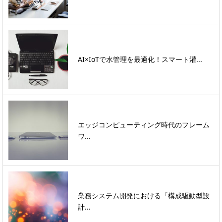
AI×IoTで水管理を最適化！スマート灌...
エッジコンピューティング時代のフレーム
ワ...
業務システム開発における「構成駆動型設
計...