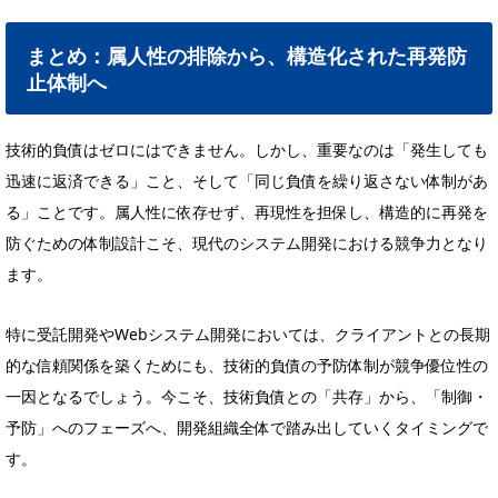
まとめ：属人性の排除から、構造化された再発防
止体制へ
技術的負債はゼロにはできません。しかし、重要なのは「発生しても
迅速に返済できる」こと、そして「同じ負債を繰り返さない体制があ
る」ことです。属人性に依存せず、再現性を担保し、構造的に再発を
防ぐための体制設計こそ、現代のシステム開発における競争力となり
ます。
特に受託開発やWebシステム開発においては、クライアントとの長期
的な信頼関係を築くためにも、技術的負債の予防体制が競争優位性の
一因となるでしょう。今こそ、技術負債との「共存」から、「制御・
予防」へのフェーズへ、開発組織全体で踏み出していくタイミングで
す。