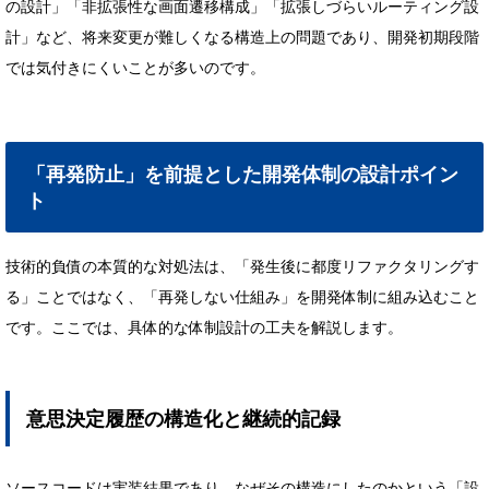
の設計」「非拡張性な画面遷移構成」「拡張しづらいルーティング設
計」など、将来変更が難しくなる構造上の問題であり、開発初期段階
では気付きにくいことが多いのです。
「再発防止」を前提とした開発体制の設計ポイン
ト
技術的負債の本質的な対処法は、「発生後に都度リファクタリングす
る」ことではなく、「再発しない仕組み」を開発体制に組み込むこと
です。ここでは、具体的な体制設計の工夫を解説します。
意思決定履歴の構造化と継続的記録
ソースコードは実装結果であり、なぜその構造にしたのかという「設