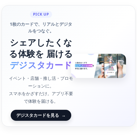
PICK UP
1枚のカードで、リアルとデジタ
ルをつなぐ。
シェアしたくな
る体験を 届ける
デジスタカード
イベント・店舗・推し活・プロモ
ーションに。
スマホをかざすだけ。アプリ不要
で体験を届ける。
デジスタカードを見る
→