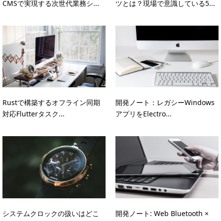
CMSで実現する次世代業務シ...
ツとは？現場で意識している5...
Rustで構築するオフライン同期
開発ノート：レガシーWindows
対応Flutterタスク...
アプリをElectro...
システムクロックの扱いはどこ
開発ノート: Web Bluetooth ×