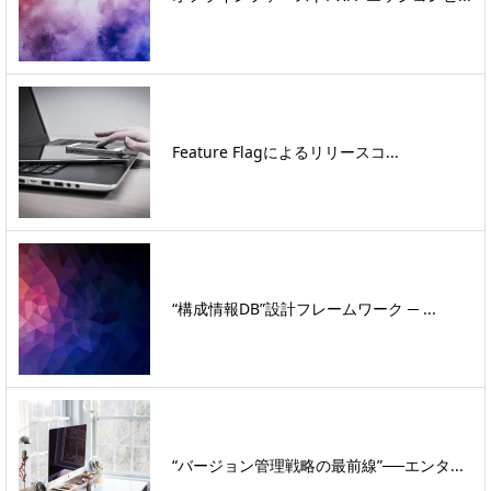
Feature Flagによるリリースコ...
“構成情報DB”設計フレームワーク ─ ...
“バージョン管理戦略の最前線”──エンタ...