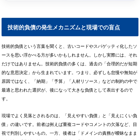
技術的負債の発生メカニズムと現場での盲点
技術的負債という言葉を聞くと、古いコードやスパゲッティ化したソ
ースを思い浮かべる方が多いかもしれません。しかし実際には、それ
だけではありません。技術的負債の多くは、過去の「合理的だが短期
的な意思決定」から生まれています。つまり、必ずしも怠慢や無知が
原因ではなく、「納期」「予算」「人材リソース」などの制約の中で
最適と思われた選択が、後になって大きな負債として表出するので
す。
現場でよく見落とされるのは、「見えやすい負債」と「見えにくい負
債」の違いです。前者は例えば重複コードやコメントの欠落など、目
視で判別しやすいもの。一方、後者は「ドメインの責務が曖昧なまま