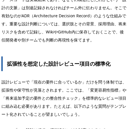
計の文脈」は別途記録されなければチーム外に伝わりません。そこで
有効なのがADR（Architecture Decision Record）のような仕組みで
す。重要な設計判断については、選択肢とその背景、採用理由、将来
リスクを含めて記録し、WikiやGitHub内に保存しておくことで、後
任開発者や別チームでも判断の再現性を保てます。
拡張性を想定した設計レビュー項目の標準化
設計レビューで「現在の要件に合っているか」だけを問う体制では、
拡張性や保守性が見落とされます。ここでは、「変更容易性指標」や
「将来追加予定の要件との整合性チェック」を標準的なレビュー項目
に組み込む必要があります。たとえば、以下のような質問がテンプレ
ート化されていることが望ましいでしょう。