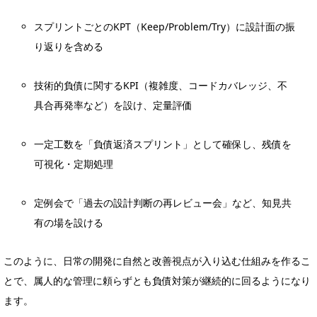
スプリントごとのKPT（Keep/Problem/Try）に設計面の振
り返りを含める
技術的負債に関するKPI（複雑度、コードカバレッジ、不
具合再発率など）を設け、定量評価
一定工数を「負債返済スプリント」として確保し、残債を
可視化・定期処理
定例会で「過去の設計判断の再レビュー会」など、知見共
有の場を設ける
このように、日常の開発に自然と改善視点が入り込む仕組みを作るこ
とで、属人的な管理に頼らずとも負債対策が継続的に回るようになり
ます。