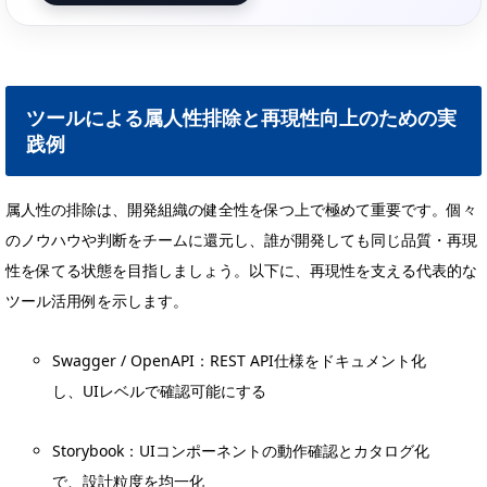
ツールによる属人性排除と再現性向上のための実
践例
属人性の排除は、開発組織の健全性を保つ上で極めて重要です。個々
のノウハウや判断をチームに還元し、誰が開発しても同じ品質・再現
性を保てる状態を目指しましょう。以下に、再現性を支える代表的な
ツール活用例を示します。
Swagger / OpenAPI：REST API仕様をドキュメント化
し、UIレベルで確認可能にする
Storybook：UIコンポーネントの動作確認とカタログ化
で、設計粒度を均一化