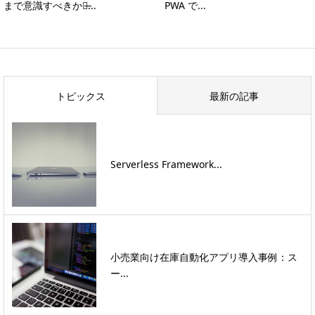
まで意識すべきか？̶...
PWA で...
トピックス
最新の記事
Serverless Framework...
小売業向け在庫自動化アプリ導入事例：ス
ー...