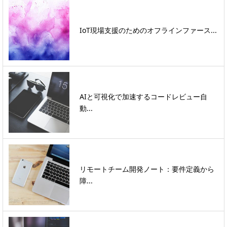
IoT現場支援のためのオフラインファース...
AIと可視化で加速するコードレビュー自
動...
リモートチーム開発ノート：要件定義から
障...