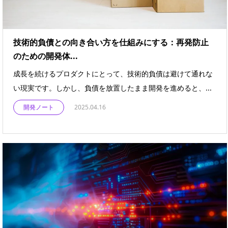
技術的負債との向き合い方を仕組みにする：再発防止
のための開発体...
成長を続けるプロダクトにとって、技術的負債は避けて通れな
い現実です。しかし、負債を放置したまま開発を進めると、...
開発ノート
2025.04.16