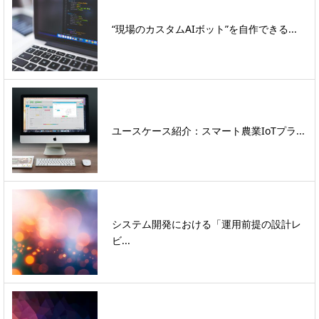
“現場のカスタムAIボット”を自作できる...
ユースケース紹介：スマート農業IoTプラ...
システム開発における「運用前提の設計レ
ビ...