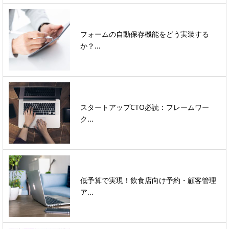
フォームの自動保存機能をどう実装する
か？...
スタートアップCTO必読：フレームワー
ク...
低予算で実現！飲食店向け予約・顧客管理
ア...