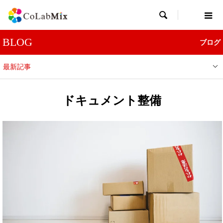

BLOG
ブログ
最新記事
ドキュメント整備