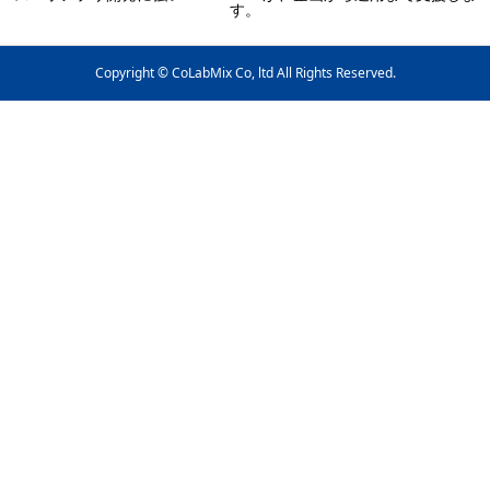
す。
Copyright © CoLabMix Co, ltd All Rights Reserved.