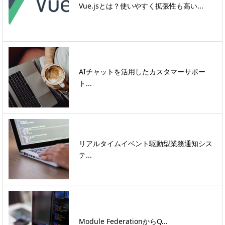
Vue.jsとは？使いやすく拡張性も高い...
AIチャットを活用したカスタマーサポー
ト...
リアルタイムイベント駆動型業務通知シス
テ...
Module FederationからQ...