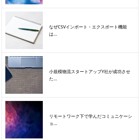
なぜCSVインポート・エクスポート機能
は...
小規模物流スタートアップY社が成功させ
た...
リモートワーク下で学んだコミュニケーシ
ョ...