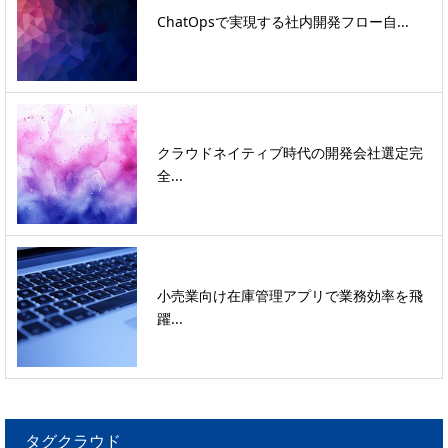
ChatOpsで実現する社内開発フロー自...
クラウドネイティブ時代の開発会社選定完
全...
小売業向け在庫管理アプリで業務効率を飛
躍...
タグクラウド