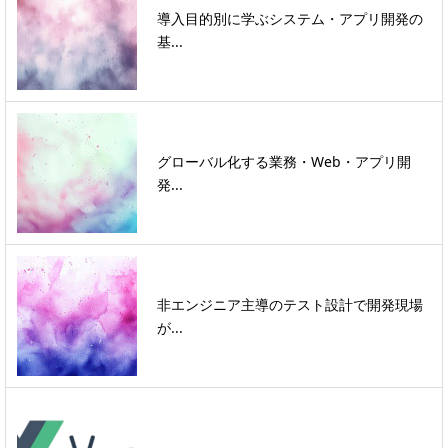
導入目的別に学ぶシステム・アプリ開発の
基...
グローバル化する業務・Web・アプリ開
発...
非エンジニア主導のテスト設計で開発現場
が...