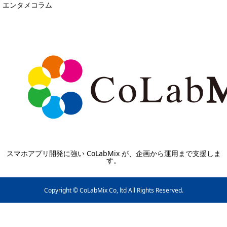
エンタメコラム
スマホアプリ開発に強い CoLabMix が、企画から運用まで支援しま
す。
Copyright © CoLabMix Co, ltd All Rights Reserved.