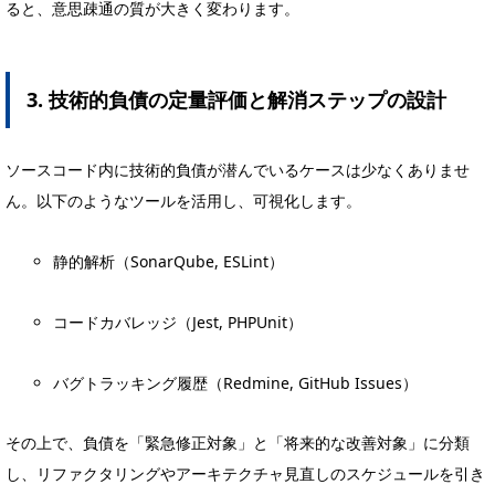
ると、意思疎通の質が大きく変わります。
3. 技術的負債の定量評価と解消ステップの設計
ソースコード内に技術的負債が潜んでいるケースは少なくありませ
ん。以下のようなツールを活用し、可視化します。
静的解析（SonarQube, ESLint）
コードカバレッジ（Jest, PHPUnit）
バグトラッキング履歴（Redmine, GitHub Issues）
その上で、負債を「緊急修正対象」と「将来的な改善対象」に分類
し、リファクタリングやアーキテクチャ見直しのスケジュールを引き