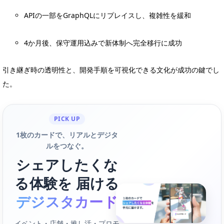
APIの一部をGraphQLにリプレイスし、複雑性を緩和
4か月後、保守運用込みで新体制へ完全移行に成功
引き継ぎ時の透明性と、開発手順を可視化できる文化が成功の鍵でし
た。
PICK UP
1枚のカードで、リアルとデジタ
ルをつなぐ。
シェアしたくな
る体験を 届ける
デジスタカード
イベント・店舗・推し活・プロモ