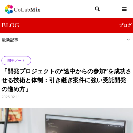

BLOG
ブログ
最新記事
開発ノート
「開発プロジェクトの“途中からの参加”を成功さ
せる技術と体制：引き継ぎ案件に強い受託開発
の進め方」
2025.02.11