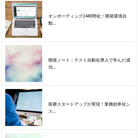
オンボーディング24時間化！開発環境自
動...
開発ノート：テスト自動化導入で学んだ成
功...
医療スタートアップが実現！業務効率化シ
ス...