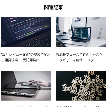
関連記事
“設計レビュー文化”の浸透で変わ
急成長フェーズで直面したスケ
る開発現場──受託開発に...
ーラビリティ崩壊──スタート...