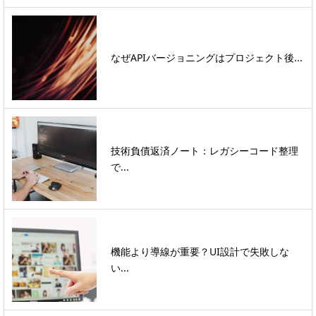
なぜAPIバージョニングはプロジェクト後...
技術負債返済ノート：レガシーコード整理
で...
機能より導線が重要？UI設計で失敗しな
い...