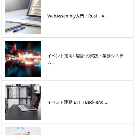
WebAssembly入門：Rust・A...
イベント指向UI設計の実践：業務システ
ム...
イベント駆動 BFF（Back-end ...