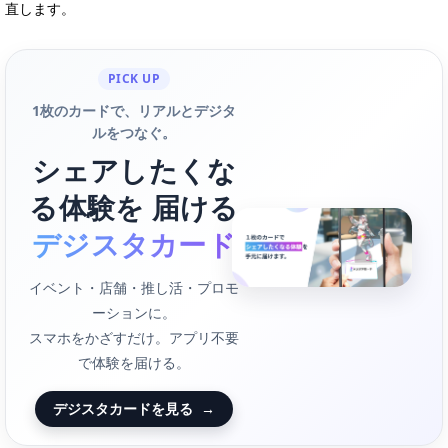
直します。
PICK UP
1枚のカードで、リアルとデジタ
ルをつなぐ。
シェアしたくな
る体験を 届ける
デジスタカード
イベント・店舗・推し活・プロモ
ーションに。
スマホをかざすだけ。アプリ不要
で体験を届ける。
デジスタカードを見る
→