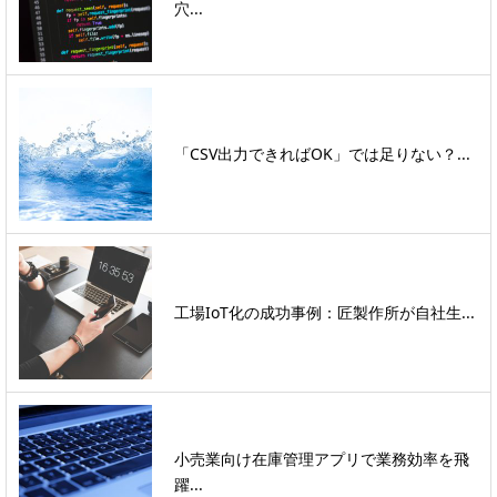
穴...
「CSV出力できればOK」では足りない？...
工場IoT化の成功事例：匠製作所が自社生...
小売業向け在庫管理アプリで業務効率を飛
躍...