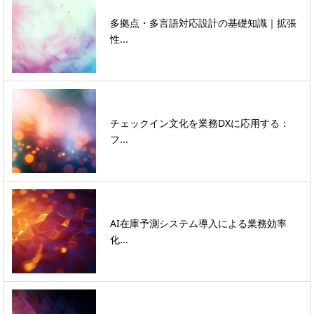
多拠点・多言語対応設計の基礎知識｜拡張
性...
チェックイン文化を業務DXに応用する：
フ...
AI在庫予測システム導入による業務効率
化...