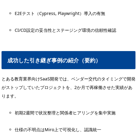
E2Eテスト（Cypress, Playwright）導入の有無
CI/CD設定の妥当性とステージング環境の信頼性確認
成功した引き継ぎ事例の紹介（要約）
とある教育業界向けSaaS開発では、ベンダー交代のタイミングで開発
がストップしていたプロジェクトを、2か月で再稼働させた実績があ
ります。
初期2週間で状況整理と関係者ヒアリングを集中実施
仕様の不明点はMiro上で可視化し、認識統一