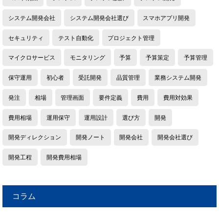
システム開発会社
システム開発会社選び
スマホアプリ開発
セキュリティ
テスト自動化
プロジェクト管理
マイクロサービス
モニタリング
予算
予算策定
予算管理
保守運用
初心者
受託開発
品質管理
業務システム開発
発注
相場
管理画面
要件定義
費用
費用対効果
費用相場
運用保守
運用設計
選び方
開発
開発ディレクション
開発ノート
開発会社
開発会社選び
開発工程
開発費用相場
コラム