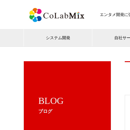
エンタメ開発に強
システム開発
自社サ
BLOG
ブログ