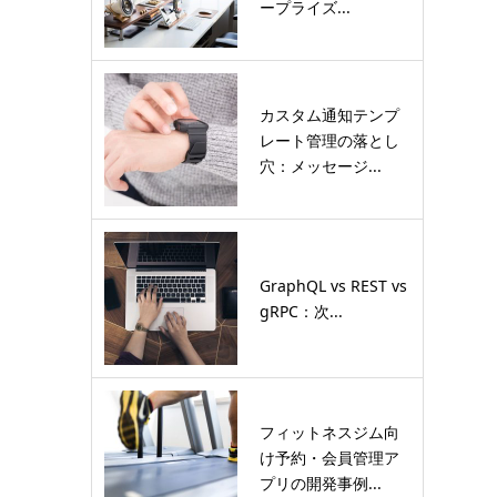
ープライズ...
カスタム通知テンプ
レート管理の落とし
穴：メッセージ...
GraphQL vs REST vs
gRPC：次...
フィットネスジム向
け予約・会員管理ア
プリの開発事例...