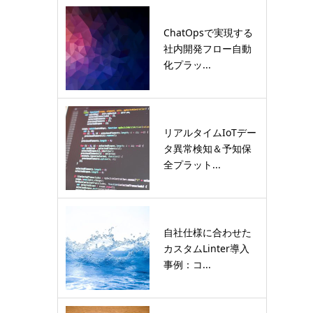
ChatOpsで実現する
社内開発フロー自動
化プラッ...
リアルタイムIoTデー
タ異常検知＆予知保
全プラット...
自社仕様に合わせた
カスタムLinter導入
事例：コ...