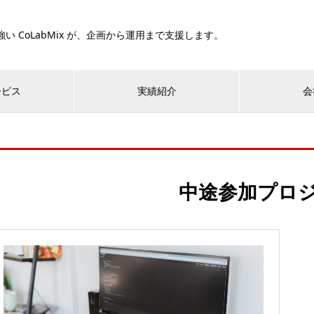
い CoLabMix が、企画から運用まで支援します。
ービス
実績紹介
会
中途参加プロ