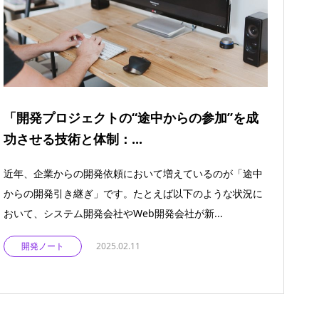
「開発プロジェクトの“途中からの参加”を成
功させる技術と体制：...
近年、企業からの開発依頼において増えているのが「途中
からの開発引き継ぎ」です。たとえば以下のような状況に
おいて、システム開発会社やWeb開発会社が新...
開発ノート
2025.02.11