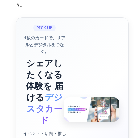
う。
PICK UP
1枚のカードで、リア
ルとデジタルをつな
ぐ。
シェアし
たくなる
体験を 届
ける
デジ
スタカー
ド
イベント・店舗・推し