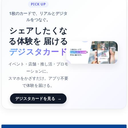
PICK UP
1枚のカードで、リアルとデジタ
ルをつなぐ。
シェアしたくな
る体験を 届ける
デジスタカード
イベント・店舗・推し活・プロモ
ーションに。
スマホをかざすだけ。アプリ不要
で体験を届ける。
デジスタカードを見る
→