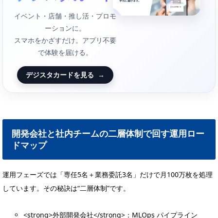
イベント・店舗・推し活・プロモ
ーションに。
スマホをかざすだけ。アプリ不要
で体験を届ける。
デジスタカードを見る
→
開発会社と社内チームの二層体制で回す運用ロー
ドマップ
運用フェーズでは「専任5名＋業務委託3名」だけで月100万枚を処理
しています。その秘訣は“二層体制”です。
<strong>外部開発会社</strong>：MLOps パイプライン