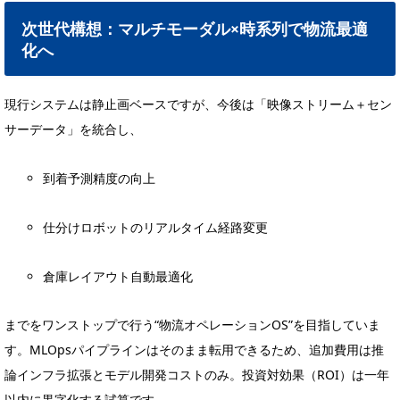
次世代構想：マルチモーダル×時系列で物流最適
化へ
現行システムは静止画ベースですが、今後は「映像ストリーム＋セン
サーデータ」を統合し、
到着予測精度の向上
仕分けロボットのリアルタイム経路変更
倉庫レイアウト自動最適化
までをワンストップで行う“物流オペレーションOS”を目指していま
す。MLOpsパイプラインはそのまま転用できるため、追加費用は推
論インフラ拡張とモデル開発コストのみ。投資対効果（ROI）は一年
以内に黒字化する試算です。