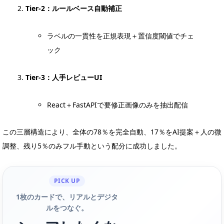
Tier-2：ルールベース自動補正
ラベルの一貫性を正規表現＋置信度閾値でチェ
ック
Tier-3：人手レビューUI
React＋FastAPIで要修正画像のみを抽出配信
この三層構造により、全体の78％を完全自動、17％をAI提案＋人の微
調整、残り5％のみフル手動という配分に成功しました。
PICK UP
1枚のカードで、リアルとデジタ
ルをつなぐ。