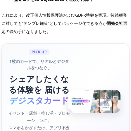
これにより、改正個人情報保護法およびGDPR準拠を実現。後続顧客
に対しても“テンプレ施策”としてパッケージ化できる点が
開発会社
選
定の決め手になりました。
PICK UP
1枚のカードで、リアルとデジタ
ルをつなぐ。
シェアしたくな
る体験を 届ける
デジスタカード
イベント・店舗・推し活・プロモ
ーションに。
スマホをかざすだけ。アプリ不要