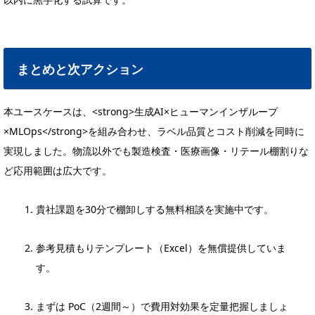
まとめと次アクション
本ユースケースは、<strong>生成AI×ヒューマンインザループ
×MLOps</strong>を組み合わせ、ラベル品質とコスト削減を同時に
実現しました。物流以外でも製造検査・医療画像・リテール棚割りな
ど応用範囲は広大です。
貴社課題を30分で棚卸しする無料相談を実施中です。
参考見積もりテンプレート（Excel）を無償提供していま
す。
まずは PoC（2週間～）で費用対効果を定量把握しましょ