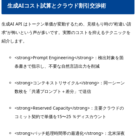
生成AIコスト試算とクラウド割引交渉術
生成AI API はトークン単価が変動するため、見積もり時の“桁違い請
求”が怖いという声が多いです。実際のコストを抑えるテクニックを
紹介します。
<strong>Prompt Engineering</strong>：検出対象を箇
条書きで指示し、不要な自然言語出力を削減
<strong>コンテキストリサイクル</strong>：同一シーン
数枚を「共通プロンプト＋差分」で送信
<strong>Reserved Capacity</strong>：主要クラウドの
コミット契約で単価を15〜25 ％ディスカウント
<strong>バッチ処理時間帯の最適化</strong>：北米深夜