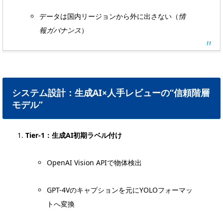
データは国内リージョンから外に出さない（
情
報ガバナンス
）
システム設計：生成AI×人手レビューの“信頼階層
モデル”
Tier-1：生成AI初期ラベル付け
OpenAI Vision APIで物体検出
GPT-4Vのキャプションを元にYOLOフォーマッ
トへ変換