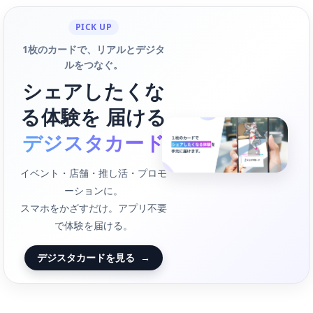
PICK UP
1枚のカードで、リアルとデジタ
ルをつなぐ。
シェアしたくな
る体験を 届ける
デジスタカード
イベント・店舗・推し活・プロモ
ーションに。
スマホをかざすだけ。アプリ不要
で体験を届ける。
デジスタカードを見る
→