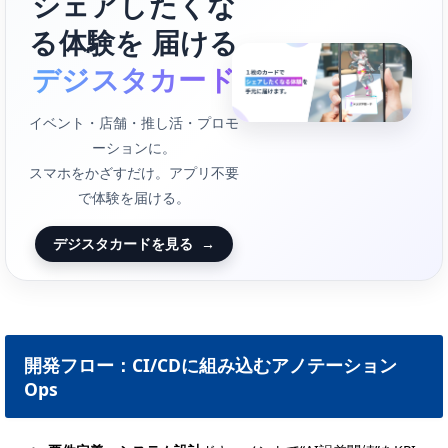
シェアしたくな
る体験を 届ける
デジスタカード
イベント・店舗・推し活・プロモ
ーションに。
スマホをかざすだけ。アプリ不要
で体験を届ける。
デジスタカードを見る
→
開発フロー：CI/CDに組み込むアノテーション
Ops