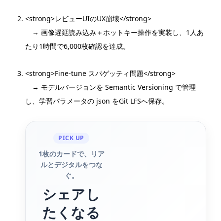
<strong>レビューUIのUX崩壊</strong>
→ 画像遅延読み込み＋ホットキー操作を実装し、1人あ
たり1時間で6,000枚確認を達成。
<strong>Fine-tune スパゲッティ問題</strong>
→ モデルバージョンを Semantic Versioning で管理
し、学習パラメータの json をGit LFSへ保存。
PICK UP
1枚のカードで、リア
ルとデジタルをつな
ぐ。
シェアし
たくなる