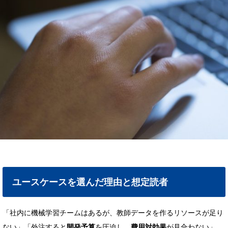
ユースケースを選んだ理由と想定読者
「社内に機械学習チームはあるが、教師データを作るリソースが足り
ない」「外注すると
開発予算
を圧迫し、
費用対効果
が見合わない」