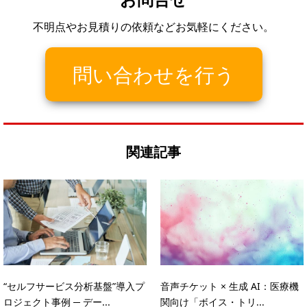
不明点やお見積りの依頼などお気軽にください。
問い合わせを行う
関連記事
“セルフサービス分析基盤”導入プ
音声チケット × 生成 AI：医療機
ロジェクト事例 ─ デー...
関向け「ボイス・トリ...