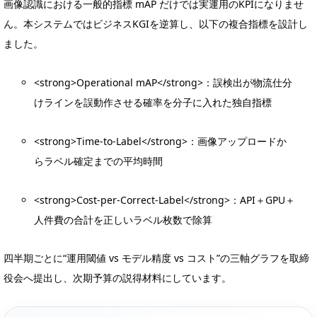
画像認識における一般的指標 mAP だけでは実運用のKPIになりませ
ん。本システムではビジネスKGIを逆算し、以下の複合指標を設計し
ました。
<strong>Operational mAP</strong>：誤検出が物流仕分
けラインを誤動作させる確率を分子に入れた独自指標
<strong>Time-to-Label</strong>：画像アップロードか
らラベル確定までの平均時間
<strong>Cost-per-Correct-Label</strong>：API＋GPU＋
人件費の合計を正しいラベル枚数で除算
四半期ごとに“運用閾値 vs モデル精度 vs コスト”の三軸グラフを取締
役会へ提出し、次期予算の説得材料にしています。