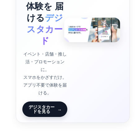
体験を 届
ける
デジ
スタカー
ド
イベント・店舗・推し
活・プロモーション
に。
スマホをかざすだけ。
アプリ不要で体験を届
ける。
デジスタカー
→
ドを見る