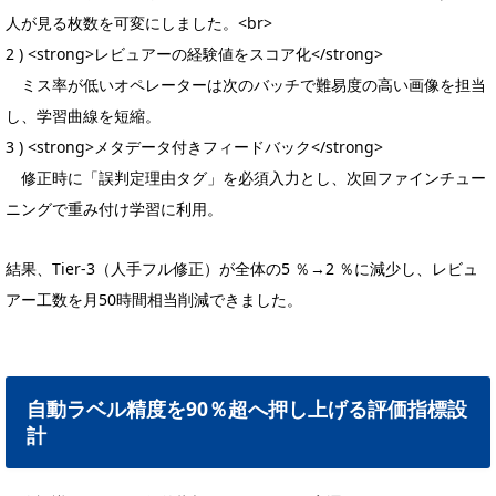
人が見る枚数を可変にしました。<br>
2 ) <strong>レビュアーの経験値をスコア化</strong>
ミス率が低いオペレーターは次のバッチで難易度の高い画像を担当
し、学習曲線を短縮。
3 ) <strong>メタデータ付きフィードバック</strong>
修正時に「誤判定理由タグ」を必須入力とし、次回ファインチュー
ニングで重み付け学習に利用。
結果、Tier-3（人手フル修正）が全体の5 ％→2 ％に減少し、レビュ
アー工数を月50時間相当削減できました。
自動ラベル精度を90％超へ押し上げる評価指標設
計