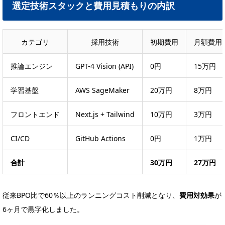
選定技術スタックと費用見積もりの内訳
カテゴリ
採用技術
初期費用
月額費用
推論エンジン
GPT-4 Vision (API)
0円
15万円
学習基盤
AWS SageMaker
20万円
8万円
フロントエンド
Next.js + Tailwind
10万円
3万円
CI/CD
GitHub Actions
0円
1万円
合計
30万円
27万円
従来BPO比で60％以上のランニングコスト削減となり、
費用対効果
が
6ヶ月で黒字化しました。