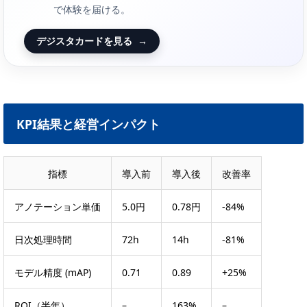
で体験を届ける。
デジスタカードを見る
→
KPI結果と経営インパクト
指標
導入前
導入後
改善率
アノテーション単価
5.0円
0.78円
-84%
日次処理時間
72h
14h
-81%
モデル精度 (mAP)
0.71
0.89
+25%
ROI（半年）
–
163%
–