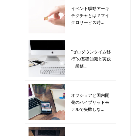
イベント駆動アーキ
テクチャとは？マイ
クロサービス時...
“ゼロダウンタイム移
行”の基礎知識と実践
─ 業務...
オフショアと国内開
発のハイブリッドモ
デルで失敗しな...