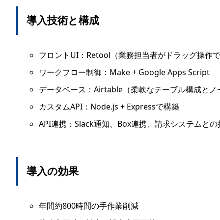
導入技術と構成
フロントUI：Retool（業務担当者がドラッグ操作
ワークフロー制御：Make + Google Apps Script
データベース：Airtable（柔軟なテーブル構成と
カスタムAPI：Node.js + Expressで構築
API連携：Slack通知、Box連携、請求システムと
導入の効果
年間約800時間の手作業削減