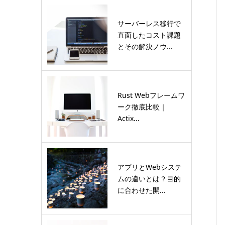
サーバーレス移行で
直面したコスト課題
とその解決ノウ...
Rust Webフレームワ
ーク徹底比較｜
Actix...
アプリとWebシステ
ムの違いとは？目的
に合わせた開...