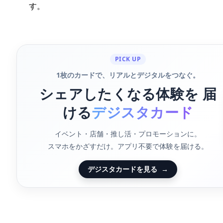
す。
PICK UP
1枚のカードで、リアルとデジタルをつなぐ。
シェアしたくなる体験を 届
ける
デジスタカード
イベント・店舗・推し活・プロモーションに。
スマホをかざすだけ。アプリ不要で体験を届ける。
デジスタカードを見る
→