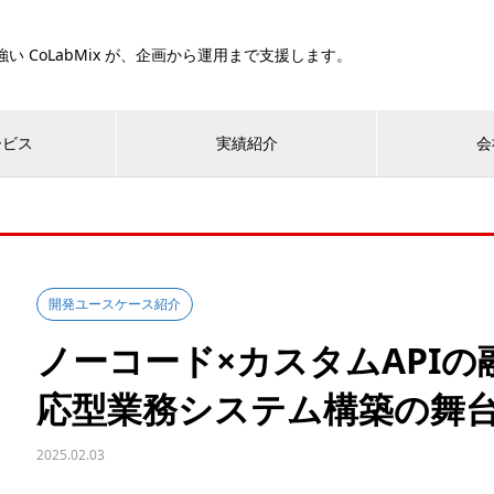
い CoLabMix が、企画から運用まで支援します。
ービス
実績紹介
会
開発ユースケース紹介
ノーコード×カスタムAPI
応型業務システム構築の舞
2025.02.03