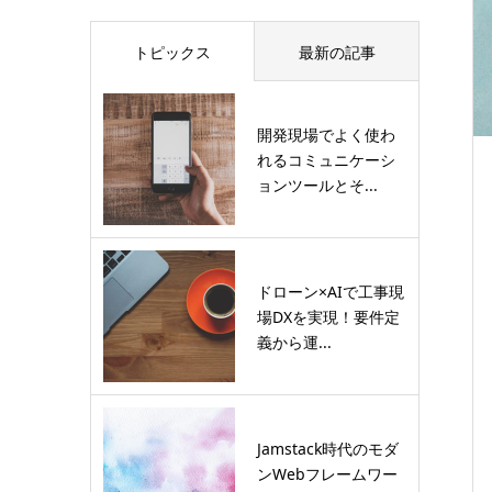
トピックス
最新の記事
開発現場でよく使わ
れるコミュニケーシ
ョンツールとそ...
ドローン×AIで工事現
場DXを実現！要件定
義から運...
Jamstack時代のモダ
ンWebフレームワー