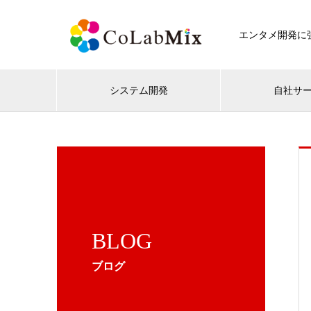
エンタメ開発に強
システム開発
自社サ
BLOG
ブログ