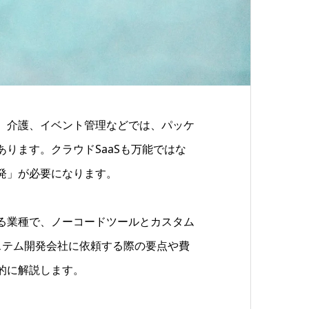
、介護、イベント管理などでは、パッケ
ります。クラウドSaaSも万能ではな
発」が必要になります。
る業種で、ノーコードツールとカスタム
ステム開発会社に依頼する際の要点や費
的に解説します。