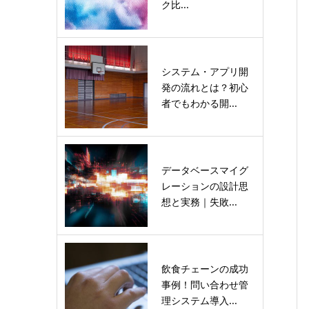
ク比...
システム・アプリ開
発の流れとは？初心
者でもわかる開...
データベースマイグ
レーションの設計思
想と実務｜失敗...
飲食チェーンの成功
事例！問い合わせ管
理システム導入...