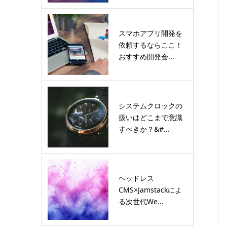
スマホアプリ開発を
依頼するならここ！
おすすめ開発会...
システムクロックの
扱いはどこまで意識
すべきか？&#...
ヘッドレス
CMS×Jamstackによ
る次世代We...