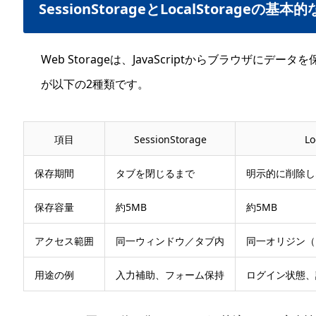
SessionStorageとLocalStorageの基本
Web Storageは、JavaScriptからブラウザに
が以下の2種類です。
項目
SessionStorage
Lo
保存期間
タブを閉じるまで
明示的に削除し
保存容量
約5MB
約5MB
アクセス範囲
同一ウィンドウ／タブ内
同一オリジン（
用途の例
入力補助、フォーム保持
ログイン状態、