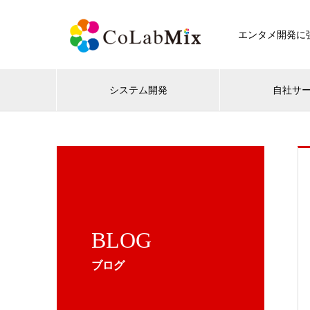
エンタメ開発に強
システム開発
自社サ
BLOG
ブログ