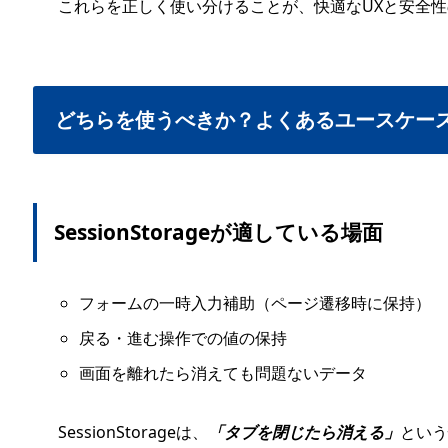
これらを正しく使い分けることが、快適なUXと安全
どちらを使うべきか？よくあるユースケー
SessionStorageが適している場面
フォームの一時入力補助（ページ遷移時に保持）
戻る・進む操作での値の保持
画面を離れたら消えても問題ないデータ
SessionStorageは、
「タブを閉じたら消える」
という