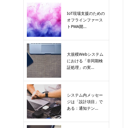
IoT現場支援のための
オフラインファース
トPWA開...
大規模Webシステム
における「非同期検
証処理」の実...
システム内メッセー
ジは「設計項目」で
ある：通知テン...