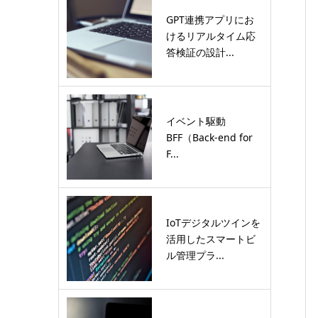
GPT連携アプリにお
けるリアルタイム応
答検証の設計...
イベント駆動
BFF（Back-end for
F...
IoTデジタルツインを
活用したスマートビ
ル管理プラ...