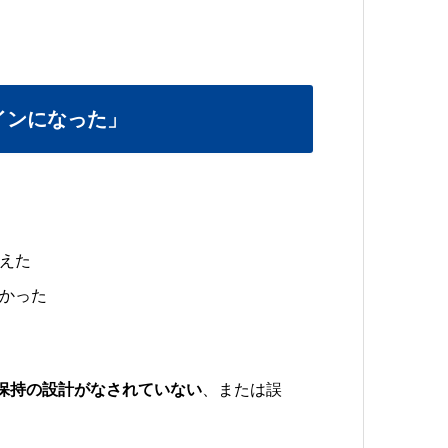
インになった」
。
えた
かった
保持の設計がなされていない
、または誤