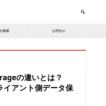

社概要
お問合せ
Storageの違いとは？
ライアント側データ保