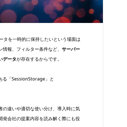
データを一時的に保持したいという場面は
ン情報、フィルター条件など、
サーバー
いデータ
が存在するからです。
「SessionStorage」と
者の違いや適切な使い分け、導入時に気
開発会社の提案内容を読み解く際にも役