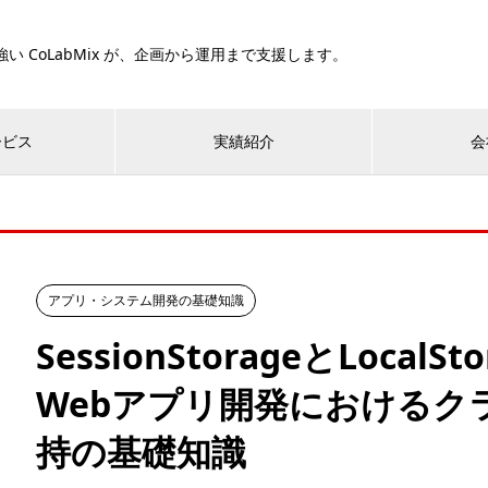
い CoLabMix が、企画から運用まで支援します。
ービス
実績紹介
会
アプリ・システム開発の基礎知識
SessionStorageとLocal
Webアプリ開発におけるク
持の基礎知識