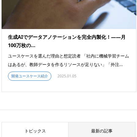
生成AIでデータアノテーションを完全内製化！――月
100万枚の...
ユースケースを選んだ理由と想定読者 「社内に機械学習チーム
はあるが、教師データを作るリソースが足りない」「外注...
開発ユースケース紹介
2025.01.05
トピックス
最新の記事