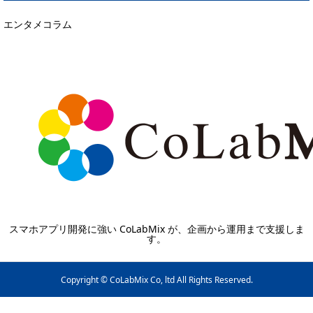
エンタメコラム
スマホアプリ開発に強い CoLabMix が、企画から運用まで支援しま
す。
Copyright © CoLabMix Co, ltd All Rights Reserved.