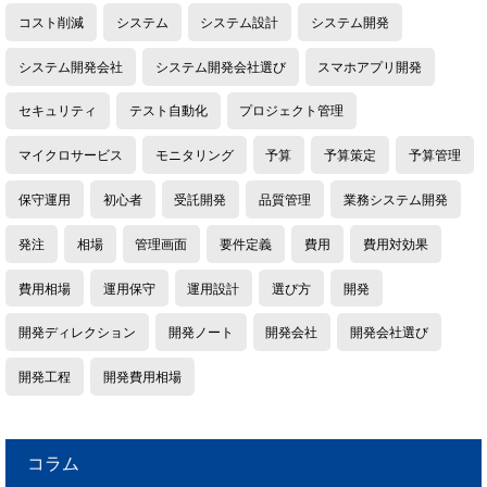
コスト削減
システム
システム設計
システム開発
システム開発会社
システム開発会社選び
スマホアプリ開発
セキュリティ
テスト自動化
プロジェクト管理
マイクロサービス
モニタリング
予算
予算策定
予算管理
保守運用
初心者
受託開発
品質管理
業務システム開発
発注
相場
管理画面
要件定義
費用
費用対効果
費用相場
運用保守
運用設計
選び方
開発
開発ディレクション
開発ノート
開発会社
開発会社選び
開発工程
開発費用相場
コラム