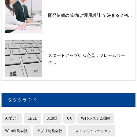
開発依頼の成功は“運用設計”で決まる？初...
スタートアップCTO必見：フレームワー
ク...
タグクラウド
API設計
CI/CD
UI設計
UX
Webシステム開発
Web開発会社
アプリ開発会社
コストシミュレーション