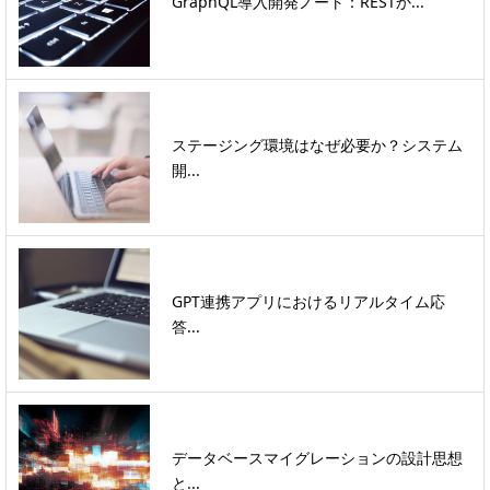
GraphQL導入開発ノート：RESTか...
ステージング環境はなぜ必要か？システム
開...
GPT連携アプリにおけるリアルタイム応
答...
データベースマイグレーションの設計思想
と...