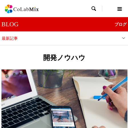

BLOG
ブログ
最新記事
開発ノウハウ