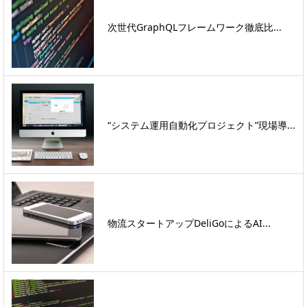
次世代GraphQLフレームワーク徹底比...
“システム運用自動化プロジェクト”現場導...
物流スタートアップDeliGoによるAI...