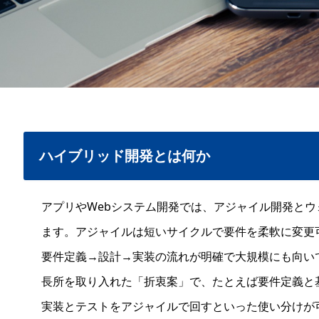
ハイブリッド開発とは何か
アプリやWebシステム開発では、アジャイル開発と
ます。アジャイルは短いサイクルで要件を柔軟に変更
要件定義→設計→実装の流れが明確で大規模にも向い
長所を取り入れた「折衷案」で、たとえば要件定義と
実装とテストをアジャイルで回すといった使い分けが