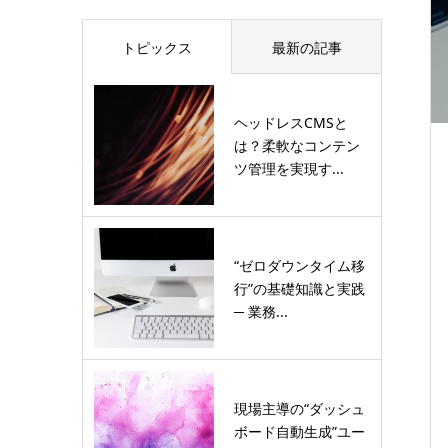
トピックス
最新の記事
ヘッドレスCMSと
は？柔軟なコンテン
ツ管理を実現す...
“ゼロダウンタイム移
行”の基礎知識と実践
─ 業務...
現場主導の“ダッシュ
ボード自動生成”ユー