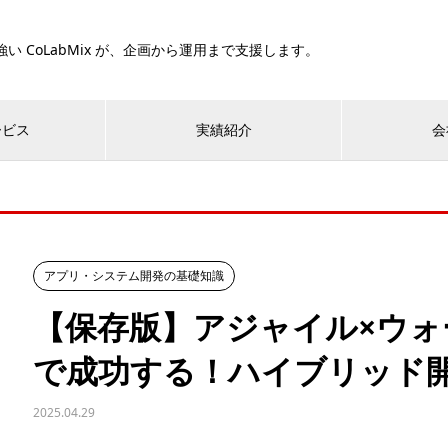
い CoLabMix が、企画から運用まで支援します。
ービス
実績紹介
会
アプリ・システム開発の基礎知識
【保存版】アジャイル×ウォ
で成功する！ハイブリッド
2025.04.29