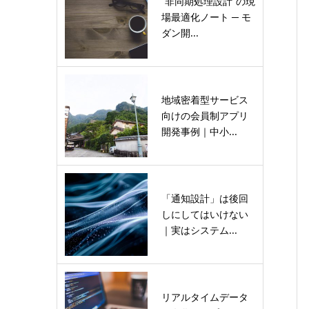
“非同期処理設計”の現
場最適化ノート ─ モ
ダン開...
地域密着型サービス
向けの会員制アプリ
開発事例｜中小...
「通知設計」は後回
しにしてはいけない
｜実はシステム...
リアルタイムデータ