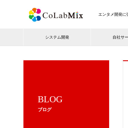
エンタメ開発に強
システム開発
自社サ
BLOG
ブログ