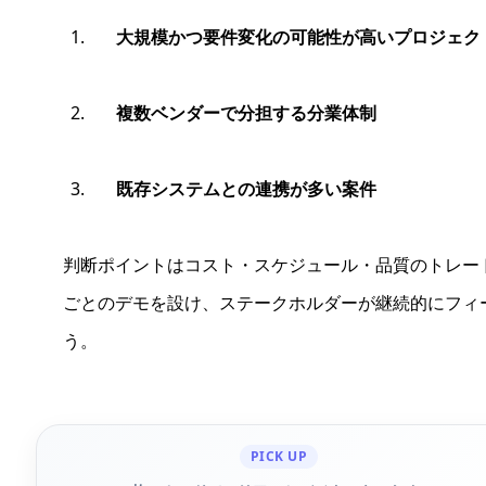
大規模かつ要件変化の可能性が高いプロジェク
複数ベンダーで分担する分業体制
既存システムとの連携が多い案件
判断ポイントはコスト・スケジュール・品質のトレー
ごとのデモを設け、ステークホルダーが継続的にフィ
う。
PICK UP