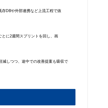
既存DBや外部連携など上流工程で抜
ごとに2週間スプリントを回し、画
軽減しつつ、途中での改善提案も吸収で