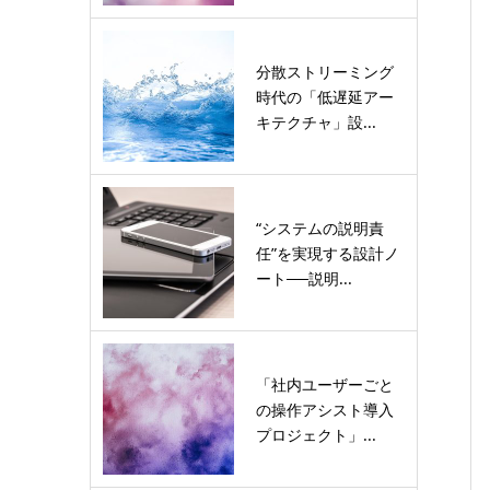
分散ストリーミング
時代の「低遅延アー
キテクチャ」設...
“システムの説明責
任”を実現する設計ノ
ート──説明...
「社内ユーザーごと
の操作アシスト導入
プロジェクト」...