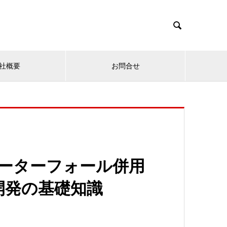

社概要
お問合せ
ーターフォール併用
開発の基礎知識