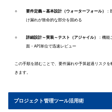
要件定義～基本設計（ウォーターフォール）
：
け漏れが致命的な部分を固める
詳細設計～実装～テスト（アジャイル）
：機能
面・API単位で迅速レビュー
この手順を踏むことで、要件漏れや予算超過リスクを
きます。
プロジェクト管理ツール活用術