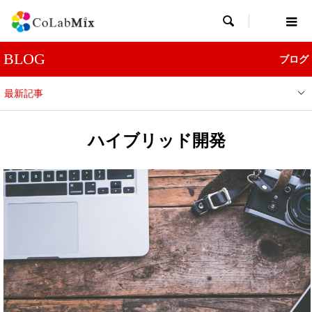

BLOG
ブログ
最新記事
ハイブリッド開発