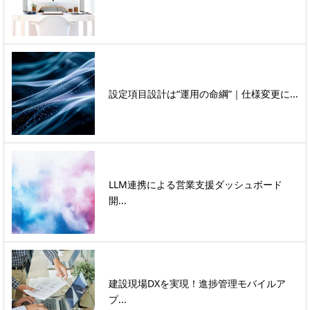
設定項目設計は“運用の命綱”｜仕様変更に...
LLM連携による営業支援ダッシュボード
開...
建設現場DXを実現！進捗管理モバイルア
プ...