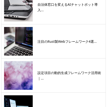
自治体窓口を変えるAIチャットボット導
入...
注目のRust製Webフレームワーク4選...
設定項目の動的生成フレームワーク活用術
｜...