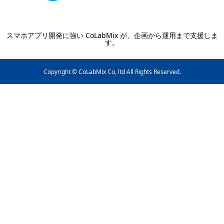
スマホアプリ開発に強い CoLabMix が、企画から運用まで支援しま
す。
Copyright © CoLabMix Co, ltd All Rights Reserved.