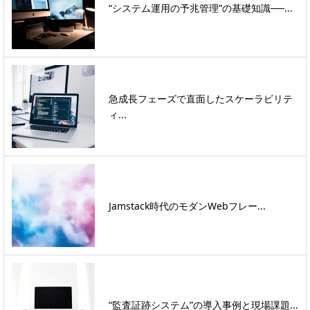
“システム運用の予兆管理”の基礎知識──...
急成長フェーズで直面したスケーラビリテ
ィ...
Jamstack時代のモダンWebフレー...
“監査証跡システム”の導入事例と現場課題...