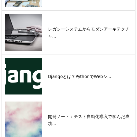
レガシーシステムからモダンアーキテクチ
ャ...
Djangoとは？PythonでWebシ...
開発ノート：テスト自動化導入で学んだ成
功...