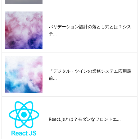
バリデーション設計の落とし穴とは？シス
テ...
「デジタル・ツインの業務システム応用最
前...
React.jsとは？モダンなフロントエ...