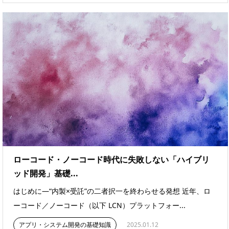
ローコード・ノーコード時代に失敗しない「ハイブリ
ッド開発」基礎...
はじめに―“内製×受託”の二者択一を終わらせる発想 近年、ロ
ーコード／ノーコード（以下 LCN）プラットフォー...
アプリ・システム開発の基礎知識
2025.01.12