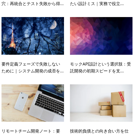
穴：再統合とテスト失敗から得...
たい設計ミス｜実務で役立...
要件定義フェーズで失敗しない
モックAPI設計という選択肢：受
ために｜システム開発の成否を...
託開発の初期スピードを支...
リモートチーム開発ノート：要
技術的負債との向き合い方を仕