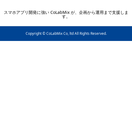
スマホアプリ開発に強い CoLabMix が、企画から運用まで支援しま
す。
Copyright © CoLabMix Co, ltd All Rights Reserved.