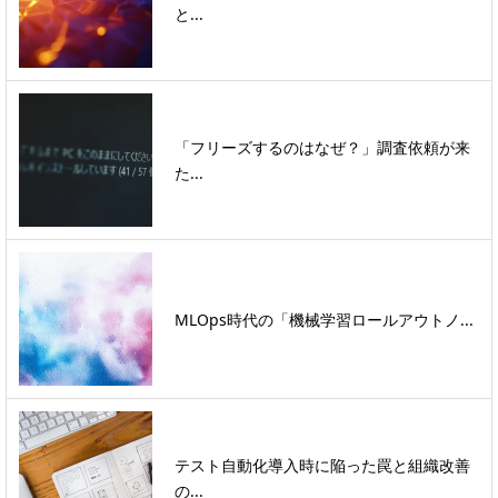
と...
「フリーズするのはなぜ？」調査依頼が来
た...
MLOps時代の「機械学習ロールアウトノ...
テスト自動化導入時に陥った罠と組織改善
の...