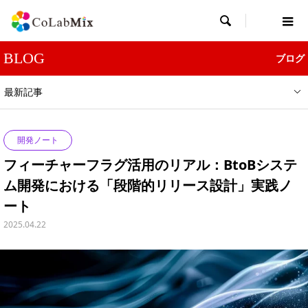

BLOG
ブログ
最新記事
開発ノート
フィーチャーフラグ活用のリアル：BtoBシステ
ム開発における「段階的リリース設計」実践ノ
ート
2025.04.22