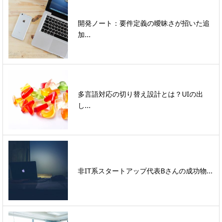
開発ノート：要件定義の曖昧さが招いた追
加...
多言語対応の切り替え設計とは？UIの出
し...
非IT系スタートアップ代表Bさんの成功物...