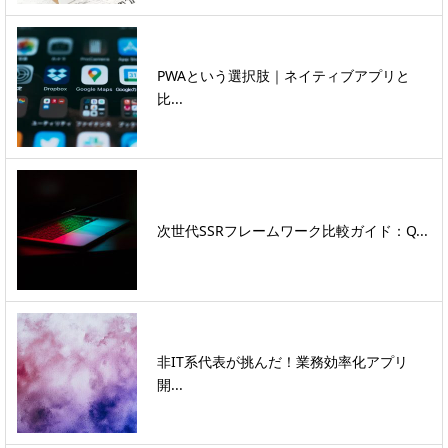
PWAという選択肢｜ネイティブアプリと
比...
次世代SSRフレームワーク比較ガイド：Q...
非IT系代表が挑んだ！業務効率化アプリ
開...