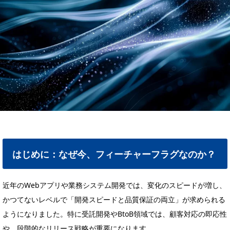
はじめに：なぜ今、フィーチャーフラグなのか？
近年のWebアプリや業務システム開発では、変化のスピードが増し、
かつてないレベルで「開発スピードと品質保証の両立」が求められる
ようになりました。特に受託開発やBtoB領域では、顧客対応の即応性
や、段階的なリリース戦略が重要になります。