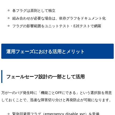
各フラグは原則として独立
組み合わせが必要な場合は、依存グラフをドキュメント化
フラグの影響範囲をユニットテスト・E2Eテストで網羅
運用フェーズにおける活用とメリット
フェールセーフ設計の一部として活用
万が一のバグ発生時に「機能ごとOFFにできる」という選択肢を用意
しておくことで、迅速な障害切り分けと再発防止が可能になります。
緊急回避用フラグ（emergency_disable_xyz）を常備