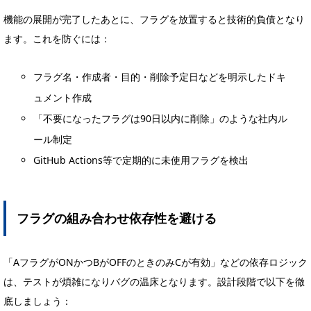
機能の展開が完了したあとに、フラグを放置すると技術的負債となり
ます。これを防ぐには：
フラグ名・作成者・目的・削除予定日などを明示したドキ
ュメント作成
「不要になったフラグは90日以内に削除」のような社内ル
ール制定
GitHub Actions等で定期的に未使用フラグを検出
フラグの組み合わせ依存性を避ける
「AフラグがONかつBがOFFのときのみCが有効」などの依存ロジック
は、テストが煩雑になりバグの温床となります。設計段階で以下を徹
底しましょう：