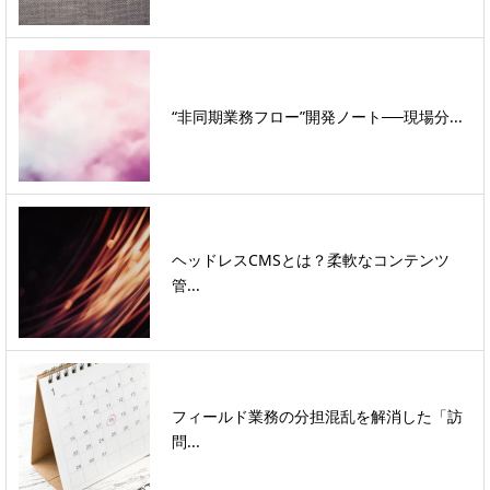
“非同期業務フロー”開発ノート──現場分...
ヘッドレスCMSとは？柔軟なコンテンツ
管...
フィールド業務の分担混乱を解消した「訪
問...