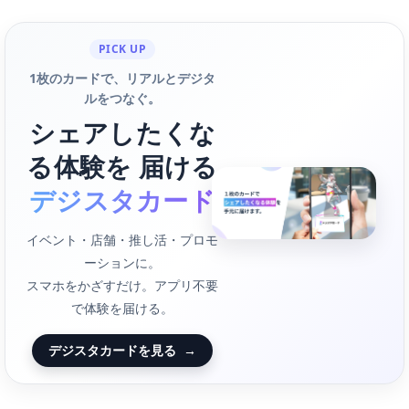
PICK UP
1枚のカードで、リアルとデジタ
ルをつなぐ。
シェアしたくな
る体験を 届ける
デジスタカード
イベント・店舗・推し活・プロモ
ーションに。
スマホをかざすだけ。アプリ不要
で体験を届ける。
デジスタカードを見る
→