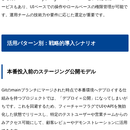
ービスもあり、UIベースでの操作やロールベースの権限管理が可能で
す。運用チームの技術力や要件に応じた選定が重要です。
活用パターン別：戦略的導入シナリオ
本番投入前のステージング公開モデル
Gitのmainブランチにマージされた時点で本番環境へデプロイする仕
組みを持つプロジェクトでは、「デプロイ＝公開」になってしまいが
ちです。これを回避するため、フィーチャーフラグでUIやAPIを無効
化した状態でリリースし、特定のテストユーザーや営業チームからの
みアクセス可能にして、顧客レビューやデモンストレーションに活用